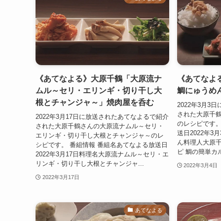
《あてなよる》大原千鶴「大原流ナ
《あてなよ
ムル～セリ・エリンギ・切り干し大
鯛にゅうめ
根とチャンジャ～」焼肉屋を呑む
2022年3月
された大原千
2022年3月17日に放送されたあてなよるで紹介
のレシピです。
された大原千鶴さんの大原流ナムル～セリ・
送日2022年
エリンギ・切り干し大根とチャンジャ～のレ
ん料理人大原千
シピです。 番組情報 番組名あてなよる放送日
ピ 鯛の簡単カ
2022年3月17日料理名大原流ナムル～セリ・エ
リンギ・切り干し大根とチャンジャ...
2022年3月4日
2022年3月17日
あてなよる