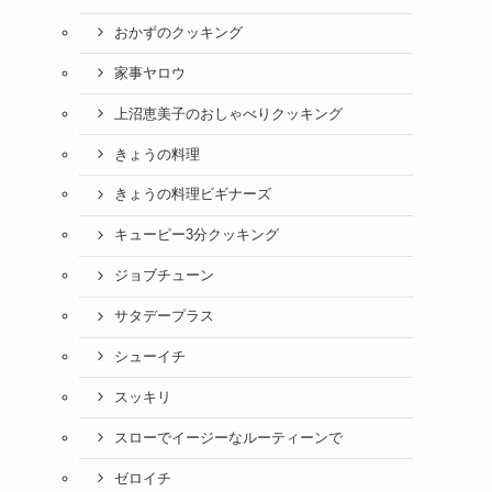
おかずのクッキング
家事ヤロウ
上沼恵美子のおしゃべりクッキング
きょうの料理
きょうの料理ビギナーズ
キューピー3分クッキング
ジョブチューン
サタデープラス
シューイチ
スッキリ
スローでイージーなルーティーンで
ゼロイチ