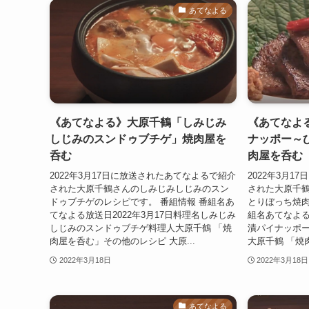
あてなよる
《あてなよる》大原千鶴「しみじみ
《あてなよ
しじみのスンドゥブチゲ」焼肉屋を
ナッポー～
呑む
肉屋を呑む
2022年3月17日に放送されたあてなよるで紹介
2022年3月
された大原千鶴さんのしみじみしじみのスン
された大原千
ドゥブチゲのレシピです。 番組情報 番組名あ
とりぼっち焼肉
てなよる放送日2022年3月17日料理名しみじみ
組名あてなよる
しじみのスンドゥブチゲ料理人大原千鶴 「焼
漬パイナッポ
肉屋を呑む」その他のレシピ 大原...
大原千鶴 「焼
2022年3月18日
2022年3月18日
あてなよる