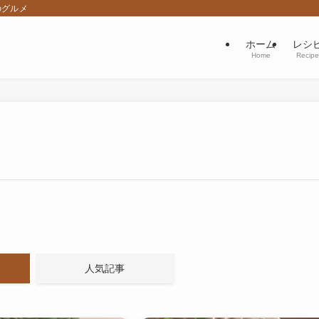
のグルメ
ホーム
レシ
Home
Recipe
人気記事