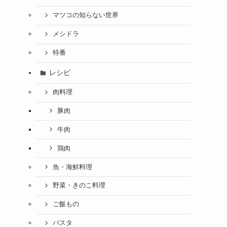
マツコの知らない世界
メシドラ
特番
レシピ
肉料理
豚肉
牛肉
鶏肉
魚・海鮮料理
野菜・きのこ料理
ご飯もの
パスタ