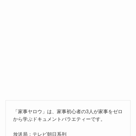
「家事ヤロウ」は、家事初心者の3人が家事をゼロ
から学ぶドキュメントバラエティーです。
放送局：テレビ朝日系列