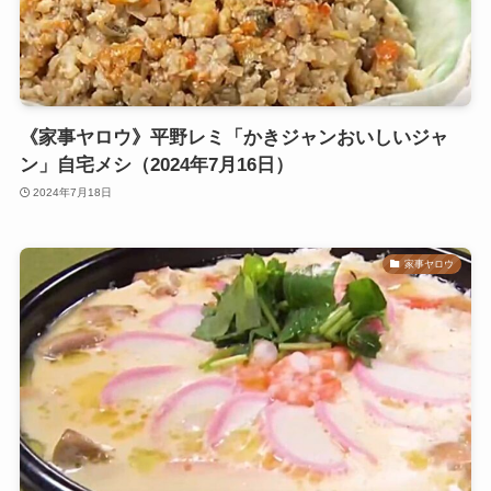
《家事ヤロウ》平野レミ「かきジャンおいしいジャ
ン」自宅メシ（2024年7月16日）
2024年7月18日
家事ヤロウ