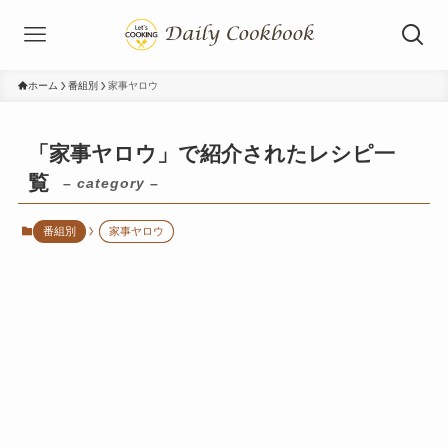
ホーム
番組別
家事ヤロウ
「家事ヤロウ」で紹介されたレシピ一
覧
– category –
番組別
家事ヤロウ