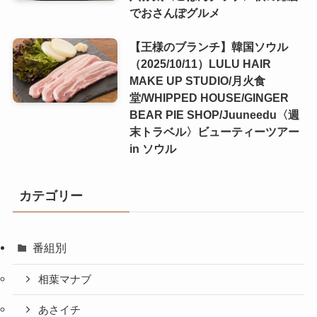
でおさんぽグルメ
【王様のブランチ】韓国ソウル
（2025/10/11）LULU HAIR
MAKE UP STUDIO/月火食
堂/WHIPPED HOUSE/GINGER
BEAR PIE SHOP/Juuneedu〈週
末トラベル〉ビューティーツアー
in ソウル
カテゴリー
番組別
相葉マナブ
あさイチ