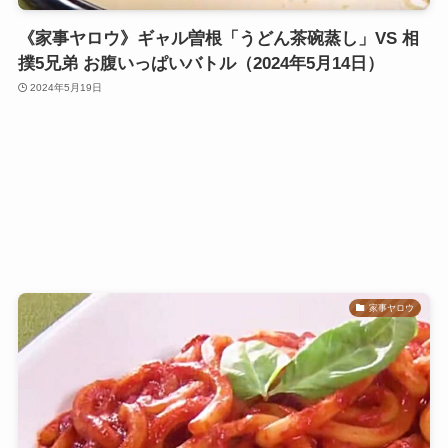
《家事ヤロウ》ギャル曽根「うどん茶碗蒸し」VS 相
撲5兄弟 お腹いっぱいバトル（2024年5月14日）
2024年5月19日
家事ヤロウ