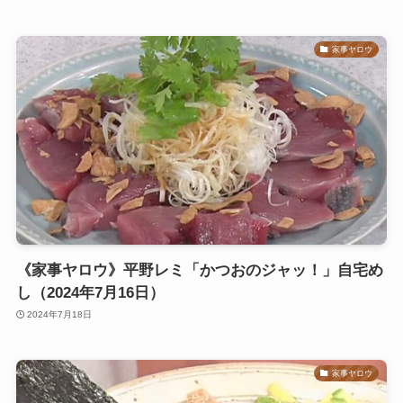
家事ヤロウ
《家事ヤロウ》平野レミ「かつおのジャッ！」自宅め
し（2024年7月16日）
2024年7月18日
家事ヤロウ