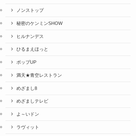
ノンストップ
秘密のケンミンSHOW
ヒルナンデス
ひるまえほっと
ポップUP
満天★青空レストラン
めざまし8
めざましテレビ
よ～いドン
ラヴィット