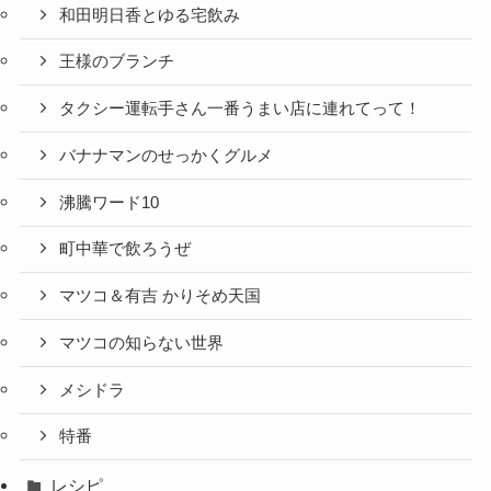
和田明日香とゆる宅飲み
王様のブランチ
タクシー運転手さん一番うまい店に連れてって！
バナナマンのせっかくグルメ
沸騰ワード10
町中華で飲ろうぜ
マツコ＆有吉 かりそめ天国
マツコの知らない世界
メシドラ
特番
レシピ