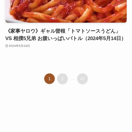
《家事ヤロウ》ギャル曽根「トマトソースうどん」
VS 相撲5兄弟 お腹いっぱいバトル（2024年5月14日）
2024年5月19日
1
2
...
47