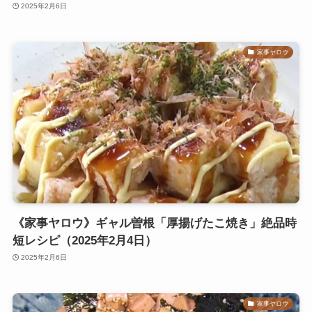
2025年2月6日
家事ヤロウ
《家事ヤロウ》ギャル曽根「厚揚げたこ焼き」絶品時
短レシピ（2025年2月4日）
2025年2月6日
家事ヤロウ