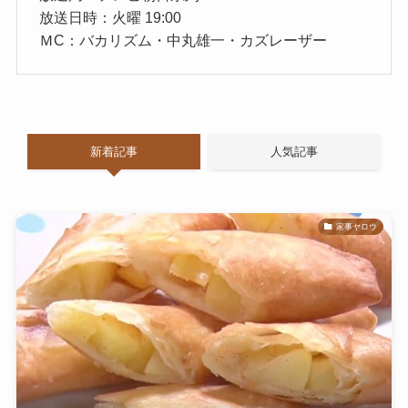
放送日時：火曜 19:00
ＭC：バカリズム・中丸雄一・カズレーザー
新着記事
人気記事
家事ヤロウ