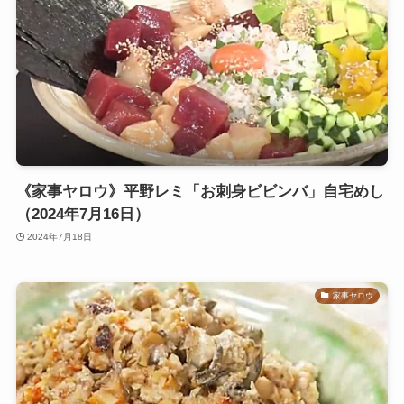
《家事ヤロウ》平野レミ「お刺身ビビンバ」自宅めし
（2024年7月16日）
2024年7月18日
家事ヤロウ