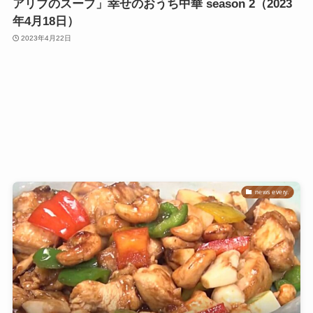
アリブのスープ」幸せのおうち中華 season 2（2023
年4月18日）
2023年4月22日
news every.