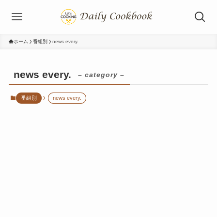
ホーム
番組別
news every.
news every.
– category –
番組別
news every.