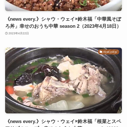
《news every.》シャウ・ウェイ×鈴木福「中華風そぼ
ろ丼」幸せのおうち中華 season 2（2023年4月18日）
2023年4月22日
news every.
《news every.》シャウ・ウェイ×鈴木福「根菜とスペ