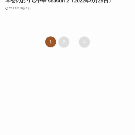
幸せのおうち中華 season 2（2022年9月29日）
2022年10月1日
1
2
...
4