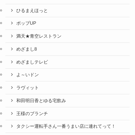
ひるまえほっと
ポップUP
満天★青空レストラン
めざまし8
めざましテレビ
よ～いドン
ラヴィット
和田明日香とゆる宅飲み
王様のブランチ
タクシー運転手さん一番うまい店に連れてって！