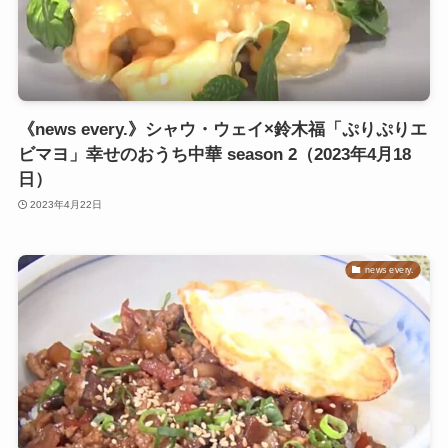
《news every.》シャウ・ウェイ×鈴木福「ぷりぷりエ
ビマヨ」幸せのおうち中華 season 2（2023年4月18
日）
2023年4月22日
news every.