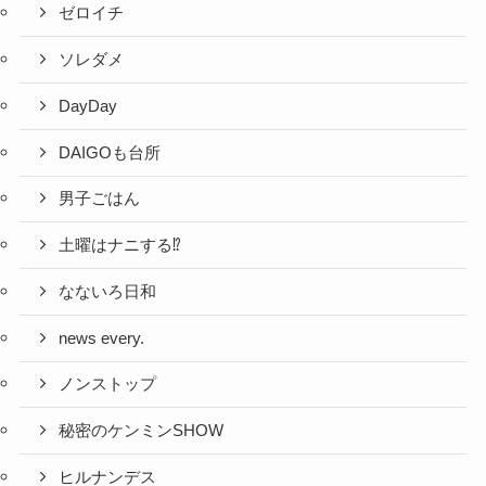
ゼロイチ
ソレダメ
DayDay
DAIGOも台所
男子ごはん
土曜はナニする⁉
なないろ日和
news every.
ノンストップ
秘密のケンミンSHOW
ヒルナンデス