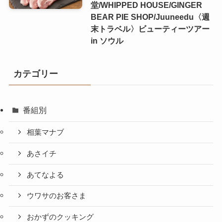
堂/WHIPPED HOUSE/GINGER
BEAR PIE SHOP/Juuneedu〈週
末トラベル〉ビューティーツアー
in ソウル
カテゴリー
番組別
相葉マナブ
あさイチ
あてなよる
ウワサのお客さま
おかずのクッキング