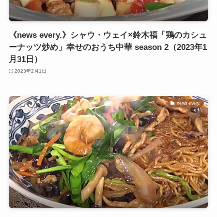
《news every.》シャウ・ウェイ×鈴木福「鶏のカシュ
ーナッツ炒め」幸せのおうち中華 season 2（2023年1
月31日）
2023年2月1日
news every.