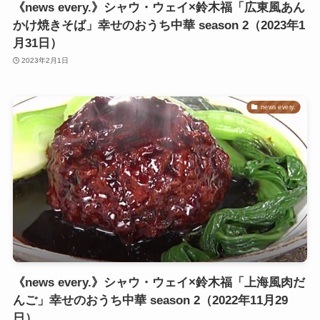
《news every.》シャウ・ウェイ×鈴木福「広東風あん
かけ焼きそば」幸せのおうち中華 season 2（2023年1
月31日）
2023年2月1日
news every.
《news every.》シャウ・ウェイ×鈴木福「上海風肉だ
んご」幸せのおうち中華 season 2（2022年11月29
日）