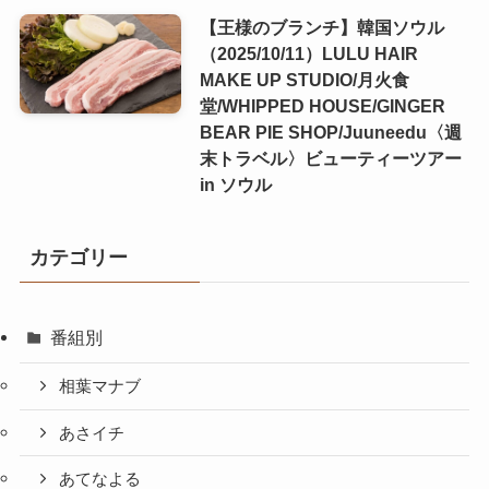
【王様のブランチ】韓国ソウル
（2025/10/11）LULU HAIR
MAKE UP STUDIO/月火食
堂/WHIPPED HOUSE/GINGER
BEAR PIE SHOP/Juuneedu〈週
末トラベル〉ビューティーツアー
in ソウル
カテゴリー
番組別
相葉マナブ
あさイチ
あてなよる