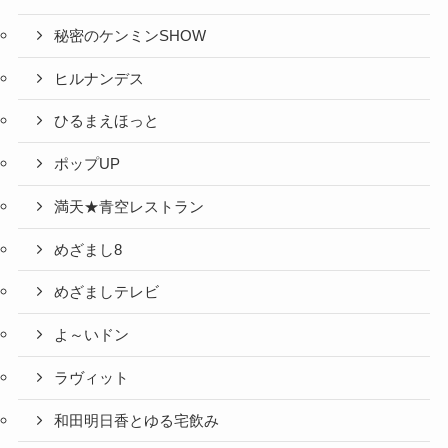
秘密のケンミンSHOW
ヒルナンデス
ひるまえほっと
ポップUP
満天★青空レストラン
めざまし8
めざましテレビ
よ～いドン
ラヴィット
和田明日香とゆる宅飲み