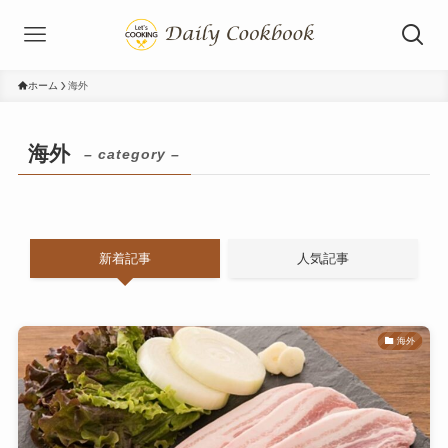
ホーム
海外
海外
– category –
新着記事
人気記事
海外