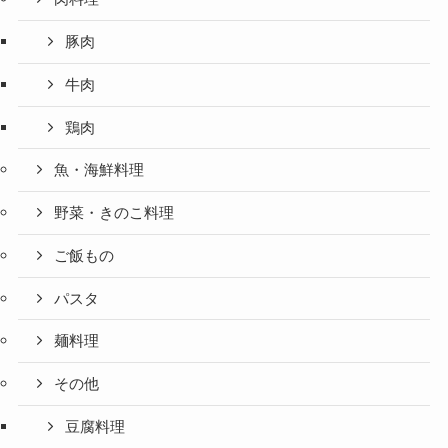
豚肉
牛肉
鶏肉
魚・海鮮料理
野菜・きのこ料理
ご飯もの
パスタ
麺料理
その他
豆腐料理