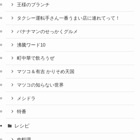
王様のブランチ
タクシー運転手さん一番うまい店に連れてって！
バナナマンのせっかくグルメ
沸騰ワード10
町中華で飲ろうぜ
マツコ＆有吉 かりそめ天国
マツコの知らない世界
メシドラ
特番
レシピ
肉料理