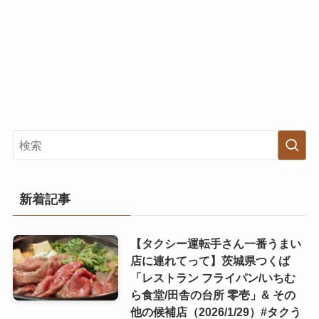
新着記事
【タクシー運転手さん一番うまい
店に連れてって】茨城県つくば
「レストラン フライパン/いちむ
ら食堂/田舎の台所 零壱」& その
他の候補店（2026/1/29）#タクう