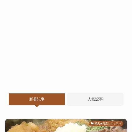
新着記事
人気記事
満天★青空レストラン