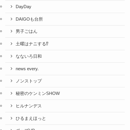
DayDay
DAIGOも台所
男子ごはん
土曜はナニする⁉
なないろ日和
news every.
ノンストップ
秘密のケンミンSHOW
ヒルナンデス
ひるまえほっと