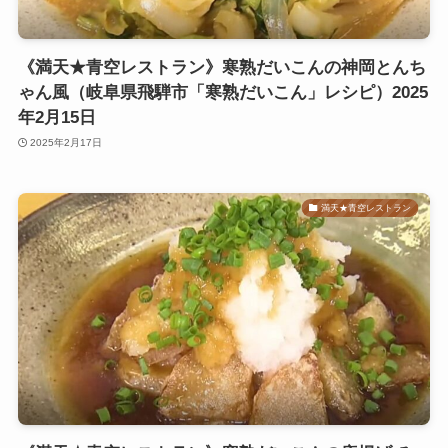
《満天★青空レストラン》寒熟だいこんの神岡とんち
ゃん風（岐阜県飛騨市「寒熟だいこん」レシピ）2025
年2月15日
2025年2月17日
満天★青空レストラン