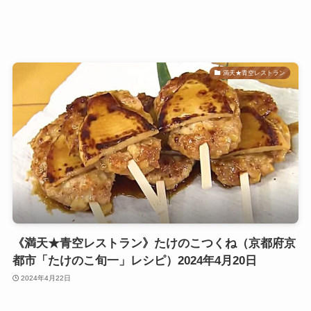
満天★青空レストラン
《満天★青空レストラン》たけのこつくね（京都府京
都市「たけのこ旬一」レシピ）2024年4月20日
2024年4月22日