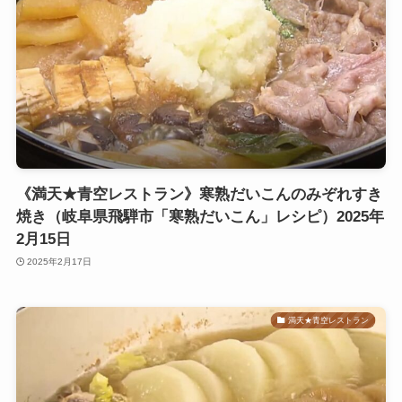
《満天★青空レストラン》寒熟だいこんのみぞれすき
焼き（岐阜県飛騨市「寒熟だいこん」レシピ）2025年
2月15日
2025年2月17日
満天★青空レストラン