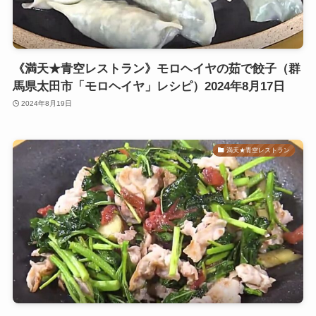
《満天★青空レストラン》モロヘイヤの茹で餃子（群
馬県太田市「モロヘイヤ」レシピ）2024年8月17日
2024年8月19日
満天★青空レストラン