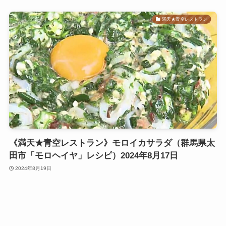
満天★青空レストラン
《満天★青空レストラン》モロイカサラダ（群馬県太
田市「モロヘイヤ」レシピ）2024年8月17日
2024年8月19日