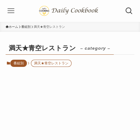
ホーム
番組別
満天★青空レストラン
満天★青空レストラン
– category –
番組別
満天★青空レストラン