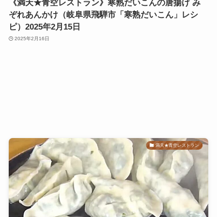
《満天★青空レストラン》寒熟だいこんの唐揚げ み
ぞれあんかけ（岐阜県飛騨市「寒熟だいこん」レシ
ピ）2025年2月15日
2025年2月16日
満天★青空レストラン