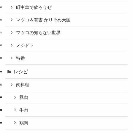
町中華で飲ろうぜ
マツコ＆有吉 かりそめ天国
マツコの知らない世界
メシドラ
特番
レシピ
肉料理
豚肉
牛肉
鶏肉