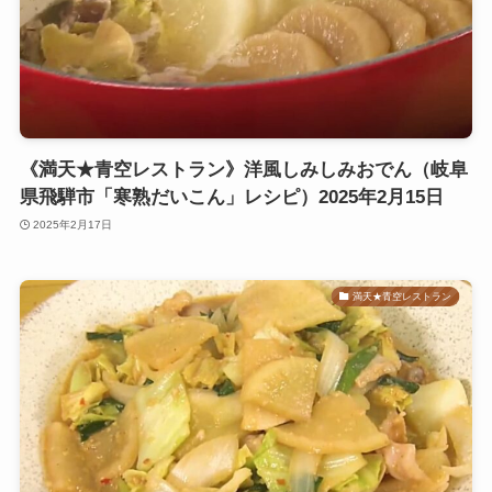
《満天★青空レストラン》洋風しみしみおでん（岐阜
県飛騨市「寒熟だいこん」レシピ）2025年2月15日
2025年2月17日
満天★青空レストラン