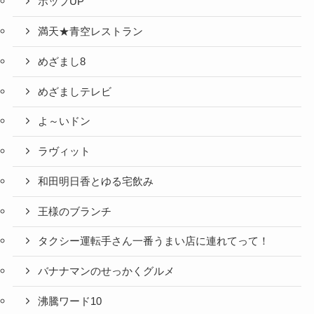
ポップUP
満天★青空レストラン
めざまし8
めざましテレビ
よ～いドン
ラヴィット
和田明日香とゆる宅飲み
王様のブランチ
タクシー運転手さん一番うまい店に連れてって！
バナナマンのせっかくグルメ
沸騰ワード10