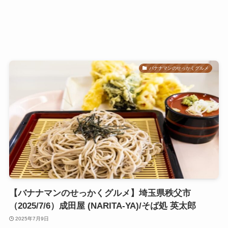
バナナマンのせっかくグルメ
【バナナマンのせっかくグルメ】埼玉県秩父市
（2025/7/6）成田屋 (NARITA-YA)/そば処 英太郎
2025年7月9日