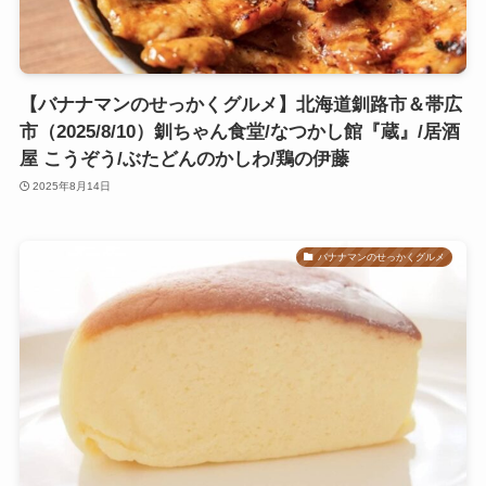
【バナナマンのせっかくグルメ】北海道釧路市＆帯広
市（2025/8/10）釧ちゃん食堂/なつかし館『蔵』/居酒
屋 こうぞう/ぶたどんのかしわ/鶏の伊藤
2025年8月14日
バナナマンのせっかくグルメ