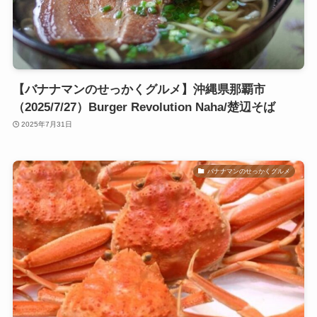
【バナナマンのせっかくグルメ】沖縄県那覇市
（2025/7/27）Burger Revolution Naha/楚辺そば
2025年7月31日
バナナマンのせっかくグルメ