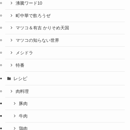
沸騰ワード10
町中華で飲ろうぜ
マツコ＆有吉 かりそめ天国
マツコの知らない世界
メシドラ
特番
レシピ
肉料理
豚肉
牛肉
鶏肉