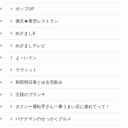
ポップUP
満天★青空レストラン
めざまし8
めざましテレビ
よ～いドン
ラヴィット
和田明日香とゆる宅飲み
王様のブランチ
タクシー運転手さん一番うまい店に連れてって！
バナナマンのせっかくグルメ