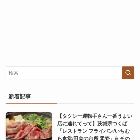
新着記事
【タクシー運転手さん一番うまい
店に連れてって】茨城県つくば
「レストラン フライパン/いちむ
ら食堂/田舎の台所 零壱」& その