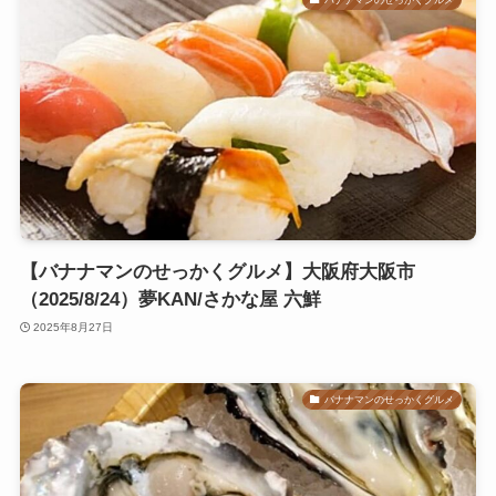
バナナマンのせっかくグルメ
【バナナマンのせっかくグルメ】大阪府大阪市
（2025/8/24）夢KAN/さかな屋 六鮮
2025年8月27日
バナナマンのせっかくグルメ