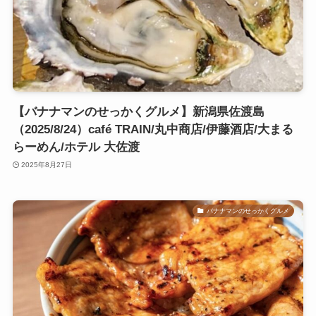
【バナナマンのせっかくグルメ】新潟県佐渡島
（2025/8/24）café TRAIN/丸中商店/伊藤酒店/大まる
らーめん/ホテル 大佐渡
2025年8月27日
バナナマンのせっかくグルメ