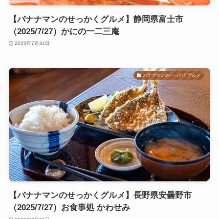
【バナナマンのせっかくグルメ】静岡県富士市
（2025/7/27）かにの一二三庵
2025年7月31日
バナナマンのせっかくグルメ
【バナナマンのせっかくグルメ】長野県安曇野市
（2025/7/27）お食事処 かわせみ