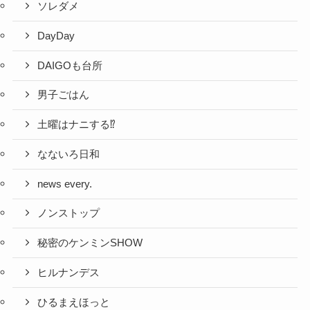
ソレダメ
DayDay
DAIGOも台所
男子ごはん
土曜はナニする⁉
なないろ日和
news every.
ノンストップ
秘密のケンミンSHOW
ヒルナンデス
ひるまえほっと