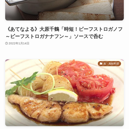
《あてなよる》大原千鶴「時短！ビーフストロガノフ
～ビーフストロガナナフン～」ソースで呑む
2022年1月14日
魚・海鮮料理