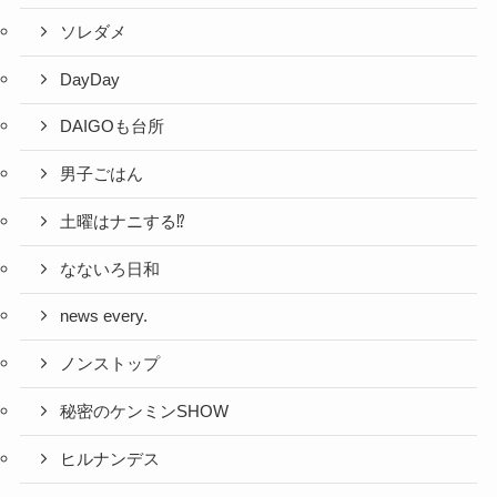
ソレダメ
DayDay
DAIGOも台所
男子ごはん
土曜はナニする⁉
なないろ日和
news every.
ノンストップ
秘密のケンミンSHOW
ヒルナンデス