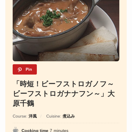
Pin
「時短！ビーフストロガノフ～
ビーフストロガナナフン～」大
原千鶴
Course:
洋風
Cuisine:
煮込み
Cooking time
7
minutes