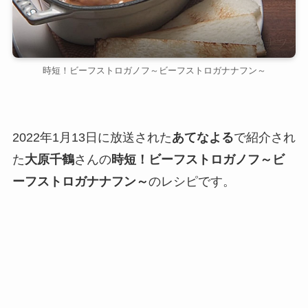
時短！ビーフストロガノフ～ビーフストロガナナフン～
2022年1月13日に放送された
あてなよる
で紹介され
た
大原千鶴
さんの
時短！ビーフストロガノフ～ビ
ーフストロガナナフン～
のレシピです。