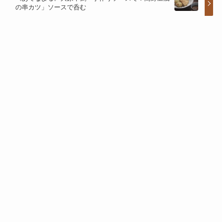
の串カツ」ソースで呑む