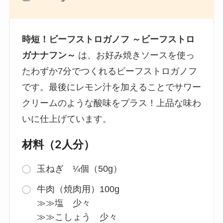
時短！ビーフストロガノフ ～ビーフストロ
ガナナフン～
は、お好み焼きソースを使っ
たわずか7分でつくれるビーフストロガノフ
です。最後にレモン汁を加えることでサワー
クリームのような酸味をプラス！上品な味わ
いに仕上げています。
材料（2人分）
玉ねぎ ¼個（50g）
牛肉（焼肉用）100g
≫≫塩 少々
≫≫こしょう 少々