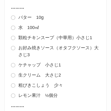
………
バター 10g
水 100㎖
顆粒チキンスープ（中華用）小さじ1
お好み焼きソース（オタフクソース）大
さじ3
ケチャップ 小さじ1
生クリーム 大さじ2
粗びきこしょう 少々
レモン果汁 ½個分
………