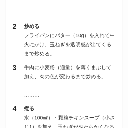
………
炒める
フライパンにバター（10g）を入れて中
火にかけ、玉ねぎを透明感が出てくる
まで炒める。
牛肉に小麦粉（適量）を薄くまぶして
加え、肉の色が変わるまで炒める。
………
煮る
水（100㎖）・顆粒チキンスープ（小さ
じ1）を加え、玉ねぎがやわらかくなる