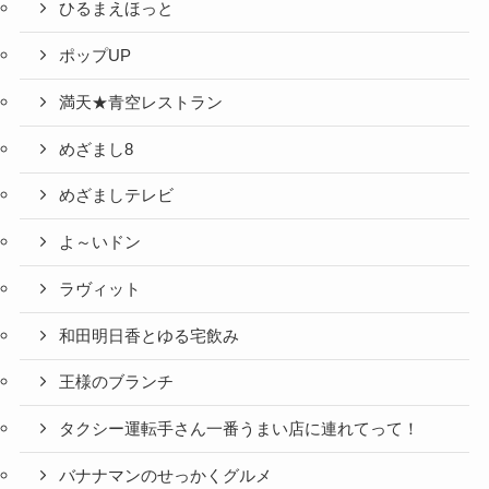
ひるまえほっと
ポップUP
満天★青空レストラン
めざまし8
めざましテレビ
よ～いドン
ラヴィット
和田明日香とゆる宅飲み
王様のブランチ
タクシー運転手さん一番うまい店に連れてって！
バナナマンのせっかくグルメ