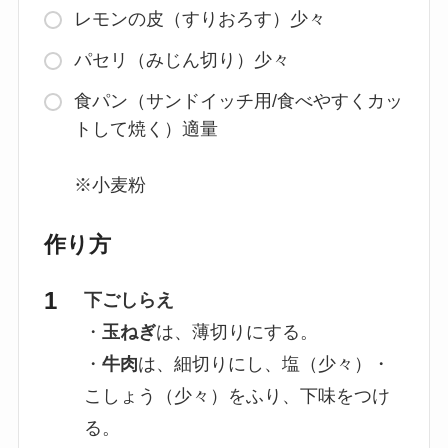
レモンの皮（すりおろす）少々
パセリ（みじん切り）少々
食パン（サンドイッチ用/食べやすくカッ
トして焼く）適量
※小麦粉
作り方
下ごしらえ
・
玉ねぎ
は、薄切りにする。
・
牛肉
は、細切りにし、塩（少々）・
こしょう（少々）をふり、下味をつけ
る。