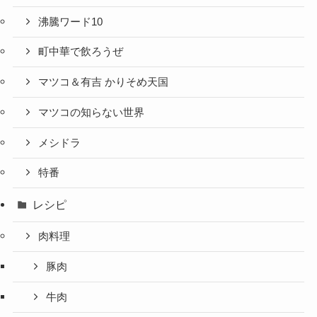
沸騰ワード10
町中華で飲ろうぜ
マツコ＆有吉 かりそめ天国
マツコの知らない世界
メシドラ
特番
レシピ
肉料理
豚肉
牛肉