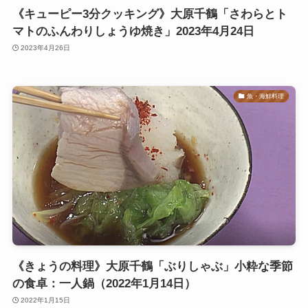
《キューピー3分クッキング》大原千鶴「さわらとト
マトのふんわりしょうゆ焼き」2023年4月24日
2023年4月26日
魚・海鮮料理
《きょうの料理》大原千鶴「ぶりしゃぶ」小粋な季節
の食卓：一人鍋（2022年1月14日）
2022年1月15日