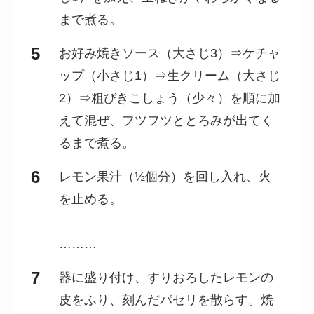
まで煮る。
お好み焼きソース（大さじ3）⇒ケチャ
ップ（小さじ1）⇒生クリーム（大さじ
2）⇒粗びきこしょう（少々）を順に加
えて混ぜ、フツフツととろみが出てく
るまで煮る。
レモン果汁（½個分）を回し入れ、火
を止める。
………
器に盛り付け、すりおろしたレモンの
皮をふり、刻んだパセリを散らす。焼