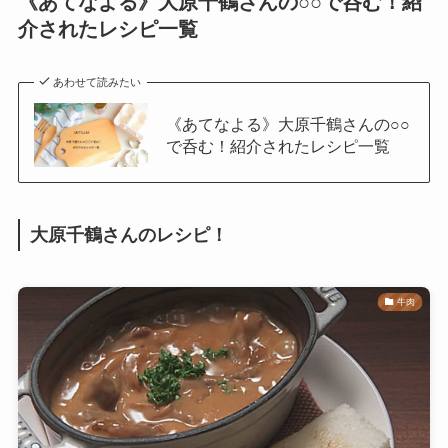
《あてなよる》大原千鶴さんの○○で呑む！紹
介されたレシピ一覧
あわせて読みたい
《あてなよる》大原千鶴さんの○○
で呑む！紹介されたレシピ一覧
大原千鶴さんのレシピ！
牛肉