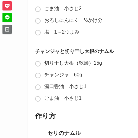
ごま油 小さじ2
おろしにんにく ½かけ分
塩 1～2つまみ
チャンジャと切り干し大根のナムル
切り干し大根（乾燥）15g
チャンジャ 60g
濃口醤油 小さじ1
ごま油 小さじ1
作り方
セリのナムル