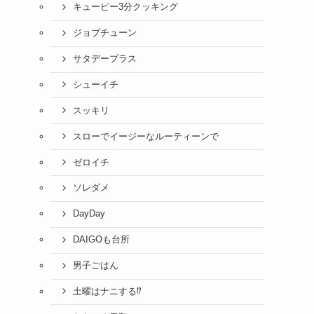
キューピー3分クッキング
ジョブチューン
サタデープラス
シューイチ
スッキリ
スローでイージーなルーティーンで
ゼロイチ
ソレダメ
DayDay
DAIGOも台所
男子ごはん
土曜はナニする⁉