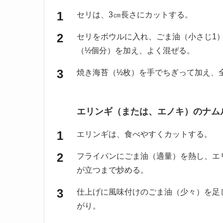
セリは、3㎝長さにカットする。
セリをボウルに入れ、ごま油（小さじ1
（½個分）を加え、よく混ぜる。
焼き海苔（½枚）を手でちぎって加え、
エリンギ（または、エノキ）のナム
エリンギは、食べやすくカットする。
フライパンにごま油（適量）を熱し、エ
が立つまで炒める。
仕上げに風味付けのごま油（少々）を足
がり。