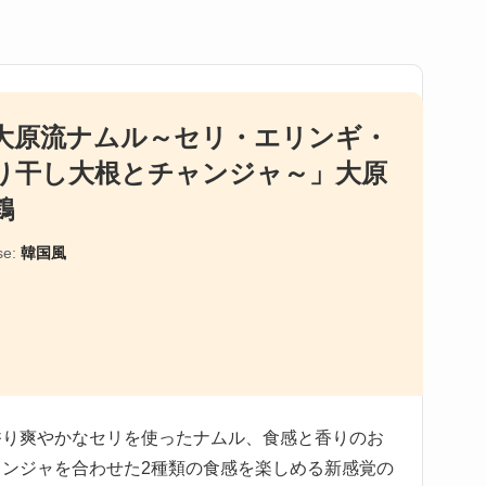
大原流ナムル～セリ・エリンギ・
り干し大根とチャンジャ～」大原
鶴
se:
韓国風
香り爽やかなセリを使ったナムル、食感と香りのお
ンジャを合わせた2種類の食感を楽しめる新感覚の