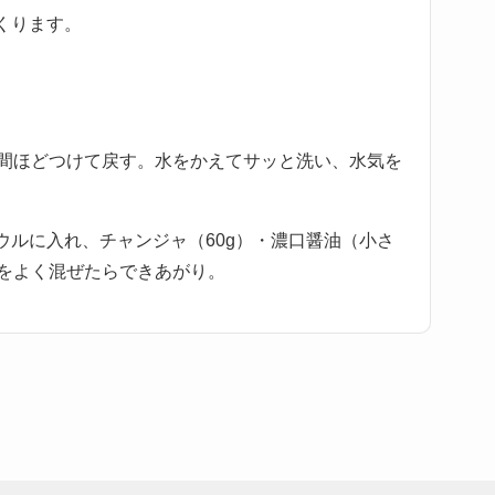
くります。
分間ほどつけて戻す。水をかえてサッと洗い、水気を
ウルに入れ、チャンジャ（60g）・濃口醤油（小さ
体をよく混ぜたらできあがり。