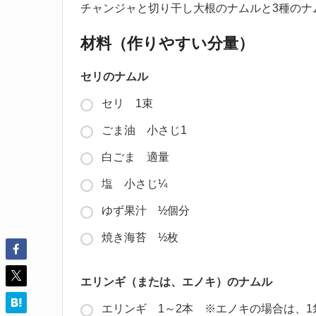
チャンジャと切り干し大根のナムルと3種のナ
材料（作りやすい分量）
セリのナムル
セリ 1束
ごま油 小さじ1
白ごま 適量
塩 小さじ¼
ゆず果汁 ½個分
焼き海苔 ½枚
エリンギ（または、エノキ）のナムル
エリンギ 1～2本 ※エノキの場合は、1