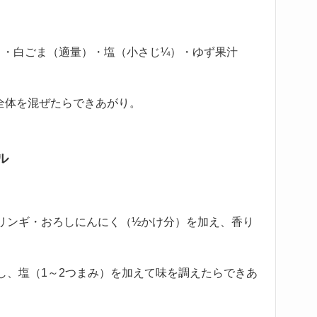
）・白ごま（適量）・塩（小さじ¼）・ゆず果汁
全体を混ぜたらできあがり。
ル
リンギ・おろしにんにく（½かけ分）を加え、香り
し、塩（1～2つまみ）を加えて味を調えたらできあ