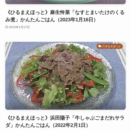
《ひるまえほっと》麻生怜菜「なすとまいたけのくる
み煮」かんたんごはん（2023年1月16日）
2023年1月17日
ひるまえほっと
《ひるまえほっと》浜田陽子「牛しゃぶごまだれサラ
ダ」かんたんごはん（2022年2月1日）