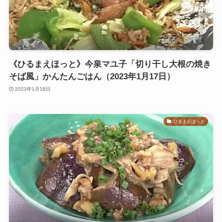
《ひるまえほっと》今泉マユ子「切り干し大根の焼き
そば風」かんたんごはん（2023年1月17日）
2023年1月18日
ひるまえほっと