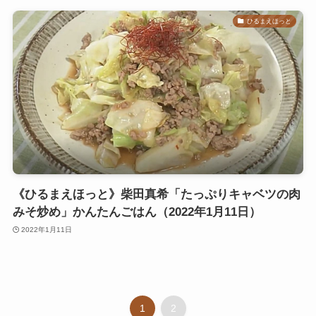
ひるまえほっと
《ひるまえほっと》柴田真希「たっぷりキャベツの肉
みそ炒め」かんたんごはん（2022年1月11日）
2022年1月11日
1
2