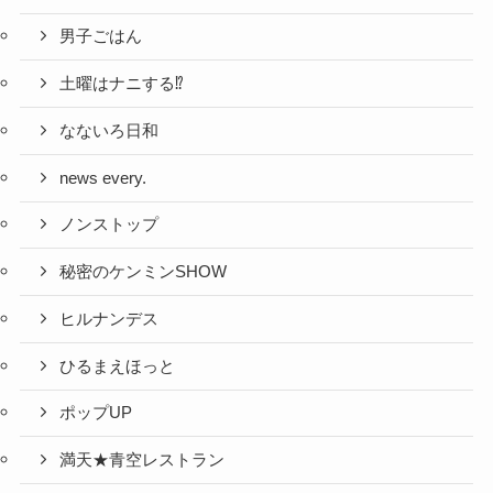
男子ごはん
土曜はナニする⁉
なないろ日和
news every.
ノンストップ
秘密のケンミンSHOW
ヒルナンデス
ひるまえほっと
ポップUP
満天★青空レストラン