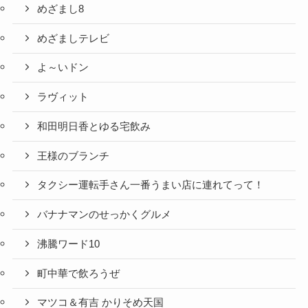
めざまし8
めざましテレビ
よ～いドン
ラヴィット
和田明日香とゆる宅飲み
王様のブランチ
タクシー運転手さん一番うまい店に連れてって！
バナナマンのせっかくグルメ
沸騰ワード10
町中華で飲ろうぜ
マツコ＆有吉 かりそめ天国