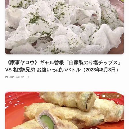
《家事ヤロウ》ギャル曽根「自家製のり塩チップス」
VS 相撲5兄弟 お腹いっぱいバトル（2023年8月8日）
2023年8月10日
レシピ一覧