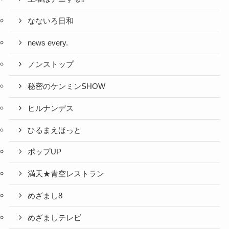
なないろ日和
news every.
ノンストップ
秘密のケンミンSHOW
ヒルナンデス
ひるまえほっと
ポップUP
満天★青空レストラン
めざまし8
めざましテレビ