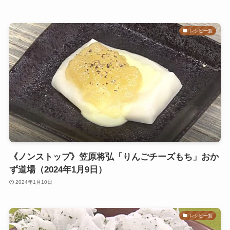
レシピ一覧
《ノンストップ》笠原将弘「りんごチーズもち」おか
ず道場（2024年1月9日）
2024年1月10日
レシピ一覧