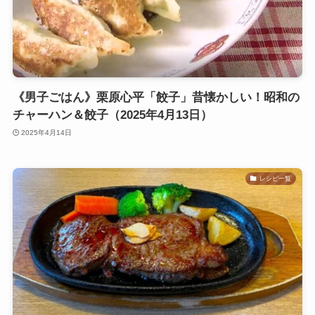
《男子ごはん》栗原心平「餃子」昔懐かしい！昭和の
チャーハン＆餃子（2025年4月13日）
2025年4月14日
レシピ一覧