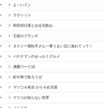
よ～いドン
ラヴィット
和田明日香とゆる宅飲み
王様のブランチ
タクシー運転手さん一番うまい店に連れてって！
バナナマンのせっかくグルメ
沸騰ワード10
町中華で飲ろうぜ
マツコ＆有吉 かりそめ天国
マツコの知らない世界
メシドラ