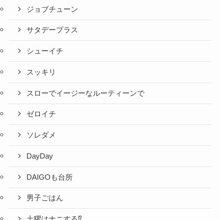
ジョブチューン
サタデープラス
シューイチ
スッキリ
スローでイージーなルーティーンで
ゼロイチ
ソレダメ
DayDay
DAIGOも台所
男子ごはん
土曜はナニする⁉