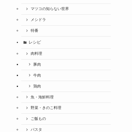
マツコの知らない世界
メシドラ
特番
レシピ
肉料理
豚肉
牛肉
鶏肉
魚・海鮮料理
野菜・きのこ料理
ご飯もの
パスタ