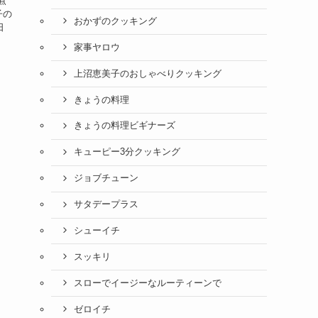
煮
子の
おかずのクッキング
日
家事ヤロウ
上沼恵美子のおしゃべりクッキング
きょうの料理
きょうの料理ビギナーズ
キューピー3分クッキング
ジョブチューン
サタデープラス
シューイチ
スッキリ
スローでイージーなルーティーンで
ゼロイチ