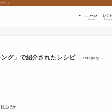
のグルメ
ホーム
レシ
Home
Recipe
キング」で紹介されたレシピ
– category –
川智之ほか