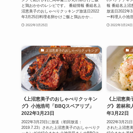
と鶏おかかのレシピです。 番組情報 番組名上
報 番組名上沼
沼恵美子のおしゃべりクッキング放送日2022
放送日2022
年3月25日料理名卵かけご飯と鶏おかか...
ー料理人小池浩
2022年3月25日
2022年3月24日
上沼恵美子のおしゃべりクッキング
《上沼恵美子のおしゃべりクッキン
《上沼恵美
グ》小池浩司「BBQスペアリブ」
グ》若林和人
2022年3月23日
年3月22日
2022年3月23日に放送（初回放送：
2022年3月21
2019.7.23）された上沼恵美子のおしゃべりク
された上沼恵