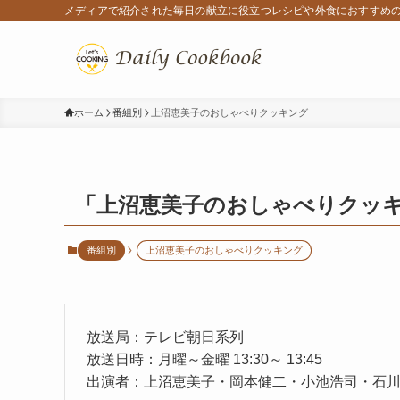
メディアで紹介された毎日の献立に役立つレシピや外食におすすめ
ホーム
番組別
上沼恵美子のおしゃべりクッキング
「上沼恵美子のおしゃべりクッ
番組別
上沼恵美子のおしゃべりクッキング
放送局：テレビ朝日系列
放送日時：月曜～金曜 13:30～ 13:45
出演者：上沼恵美子・岡本健二・小池浩司・石