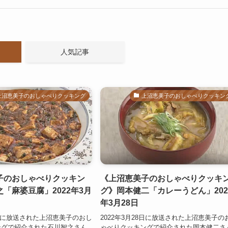
人気記事
上沼恵美子のおしゃべりクッキング
上沼恵美子のおしゃべりクッキン
子のおしゃべりクッキン
《上沼恵美子のおしゃべりクッキ
「麻婆豆腐」2022年3月
グ》岡本健二「カレーうどん」202
年3月28日
30日に放送された上沼恵美子のおし
2022年3月28日に放送された上沼恵美子の
ングで紹介された石川智之さん
ゃべりクッキングで紹介された岡本健二さ