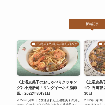
新着記事
上沼恵美子のおしゃべりクッキング
《上沼恵美子のおしゃべりクッキン
《上沼恵美
グ》小池浩司「リングイーネの漁師
グ》石川智之
風」2022年3月31日
30日
2022年3月31日に放送された上沼恵美子のおし
2022年3月
ゃべりクッキングで紹介された小池浩司さん
ゃべりクッキ