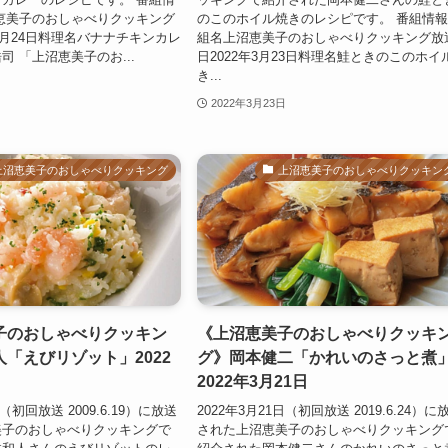
恵美子のおしゃべりクッキング
のこのホイル焼きのレシピです。 番組情報
年3月24日料理名バナナチキンカレ
組名上沼恵美子のおしゃべりクッキング放
司 「上沼恵美子のお...
日2022年3月23日料理名鮭ときのこのホイ
き...
2022年3月23日
上沼恵美子のおしゃべりクッキング
上沼恵美子のおしゃべりクッキン
子のおしゃべりクッキン
《上沼恵美子のおしゃべりクッキ
「えびリゾット」2022
グ》岡本健二「かれいのさっと煮
2022年3月21日
日（初回放送 2009.6.19）に放送
2022年3月21日（初回放送 2019.6.24）に
美子のおしゃべりクッキングで
された上沼恵美子のおしゃべりクッキング