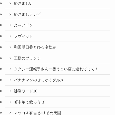
めざまし8
めざましテレビ
よ～いドン
ラヴィット
和田明日香とゆる宅飲み
王様のブランチ
タクシー運転手さん一番うまい店に連れてって！
バナナマンのせっかくグルメ
沸騰ワード10
町中華で飲ろうぜ
マツコ＆有吉 かりそめ天国