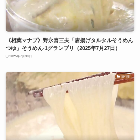
《相葉マナブ》野永喜三夫「唐揚げタルタルそうめん
つゆ」そうめん-1グランプリ（2025年7月27日）
2025年7月30日
麺料理