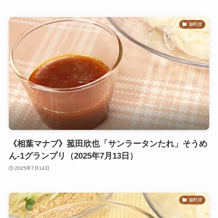
麺料理
《相葉マナブ》菰田欣也「サンラータンたれ」そうめ
ん-1グランプリ（2025年7月13日）
2025年7月14日
麺料理