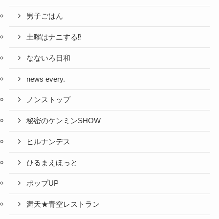
男子ごはん
土曜はナニする⁉
なないろ日和
news every.
ノンストップ
秘密のケンミンSHOW
ヒルナンデス
ひるまえほっと
ポップUP
満天★青空レストラン