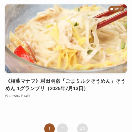
麺料理
《相葉マナブ》村田明彦「ごまミルクそうめん」そう
めん-1グランプリ（2025年7月13日）
2025年7月14日
1
2
...
49