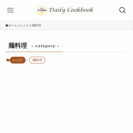
ホーム
レシピ
麺料理
麺料理
– category –
レシピ
麺料理