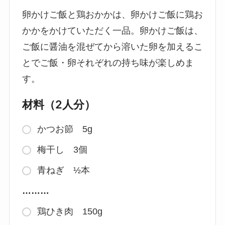
卵かけご飯と鶏おかかは、卵かけご飯に鶏お
かかをかけていただく一品。卵かけご飯は、
ご飯に醤油を混ぜてから溶いた卵を加えるこ
とでご飯・卵それぞれの持ち味が楽しめま
す。
材料（2人分）
かつお節 5g
梅干し 3個
青ねぎ ½本
………
鶏ひき肉 150g