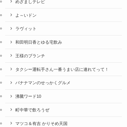
めざましテレビ
よ～いドン
ラヴィット
和田明日香とゆる宅飲み
王様のブランチ
タクシー運転手さん一番うまい店に連れてって！
バナナマンのせっかくグルメ
沸騰ワード10
町中華で飲ろうぜ
マツコ＆有吉 かりそめ天国