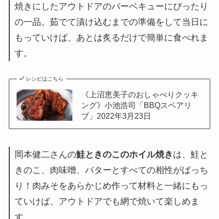
焼きにしたアウトドアのバーベキューにぴったり
の一品。茹でて漬け込むまでの準備をして当日に
もっていけば、あとは炙るだけで簡単に食べれま
す。
レシピはこちら
《上沼恵美子のおしゃべりクッキ
ング》小池浩司「BBQスペアリ
ブ」2022年3月23日
岡本健二さんの
鮭ときのこのホイル焼き
は、鮭と
きのこ、肉味噌、バターとすべての相性がばっち
り！肉みそをあらかじめ作って材料と一緒にもっ
ていけば、アウトドアでも網で焼いて楽しめま
す。