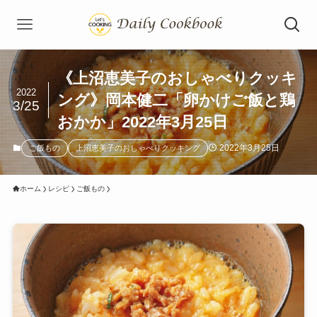
《上沼恵美子のおしゃべりクッキ
2022
ング》岡本健二「卵かけご飯と鶏
3/25
おかか」2022年3月25日
2022年3月25日
ご飯もの
上沼恵美子のおしゃべりクッキング
ホーム
レシピ
ご飯もの