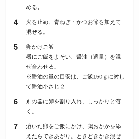
める。
火を止め、青ねぎ・かつお節を加えて
混ぜる。
卵かけご飯
器にご飯をよそい、醤油（適量）を混
ぜ合わせる。
※醤油の量の目安は、ご飯150ｇに対し
て醤油小さじ２
別の器に卵を割り入れ、しっかりと溶
く。
溶いた卵をご飯にかけ、鶏おかかを添
えたらできあがり。ときどきかき混ぜ