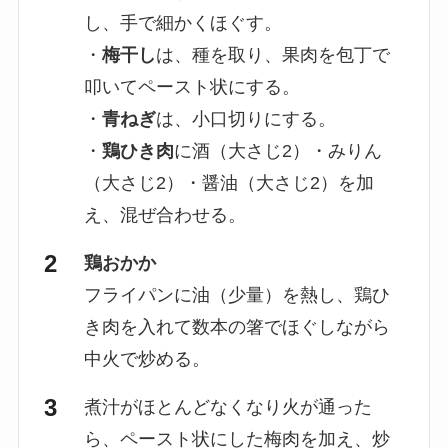
し、手で細かくほぐす。
・
梅干し
は、種を取り、果肉を包丁で
叩いてペースト状にする。
・
青ねぎ
は、小口切りにする。
・
鶏ひき肉
に酒（大さじ2）・みりん
（大さじ2）・醤油（大さじ2）を加
え、混ぜ合わせる。
鶏おかか
フライパンに油（少量）を熱し、鶏ひ
き肉を入れて数本の箸でほぐしながら
中火で炒める。
煮汁がほとんどなくなり火が通った
ら、ペースト状にした梅肉を加え、炒