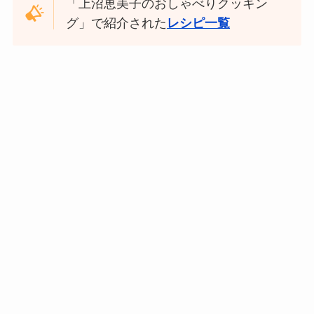
「上沼恵美子のおしゃべりクッキン
グ」で紹介された
レシピ一覧