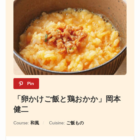
Pin
「卵かけご飯と鶏おかか」岡本
健二
Course:
和風
Cuisine:
ご飯もの