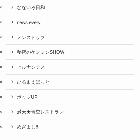
なないろ日和
news every.
ノンストップ
秘密のケンミンSHOW
ヒルナンデス
ひるまえほっと
ポップUP
満天★青空レストラン
めざまし8