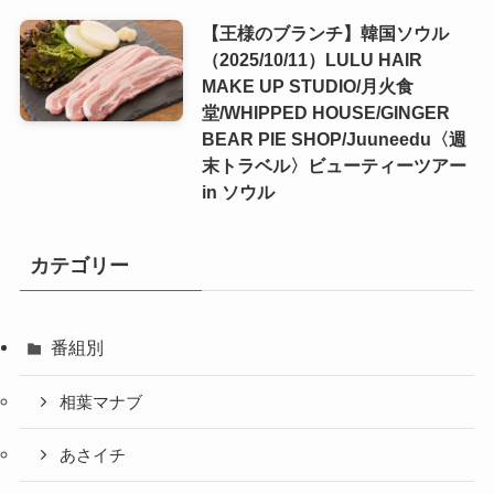
【王様のブランチ】韓国ソウル
（2025/10/11）LULU HAIR
MAKE UP STUDIO/月火食
堂/WHIPPED HOUSE/GINGER
BEAR PIE SHOP/Juuneedu〈週
末トラベル〉ビューティーツアー
in ソウル
カテゴリー
番組別
相葉マナブ
あさイチ