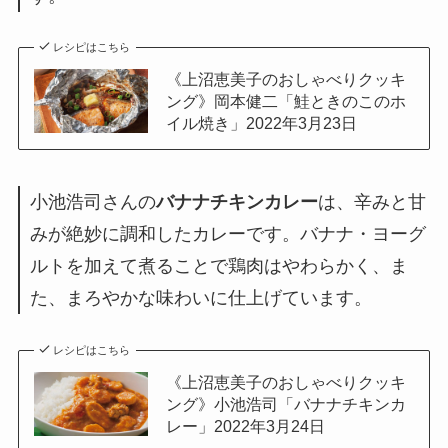
レシピはこちら
《上沼恵美子のおしゃべりクッキ
ング》岡本健二「鮭ときのこのホ
イル焼き」2022年3月23日
小池浩司さんの
バナナチキンカレー
は、辛みと甘
みが絶妙に調和したカレーです。バナナ・ヨーグ
ルトを加えて煮ることで鶏肉はやわらかく、ま
た、まろやかな味わいに仕上げています。
レシピはこちら
《上沼恵美子のおしゃべりクッキ
ング》小池浩司「バナナチキンカ
レー」2022年3月24日