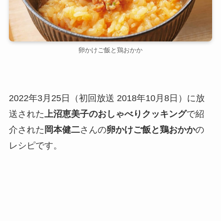
卵かけご飯と鶏おかか
2022年3月25日（初回放送 2018年10月8日）に放
送された
上沼恵美子のおしゃべりクッキング
で紹
介された
岡本健二
さんの
卵かけご飯と鶏おかか
の
レシピです。