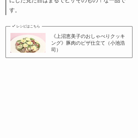
にした見た目はまるでピザそのもの！な一品で
す。
レシピはこちら
《上沼恵美子のおしゃべりクッキ
ング》豚肉のピザ仕立て（小池浩
司）