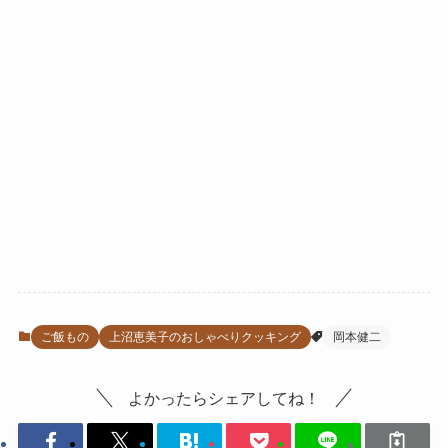
ご飯もの
上沼恵美子のおしゃべりクッキング
岡本健二
よかったらシェアしてね！