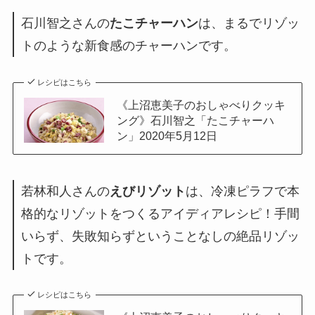
石川智之さんの
たこチャーハン
は、まるでリゾッ
トのような新食感のチャーハンです。
レシピはこちら
《上沼恵美子のおしゃべりクッキ
ング》石川智之「たこチャーハ
ン」2020年5月12日
若林和人さんの
えびリゾット
は、冷凍ピラフで本
格的なリゾットをつくるアイディアレシピ！手間
いらず、失敗知らずということなしの絶品リゾッ
トです。
レシピはこちら