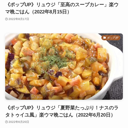
《ポップUP》リュウジ「至高のスープカレー」楽ウ
マ晩ごはん（2022年8月15日）
2022年8月17日
ポップUP
《ポップUP》リュウジ「夏野菜たっぷり！ナスのラ
タトゥイユ風」楽ウマ晩ごはん（2022年6月20日）
2022年6月20日