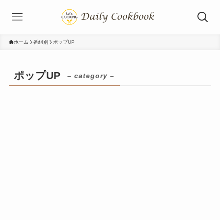
ホーム
番組別
ポップUP
ポップUP
– category –