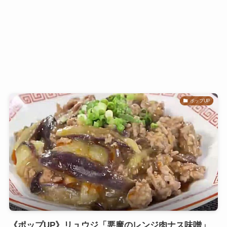
ポップUP
《ポップUP》リュウジ「悪魔のレンジ肉ナス味噌」