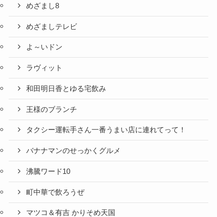
めざまし8
めざましテレビ
よ～いドン
ラヴィット
和田明日香とゆる宅飲み
王様のブランチ
タクシー運転手さん一番うまい店に連れてって！
バナナマンのせっかくグルメ
沸騰ワード10
町中華で飲ろうぜ
マツコ＆有吉 かりそめ天国