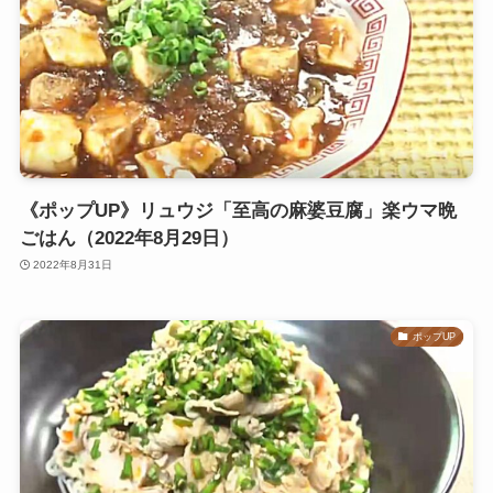
《ポップUP》リュウジ「至高の麻婆豆腐」楽ウマ晩
ごはん（2022年8月29日）
2022年8月31日
ポップUP