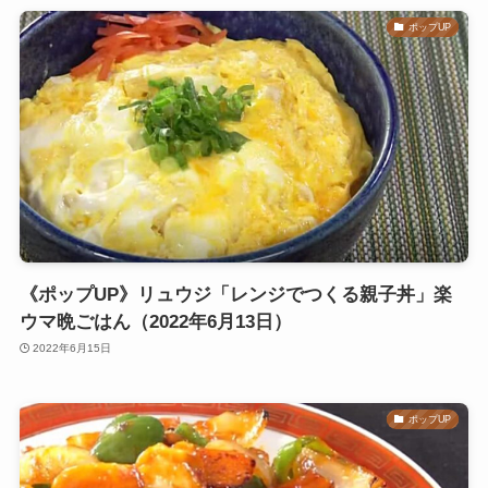
ポップUP
《ポップUP》リュウジ「レンジでつくる親子丼」楽
ウマ晩ごはん（2022年6月13日）
2022年6月15日
ポップUP