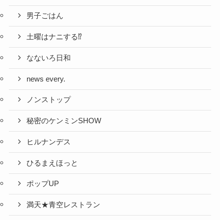
男子ごはん
土曜はナニする⁉
なないろ日和
news every.
ノンストップ
秘密のケンミンSHOW
ヒルナンデス
ひるまえほっと
ポップUP
満天★青空レストラン