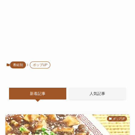
番組別
ポップUP
新着記事
人気記事
ポップUP