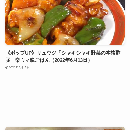
《ポップUP》リュウジ「シャキシャキ野菜の本格酢
豚」楽ウマ晩ごはん（2022年6月13日）
2022年6月15日