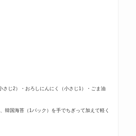
小さじ2）・おろしにんにく（小さじ1）・ごま油
え、韓国海苔（1パック）を手でちぎって加えて軽く