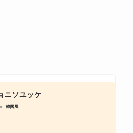
ョニソユッケ
ne:
韓国風