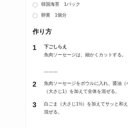
韓国海苔 1パック
卵黄 1個分
作り方
下ごしらえ
魚肉ソーセージは、細かくカットする。
………
魚肉ソーセージをボウルに入れ、醤油（
（大さじ1）を加えて全体を混ぜる。
白ごま（大さじ1½）を加えてサッと和
混ぜる。
………