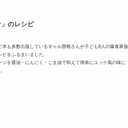
ケ」のレシピ
ピ本も多数出版しているギャル曽根さんが子ども8人の爆食家
シピをふるまいました。
ージを醤油・にんにく・ごま油で和えて簡単にユッケ風の味に
す。