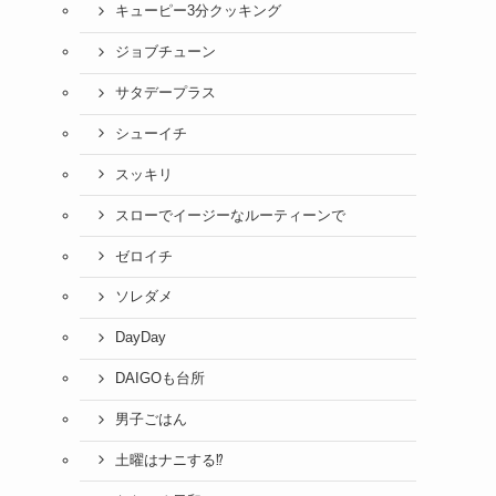
キューピー3分クッキング
ジョブチューン
サタデープラス
シューイチ
スッキリ
スローでイージーなルーティーンで
ゼロイチ
ソレダメ
DayDay
DAIGOも台所
男子ごはん
土曜はナニする⁉