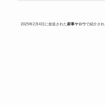
2025年2月4日に放送された
家事ヤロウ
で紹介され