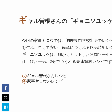
ギ
ャル曽根さんの「ギョニソユッ
今回の家事ヤロウでは、調理専門学校出身でレシ
を訪れ、早くて安い！簡単につくれる絶品時短レ
ギョニソユッケ
は、細かくカットした魚肉ソーセ
仕上げた一品。2分でつくれる爆速節約レシピで
ギャル曽根
さんレシピ
家事ヤロウ
のレシピ