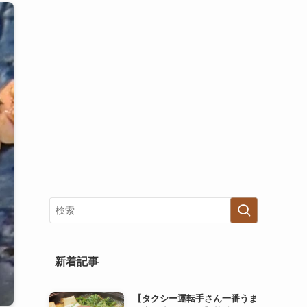
新着記事
【タクシー運転手さん一番うま