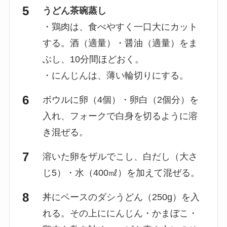
うどん茶碗蒸し
・鶏肉は、食べやすく一口大にカット
する。酒（適量）・醤油（適量）をま
ぶし、10分間ほどおく。
・にんじんは、薄い輪切りにする。
ボウルに卵（4個）・卵白（2個分）を
入れ、フォークで白身を切るように溶
き混ぜる。
溶いた卵をザルでこし、白だし（大さ
じ5）・水（400㎖）を加えて混ぜる。
丼にベースのダシうどん（250g）を入
れる。その上ににんじん・かまぼこ・