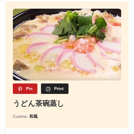
Pin
Print
うどん茶碗蒸し
Cuisine:
和風