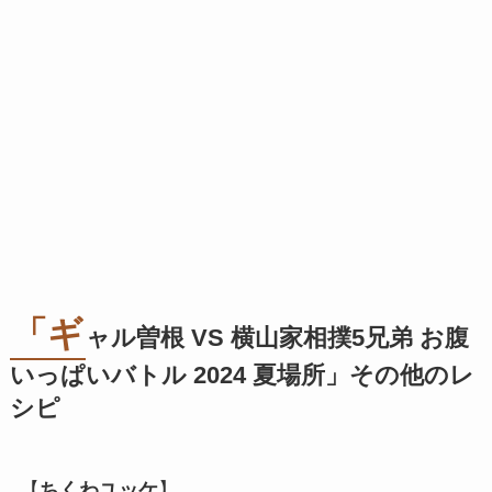
「ギ
ャル曽根 VS 横山家相撲5兄弟 お腹
いっぱいバトル 2024 夏場所」その他のレ
シピ
【
ちくわユッケ
】