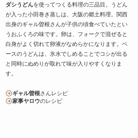
ダシうどん
を使ってつくる料理の三品目。うどん
が入った小田巻き蒸しは、大阪の郷土料理。関西
出身のギャル曽根さんが子供の頃食べていたとい
うおふくろの味です。卵は、フォークで混ぜると
白身がよく切れて卵液がなめらかになります。ベ
ースのうどんは、氷水でしめることでコシが出る
と同時にぬめりが取れて味が入りやすくなりま
す。
ギャル曽根
さんレシピ
家事ヤロウ
のレシピ