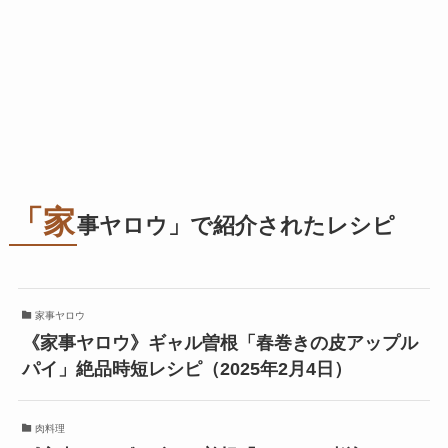
「家
事ヤロウ」で紹介されたレシピ
家事ヤロウ
《家事ヤロウ》ギャル曽根「春巻きの皮アップル
パイ」絶品時短レシピ（2025年2月4日）
肉料理