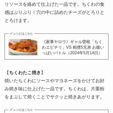
リソースを絡めて仕上げた一品です。ちくわの食
感はぷりぷり！穴の中に詰めたチーズがとろりと
とろけます。
レシピはこちら
《家事ヤロウ》ギャル曽根「ちく
わエビチリ」VS 相撲5兄弟 お腹い
っぱいバトル（2024年5月14日）
【
ちくわたこ焼き
】
焼いたちくわにソースやマヨネーズをかけてお好
み焼き味に仕上げた一品です。ちくわは、片栗粉
をまぶして焼くことでサクッと焼きあがります。
レシピはこちら