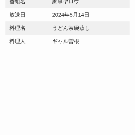
番組名
家事ヤロウ
放送日
2024年5月14日
料理名
うどん茶碗蒸し
料理人
ギャル曽根