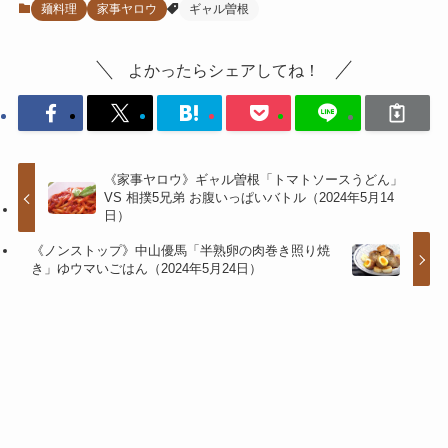
麺料理
家事ヤロウ
ギャル曽根
よかったらシェアしてね！
《家事ヤロウ》ギャル曽根「トマトソースうどん」
VS 相撲5兄弟 お腹いっぱいバトル（2024年5月14
日）
《ノンストップ》中山優馬「半熟卵の肉巻き照り焼
き」ゆウマいごはん（2024年5月24日）