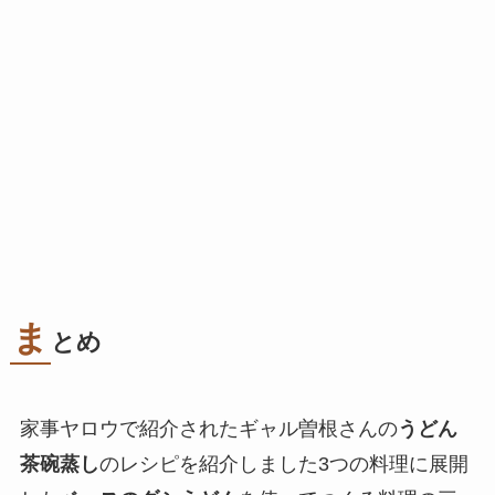
ま
とめ
家事ヤロウで紹介されたギャル曽根さんの
うどん
茶碗蒸し
のレシピを紹介しました3つの料理に展開