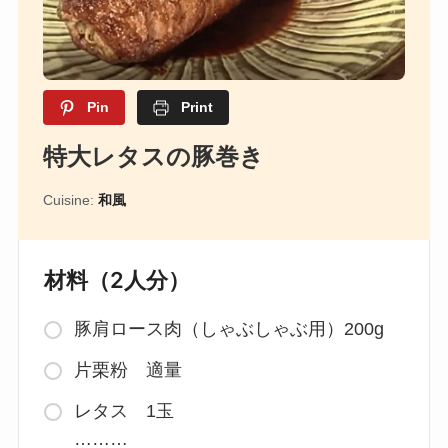
Pin
Print
特大レタスの豚巻き
Cuisine:
和風
材料（2人分）
豚肩ロース肉（しゃぶしゃぶ用）200g
片栗粉 適量
レタス 1玉
………