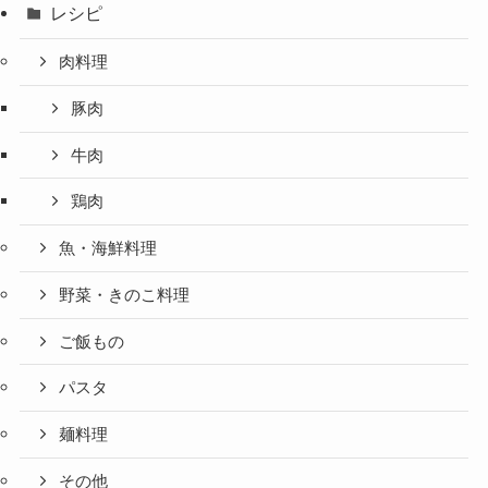
レシピ
肉料理
豚肉
牛肉
鶏肉
魚・海鮮料理
野菜・きのこ料理
ご飯もの
パスタ
麺料理
その他