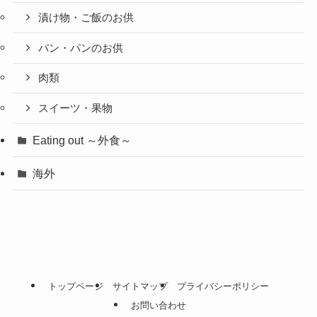
漬け物・ご飯のお供
パン・パンのお供
肉類
スイーツ・果物
Eating out ～外食～
海外
トップページ
サイトマップ
プライバシーポリシー
お問い合わせ