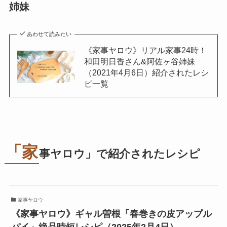
姉妹
あわせて読みたい
《家事ヤロウ》リアル家事24時！
和田明日香さん&阿佐ヶ谷姉妹
（2021年4月6日）紹介されたレシ
ピ一覧
「家
事ヤロウ」で紹介されたレシピ
家事ヤロウ
《家事ヤロウ》ギャル曽根「春巻きの皮アップル
パイ」絶品時短レシピ（2025年2月4日）