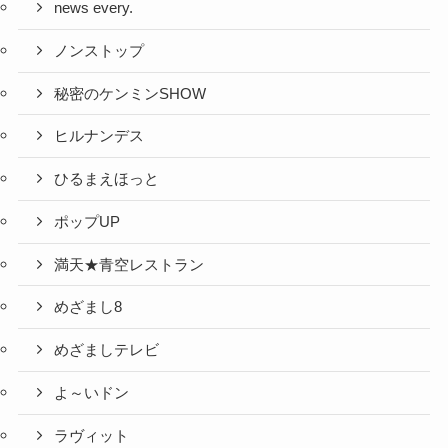
news every.
ノンストップ
秘密のケンミンSHOW
ヒルナンデス
ひるまえほっと
ポップUP
満天★青空レストラン
めざまし8
めざましテレビ
よ～いドン
ラヴィット