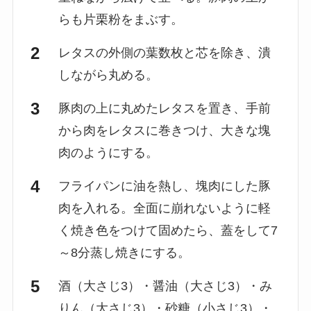
らも片栗粉をまぶす。
レタスの外側の葉数枚と芯を除き、潰
しながら丸める。
豚肉の上に丸めたレタスを置き、手前
から肉をレタスに巻きつけ、大きな塊
肉のようにする。
フライパンに油を熱し、塊肉にした豚
肉を入れる。全面に崩れないように軽
く焼き色をつけて固めたら、蓋をして7
～8分蒸し焼きにする。
酒（大さじ3）・醤油（大さじ3）・み
りん（大さじ3）・砂糖（小さじ3）・