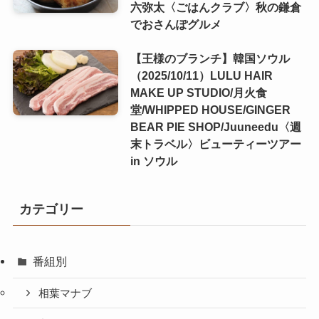
六弥太〈ごはんクラブ〉秋の鎌倉
でおさんぽグルメ
【王様のブランチ】韓国ソウル
（2025/10/11）LULU HAIR
MAKE UP STUDIO/月火食
堂/WHIPPED HOUSE/GINGER
BEAR PIE SHOP/Juuneedu〈週
末トラベル〉ビューティーツアー
in ソウル
カテゴリー
番組別
相葉マナブ