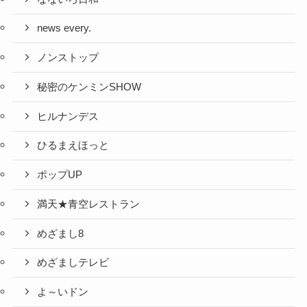
news every.
ノンストップ
秘密のケンミンSHOW
ヒルナンデス
ひるまえほっと
ポップUP
満天★青空レストラン
めざまし8
めざましテレビ
よ～いドン