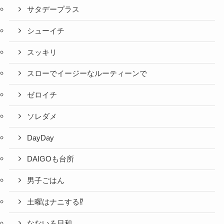
サタデープラス
シューイチ
スッキリ
スローでイージーなルーティーンで
ゼロイチ
ソレダメ
DayDay
DAIGOも台所
男子ごはん
土曜はナニする⁉
なないろ日和