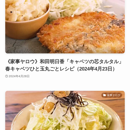
《家事ヤロウ》和田明日香「キャベツの芯タルタル」
春キャベツひと玉丸ごとレシピ（2024年4月23日）
2024年4月28日
家事ヤロウ