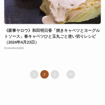
《家事ヤロウ》和田明日香「焼きキャベツとヨーグル
トソース」春キャベツひと玉丸ごと使い切りレシピ
（2024年4月23日）
2024年4月28日
1
2
3
...
47