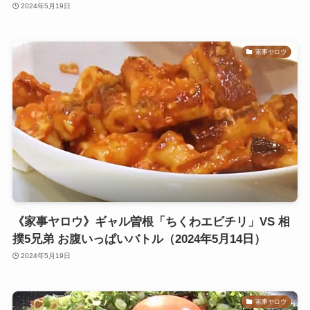
2024年5月19日
家事ヤロウ
《家事ヤロウ》ギャル曽根「ちくわエビチリ」VS 相
撲5兄弟 お腹いっぱいバトル（2024年5月14日）
2024年5月19日
家事ヤロウ