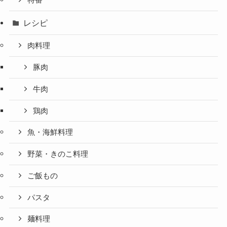
特番
レシピ
肉料理
豚肉
牛肉
鶏肉
魚・海鮮料理
野菜・きのこ料理
ご飯もの
パスタ
麺料理