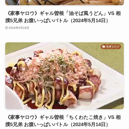
《家事ヤロウ》ギャル曽根「油そば風うどん」VS 相
撲5兄弟 お腹いっぱいバトル（2024年5月14日）
2024年5月19日
家事ヤロウ
《家事ヤロウ》ギャル曽根「ちくわたこ焼き」VS 相
撲5兄弟 お腹いっぱいバトル（2024年5月14日）