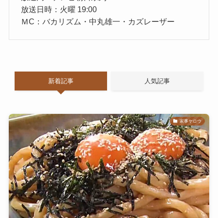
放送日時：火曜 19:00
ＭC：バカリズム・中丸雄一・カズレーザー
新着記事
人気記事
家事ヤロウ