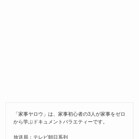
「家事ヤロウ」は、家事初心者の3人が家事をゼロ
から学ぶドキュメントバラエティーです。
放送局：テレビ朝日系列