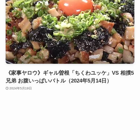
《家事ヤロウ》ギャル曽根「ちくわユッケ」VS 相撲5
兄弟 お腹いっぱいバトル（2024年5月14日）
2024年5月19日