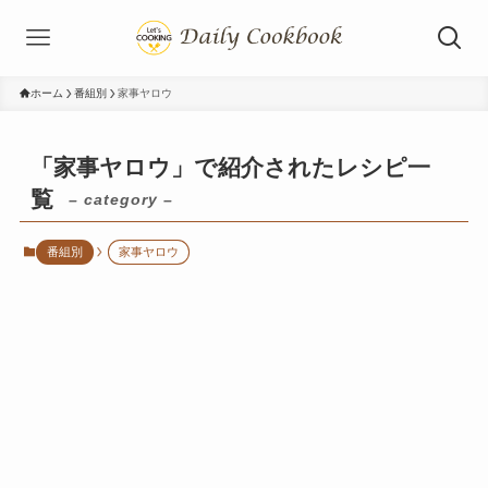
ホーム
番組別
家事ヤロウ
「家事ヤロウ」で紹介されたレシピ一
覧
– category –
番組別
家事ヤロウ