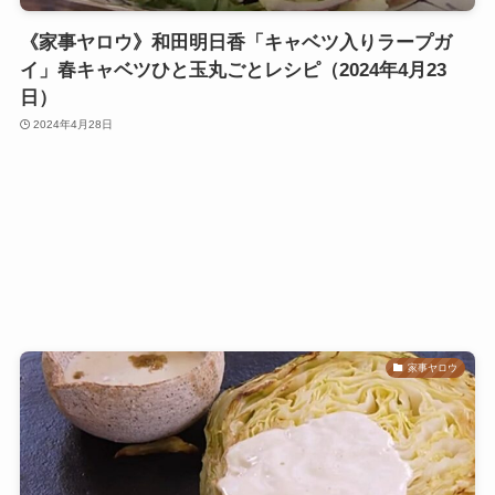
《家事ヤロウ》和田明日香「キャベツ入りラープガ
イ」春キャベツひと玉丸ごとレシピ（2024年4月23
日）
2024年4月28日
家事ヤロウ