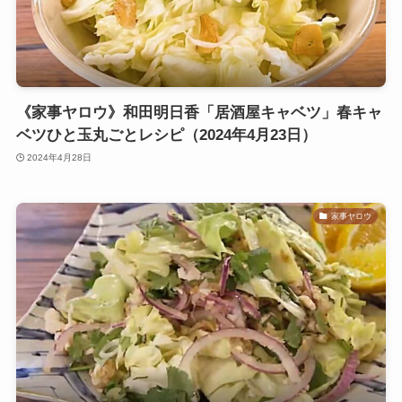
《家事ヤロウ》和田明日香「居酒屋キャベツ」春キャ
ベツひと玉丸ごとレシピ（2024年4月23日）
2024年4月28日
家事ヤロウ