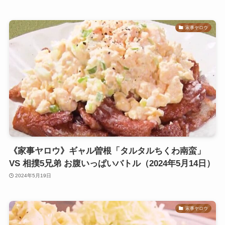
家事ヤロウ
《家事ヤロウ》ギャル曽根「タルタルちくわ南蛮」
VS 相撲5兄弟 お腹いっぱいバトル（2024年5月14日）
2024年5月19日
家事ヤロウ