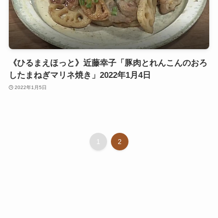
《ひるまえほっと》近藤幸子「豚肉とれんこんのおろ
したまねぎマリネ焼き」2022年1月4日
2022年1月5日
1
2