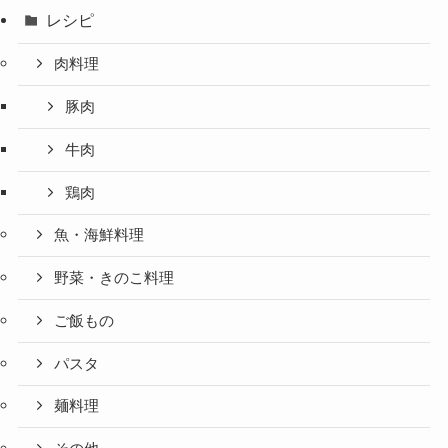
レシピ
肉料理
豚肉
牛肉
鶏肉
魚・海鮮料理
野菜・きのこ料理
ご飯もの
パスタ
麺料理