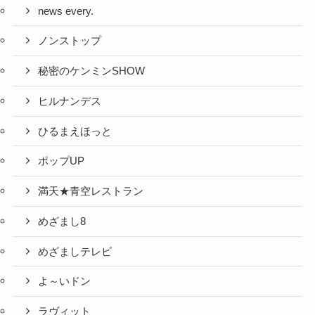
news every.
ノンストップ
秘密のケンミンSHOW
ヒルナンデス
ひるまえほっと
ポップUP
満天★青空レストラン
めざまし8
めざましテレビ
よ～いドン
ラヴィット