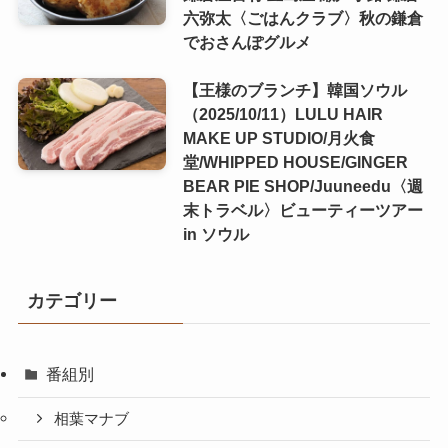
六弥太〈ごはんクラブ〉秋の鎌倉
でおさんぽグルメ
【王様のブランチ】韓国ソウル
（2025/10/11）LULU HAIR
MAKE UP STUDIO/月火食
堂/WHIPPED HOUSE/GINGER
BEAR PIE SHOP/Juuneedu〈週
末トラベル〉ビューティーツアー
in ソウル
カテゴリー
番組別
相葉マナブ