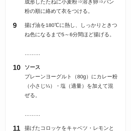
成形したたねに小麦粉⇒溶き卵⇒パン
粉の順に絡めて衣をつける。
揚げ油を180℃に熱し、しっかりときつ
ね色になるまで5～6分間ほど揚げる。
………
ソース
プレーンヨーグルト（80g）にカレー粉
（小さじ¼）・塩（適量）を加えて混
ぜる。
………
揚げたコロッケをキャベツ・レモンと