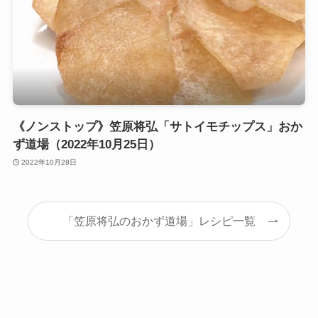
《ノンストップ》笠原将弘「サトイモチップス」おか
ず道場（2022年10月25日）
2022年10月28日
「笠原将弘のおかず道場」レシピ一覧