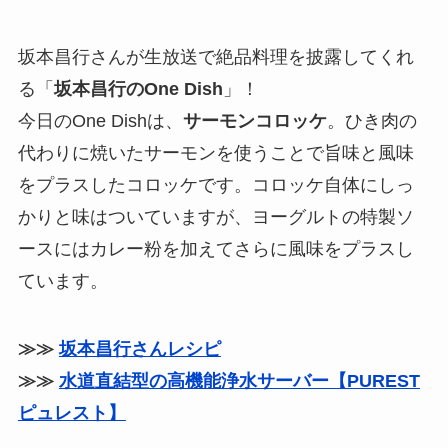
坂本昌行さんが生放送で絶品料理を披露してくれ
る「
坂本昌行のOne Dish
」！
今日のOne Dishは、
サーモンコロッケ
。ひき肉の
代わりに焼いたサーモンを使うことで旨味と風味
をプラスしたコロッケです。コロッケ自体にしっ
かりと味はついていますが、ヨーグルトの特製ソ
ースにはカレー粉を加えてさらに風味をプラスし
ています。
≫≫
坂本昌行さんレシピ
≫≫
水道直結型の高機能浄水サーバー【PUREST
ピュレスト】