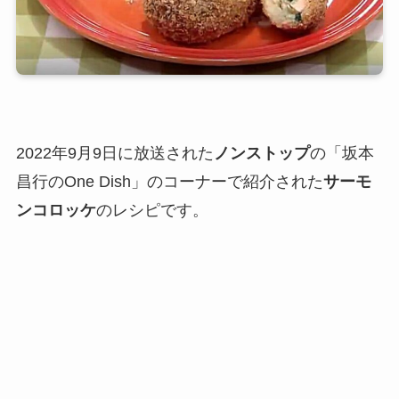
2022年9月9日に放送された
ノンストップ
の「坂本
昌行のOne Dish」のコーナーで紹介された
サーモ
ンコロッケ
のレシピです。