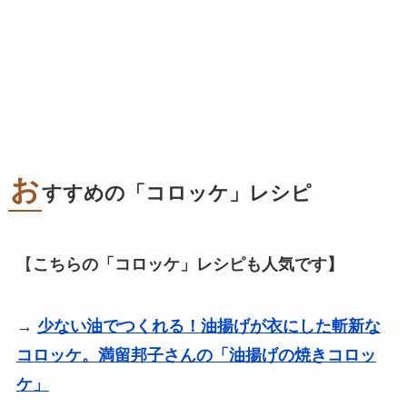
お
すすめの「コロッケ」レシピ
【
こちらの「コロッケ」レシピも人気です】
→
少ない油でつくれる！油揚げが衣にした斬新な
コロッケ。満留邦子さんの「油揚げの焼きコロッ
ケ」