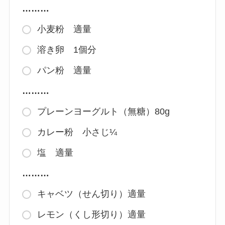
………
小麦粉 適量
溶き卵 1個分
パン粉 適量
………
プレーンヨーグルト（無糖）80g
カレー粉 小さじ¼
塩 適量
………
キャベツ（せん切り）適量
レモン（くし形切り）適量