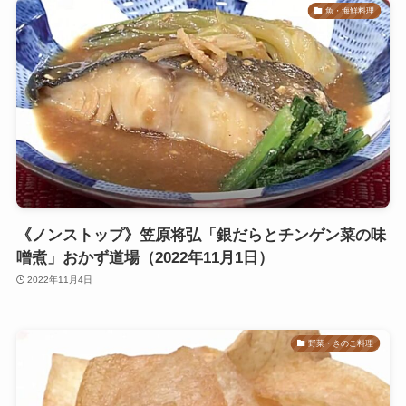
魚・海鮮料理
《ノンストップ》笠原将弘「銀だらとチンゲン菜の味
噌煮」おかず道場（2022年11月1日）
2022年11月4日
野菜・きのこ料理