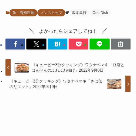
魚・海鮮料理
ノンストップ
坂本昌行
One Dish
よかったらシェアしてね！
《キューピー3分クッキング》ワタナベマキ「豆腐と
はんぺんのふわふわ揚げ」2022年9月8日
《キューピー3分クッキング》ワタナベマキ「さば缶
のリエット」2022年9月9日