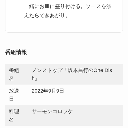
一緒にお皿に盛り付ける。ソースを添
えたらできあがり。
番組情報
番組
ノンストップ「坂本昌行のOne Dis
名
h」
放送
2022年9月9日
日
料理
サーモンコロッケ
名