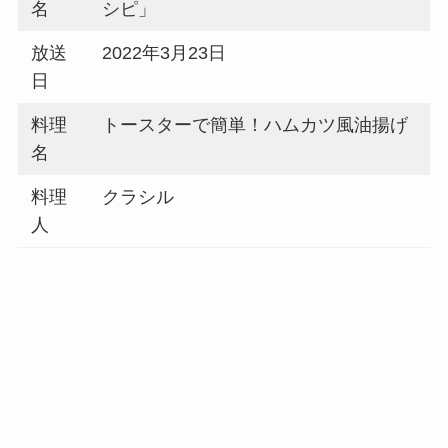
名
シピ」
放送
2022年3月23日
日
料理
トースターで簡単！ハムカツ風油揚げ
名
料理
クラシル
人