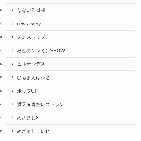
なないろ日和
news every.
ノンストップ
秘密のケンミンSHOW
ヒルナンデス
ひるまえほっと
ポップUP
満天★青空レストラン
めざまし8
めざましテレビ