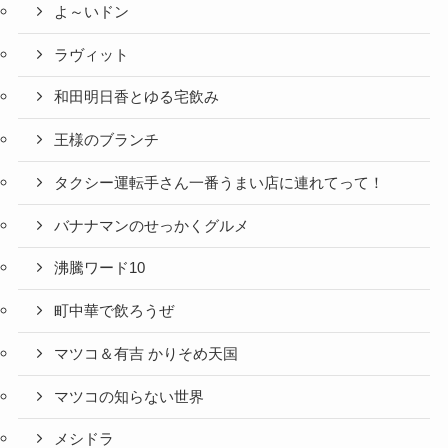
よ～いドン
ラヴィット
和田明日香とゆる宅飲み
王様のブランチ
タクシー運転手さん一番うまい店に連れてって！
バナナマンのせっかくグルメ
沸騰ワード10
町中華で飲ろうぜ
マツコ＆有吉 かりそめ天国
マツコの知らない世界
メシドラ