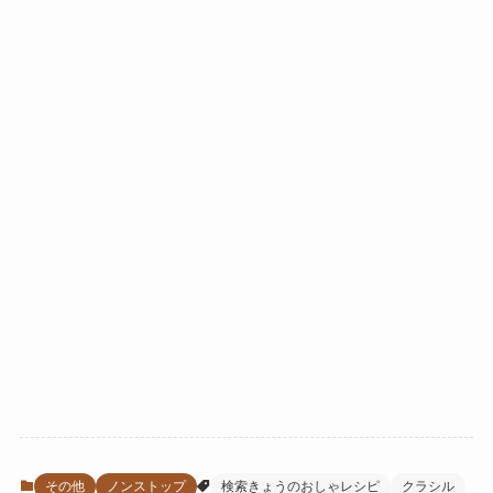
その他
ノンストップ
検索きょうのおしゃレシピ
クラシル