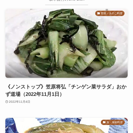
野菜・きのこ料理
《ノンストップ》笠原将弘「チンゲン菜サラダ」おか
ず道場（2022年11月1日）
2022年11月4日
魚・海鮮料理