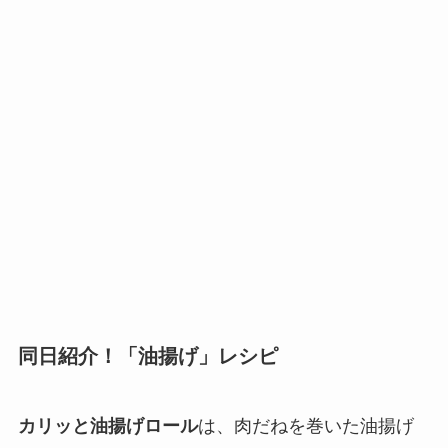
同日紹介！「油揚げ」レシピ
カリッと油揚げロール
は、肉だねを巻いた油揚げ