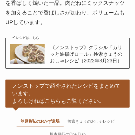
を香ばしく焼いた一品。肉だねにミックスナッツ
を加えることで香ばしさが加わり、ボリュームも
UPしています。
レシピはこちら
《ノンストップ》クラシル「カリ
ッと油揚げロール」検索きょうの
おしゃレシピ（2022年3月23日）
ノンストップで紹介されたレシピをまとめて
います。
よろしければこちらもご覧ください。
笠原将弘のおかず道場
検索きょうのおしゃレシピ
坂本昌行のOne Dish