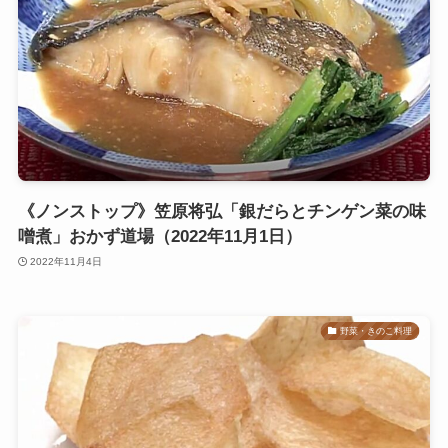
《ノンストップ》笠原将弘「銀だらとチンゲン菜の味
噌煮」おかず道場（2022年11月1日）
2022年11月4日
野菜・きのこ料理