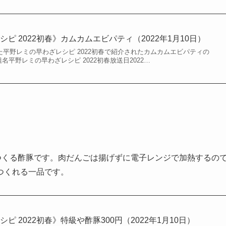
ピ 2022初春》カムカムエビパティ（2022年1月10日）
された平野レミの早わざレシピ 2022初春で紹介されたカムカムエビパティの
名平野レミの早わざレシピ 2022初春放送日2022…
つくる酢豚です。肉だんごは揚げずに電子レンジで加熱するの
つくれる一品です。
ピ 2022初春》特級や酢豚300円（2022年1月10日）