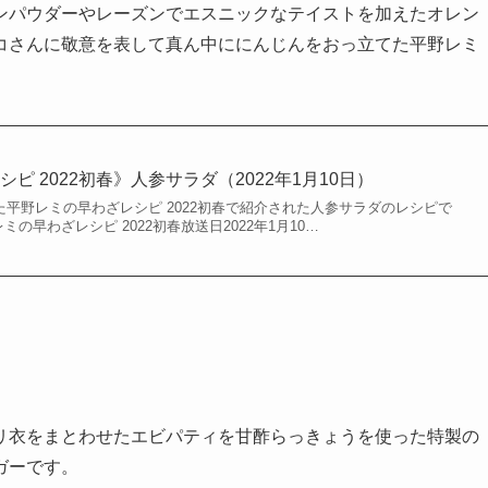
ンパウダーやレーズンでエスニックなテイストを加えたオレン
コさんに敬意を表して真ん中ににんじんをおっ立てた平野レミ
。
ピ 2022初春》人参サラダ（2022年1月10日）
された平野レミの早わざレシピ 2022初春で紹介された人参サラダのレシピで
ミの早わざレシピ 2022初春放送日2022年1月10…
リ衣をまとわせたエビパティを甘酢らっきょうを使った特製の
ガーです。