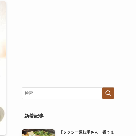
新着記事
【タクシー運転手さん一番うま