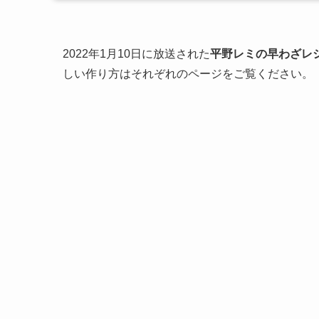
2022年1月10日に放送された
平野レミの早わざレシピ
しい作り方はそれぞれのページをご覧ください。