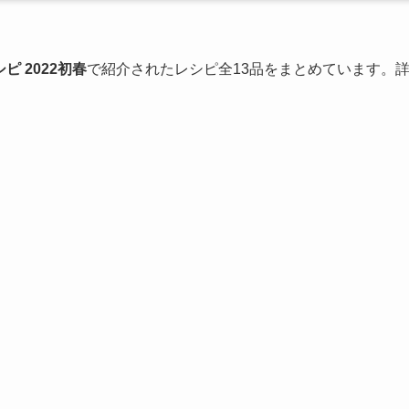
 2022初春
で紹介されたレシピ全13品をまとめています。