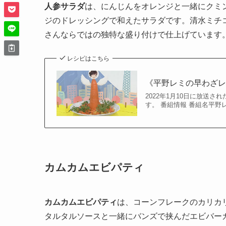
人参サラダ
は、にんじんをオレンジと一緒にクミ
ジのドレッシングで和えたサラダです。清水ミチ
さんならではの独特な盛り付けで仕上げています
レシピはこちら
《平野レミの早わざレシ
2022年1月10日に放送
す。 番組情報 番組名平野レ
カムカムエビパティ
カムカムエビパティ
は、コーンフレークのカリカ
タルタルソースと一緒にバンズで挟んだエビバー