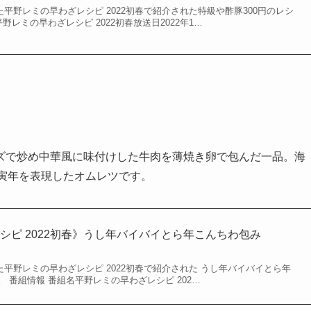
れた平野レミの早わざレシピ 2022初春で紹介された特級や酢豚300円のレシ
野レミの早わざレシピ 2022初春放送日2022年1…
ズで炒め中華風に味付けした牛肉を薄焼き卵で包んだ一品。海
年の寅年を表現したオムレツです。
シピ 2022初春》うし年バイバイとら年こんちわ包み
れた平野レミの早わざレシピ 2022初春で紹介された うし年バイバイとら年
 番組情報 番組名平野レミの早わざレシピ 202…