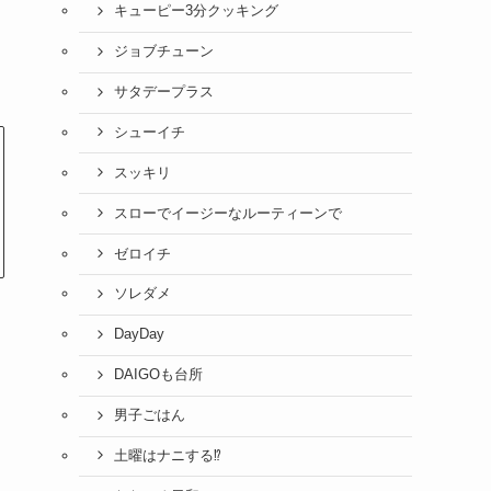
キューピー3分クッキング
ジョブチューン
サタデープラス
シューイチ
スッキリ
スローでイージーなルーティーンで
ゼロイチ
ソレダメ
DayDay
DAIGOも台所
男子ごはん
土曜はナニする⁉