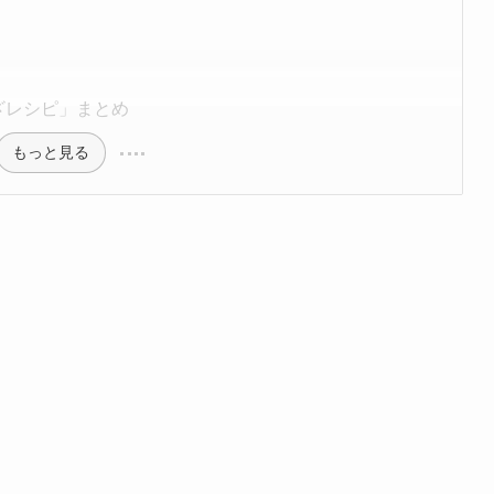
ざレシピ」まとめ
もっと見る