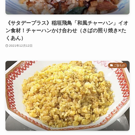
《サタデープラス》稲垣飛鳥「和風チャーハン」イオ
ン食材！チャーハンかけ合わせ（さばの照り焼き×た
くあん）
2021年12月12日
ご飯もの