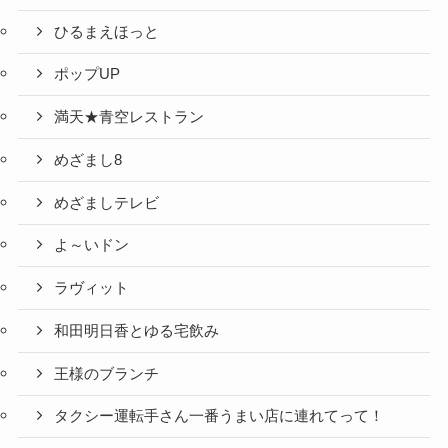
ひるまえほっと
ポップUP
満天★青空レストラン
めざまし8
めざましテレビ
よ～いドン
ラヴィット
和田明日香とゆる宅飲み
王様のブランチ
タクシー運転手さん一番うまい店に連れてって！