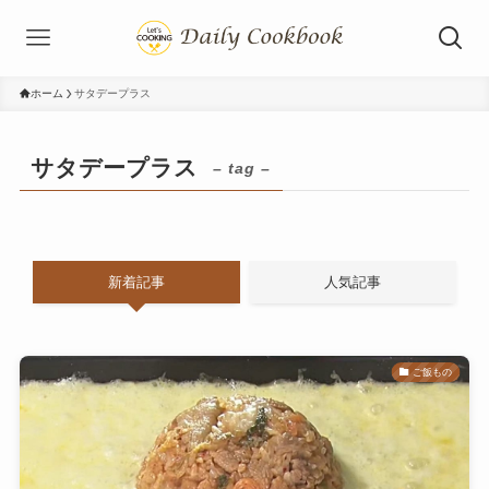
ホーム
サタデープラス
サタデープラス
– tag –
新着記事
人気記事
ご飯もの