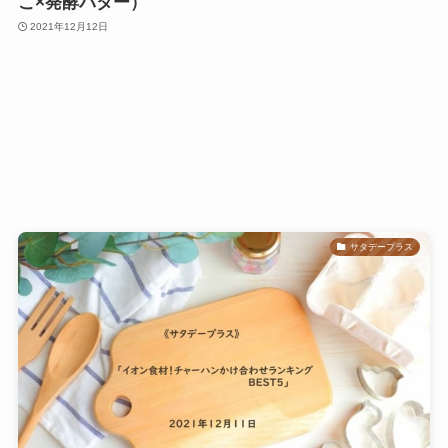
こ×発酵バター）
2021年12月12日
サタデープラス