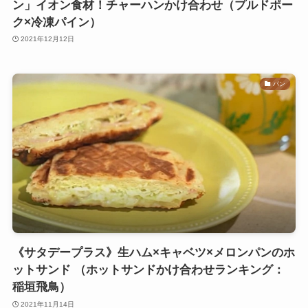
ン」イオン食材！チャーハンかけ合わせ（プルドポー
ク×冷凍パイン）
2021年12月12日
パン
《サタデープラス》生ハム×キャベツ×メロンパンのホ
ットサンド （ホットサンドかけ合わせランキング：
稲垣飛鳥）
2021年11月14日