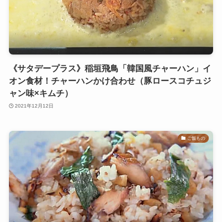
《サタデープラス》稲垣飛鳥「韓国風チャーハン」イ
オン食材！チャーハンかけ合わせ（豚ロースコチュジ
ャン味×キムチ）
2021年12月12日
ご飯もの