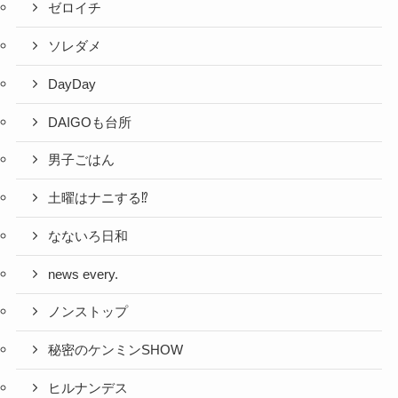
ゼロイチ
ソレダメ
DayDay
DAIGOも台所
男子ごはん
土曜はナニする⁉
なないろ日和
news every.
ノンストップ
秘密のケンミンSHOW
ヒルナンデス