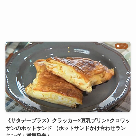
パン
《サタデープラス》クラッカー×豆乳プリン×クロワッ
サンのホットサンド （ホットサンドかけ合わせラン
キング：稲垣飛鳥）