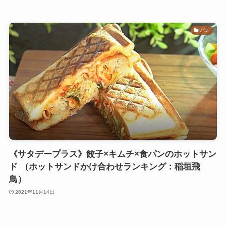
パン
《サタデープラス》餃子×キムチ×食パンのホットサン
ド （ホットサンドかけ合わせランキング：稲垣飛
鳥）
2021年11月14日