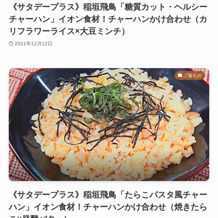
《サタデープラス》稲垣飛鳥「糖質カット・ヘルシー
チャーハン」イオン食材！チャーハンかけ合わせ（カ
リフラワーライス×大豆ミンチ）
2021年12月12日
ご飯もの
《サタデープラス》稲垣飛鳥「たらこパスタ風チャー
ハン」イオン食材！チャーハンかけ合わせ（焼きたら