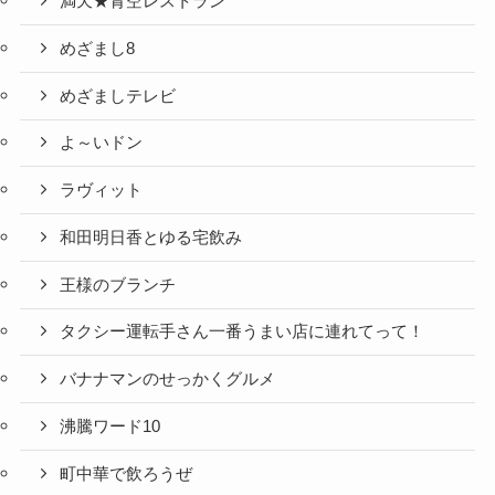
満天★青空レストラン
めざまし8
めざましテレビ
よ～いドン
ラヴィット
和田明日香とゆる宅飲み
王様のブランチ
タクシー運転手さん一番うまい店に連れてって！
バナナマンのせっかくグルメ
沸騰ワード10
町中華で飲ろうぜ