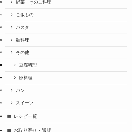
野菜・きのこ料理
ご飯もの
パスタ
麺料理
その他
豆腐料理
卵料理
パン
スイーツ
レシピ一覧
お取り寄せ・通販