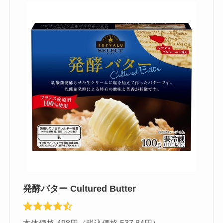
発酵バター Cultured Butter
本体価格 498円（税込価格 537.84円）