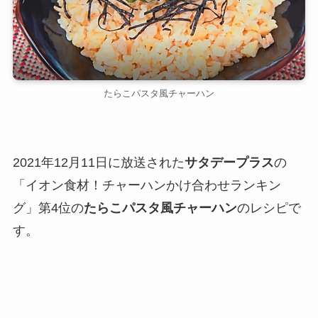
たらこパスタ風チャーハン
2021年12月11日に放送された
サタデープラス
の
「イオン食材！チャーハンかけ合わせランキン
グ」第4位の
たらこパスタ風チャーハン
のレシピで
す。