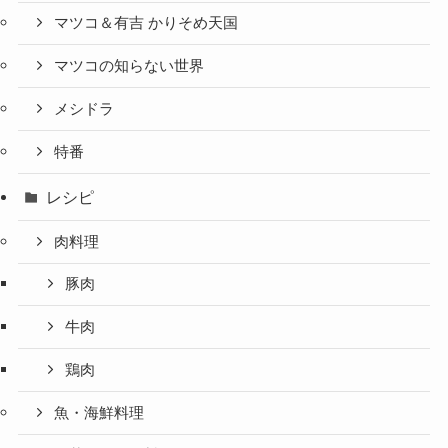
マツコ＆有吉 かりそめ天国
マツコの知らない世界
メシドラ
特番
レシピ
肉料理
豚肉
牛肉
鶏肉
魚・海鮮料理