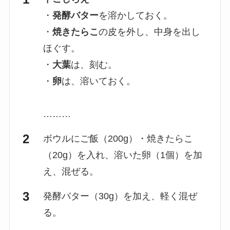
・
発酵バター
を溶かしておく。
・
焼きたらこ
の皮を外し、中身を出し
ほぐす。
・
大葉
は、刻む。
・
卵
は、溶いておく。
………
ボウルにご飯（200g）・焼きたらこ
（20g）を入れ、溶いた卵（1個）を加
え、混ぜる。
発酵バター（30g）を加え、軽く混ぜ
る。