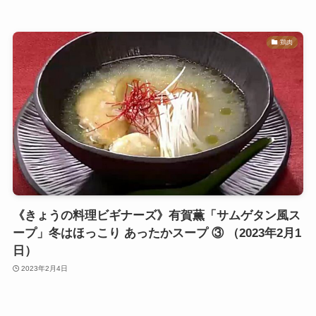
鶏肉
《きょうの料理ビギナーズ》有賀薫「サムゲタン風ス
ープ」冬はほっこり あったかスープ ③ （2023年2月1
日）
2023年2月4日