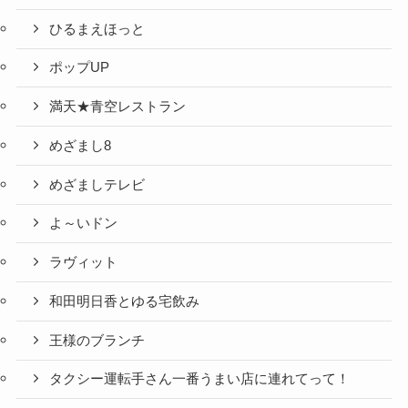
ひるまえほっと
ポップUP
満天★青空レストラン
めざまし8
めざましテレビ
よ～いドン
ラヴィット
和田明日香とゆる宅飲み
王様のブランチ
タクシー運転手さん一番うまい店に連れてって！