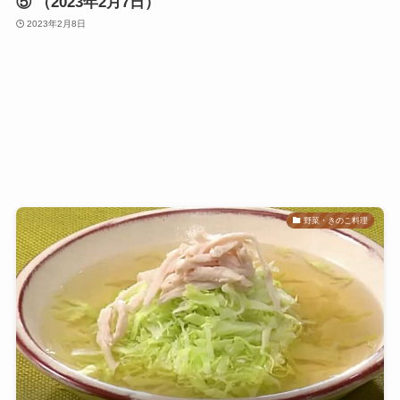
⑤ （2023年2月7日）
2023年2月8日
野菜・きのこ料理