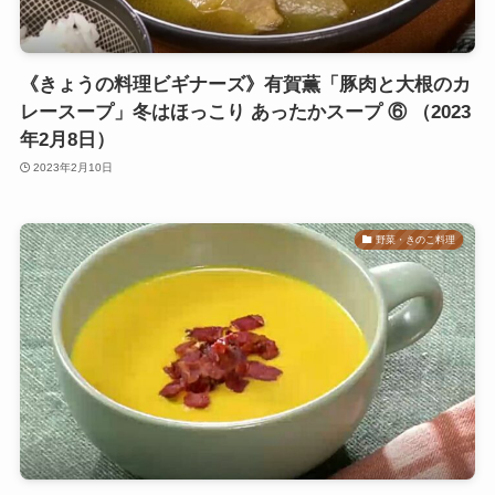
《きょうの料理ビギナーズ》有賀薫「豚肉と大根のカ
レースープ」冬はほっこり あったかスープ ⑥ （2023
年2月8日）
2023年2月10日
野菜・きのこ料理