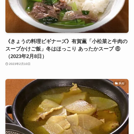
《きょうの料理ビギナーズ》有賀薫「小松菜と牛肉の
スープかけご飯」冬はほっこり あったかスープ ⑥
（2023年2月8日）
2023年2月10日
豚肉