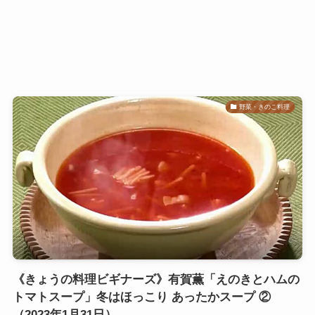
野菜・きのこ料理
《きょうの料理ビギナーズ》有賀薫「えのきとハムの
トマトスープ」冬はほっこり あったかスープ ②
（2023年1月31日）