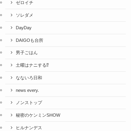
ゼロイチ
ソレダメ
DayDay
DAIGOも台所
男子ごはん
土曜はナニする⁉
なないろ日和
news every.
ノンストップ
秘密のケンミンSHOW
ヒルナンデス