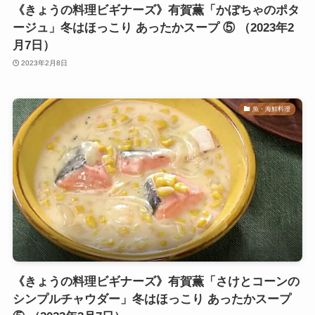
《きょうの料理ビギナーズ》有賀薫「かぼちゃのポタ
ージュ」冬はほっこり あったかスープ ⑤ （2023年2
月7日）
2023年2月8日
魚・海鮮料理
《きょうの料理ビギナーズ》有賀薫「さけとコーンの
シンプルチャウダー」冬はほっこり あったかスープ