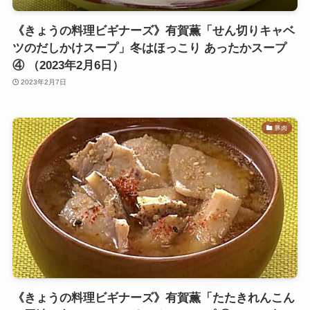
《きょうの料理ビギナーズ》有賀薫「せん切りキャベ
ツのだしかけスープ」冬はほっこり あったかスープ
④ （2023年2月6日）
2023年2月7日
豚肉
《きょうの料理ビギナーズ》有賀薫「たたきれんこん