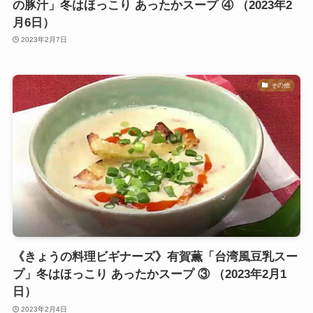
の豚汁」冬はほっこり あったかスープ ④ （2023年2
月6日）
2023年2月7日
その他
《きょうの料理ビギナーズ》有賀薫「台湾風豆乳スー
プ」冬はほっこり あったかスープ ③ （2023年2月1
日）
2023年2月4日