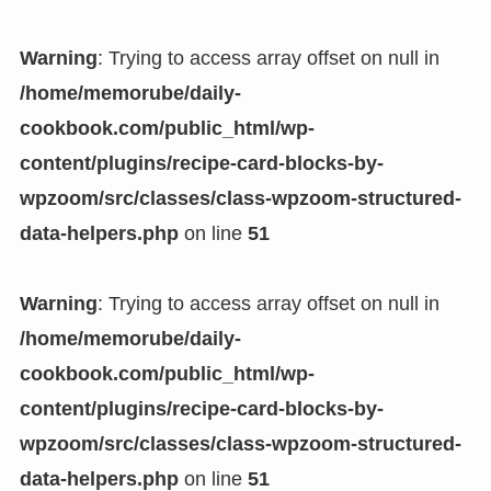
Warning
: Trying to access array offset on null in
/home/memorube/daily-
cookbook.com/public_html/wp-
content/plugins/recipe-card-blocks-by-
wpzoom/src/classes/class-wpzoom-structured-
data-helpers.php
on line
51
Warning
: Trying to access array offset on null in
/home/memorube/daily-
cookbook.com/public_html/wp-
content/plugins/recipe-card-blocks-by-
wpzoom/src/classes/class-wpzoom-structured-
data-helpers.php
on line
51