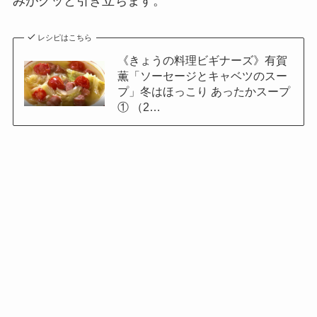
みがグッと引き立ちます。
レシピはこちら
《きょうの料理ビギナーズ》有賀
薫「ソーセージとキャベツのスー
プ」冬はほっこり あったかスープ
① （2…