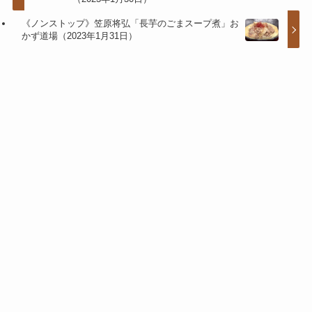
《ノンストップ》笠原将弘「長芋のごまスープ煮」お
かず道場（2023年1月31日）