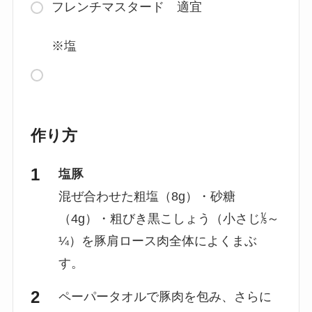
フレンチマスタード 適宜
※塩
作り方
塩豚
混ぜ合わせた粗塩（8g）・砂糖
（4g）・粗びき黒こしょう（小さじ⅕～
¼）を豚肩ロース肉全体によくまぶ
す。
ペーパータオルで豚肉を包み、さらに