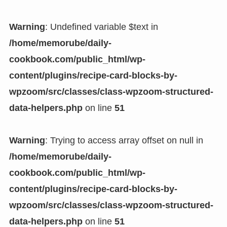
Warning
: Undefined variable $text in
/home/memorube/daily-
cookbook.com/public_html/wp-
content/plugins/recipe-card-blocks-by-
wpzoom/src/classes/class-wpzoom-structured-
data-helpers.php
on line
51
Warning
: Trying to access array offset on null in
/home/memorube/daily-
cookbook.com/public_html/wp-
content/plugins/recipe-card-blocks-by-
wpzoom/src/classes/class-wpzoom-structured-
data-helpers.php
on line
51