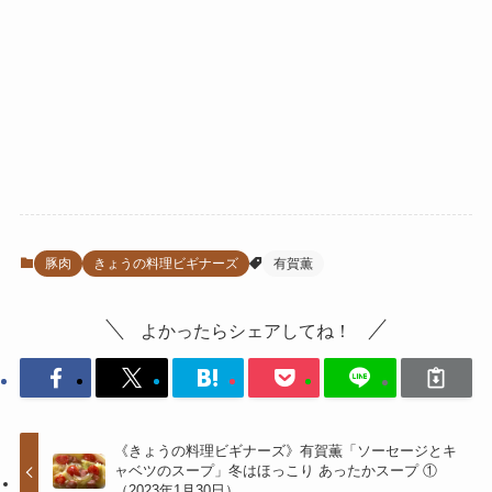
豚肉
きょうの料理ビギナーズ
有賀薫
よかったらシェアしてね！
《きょうの料理ビギナーズ》有賀薫「ソーセージとキ
ャベツのスープ」冬はほっこり あったかスープ ①
（2023年1月30日）