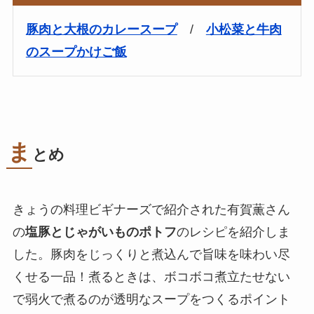
豚肉と大根のカレースープ
/
小松菜と牛肉
のスープかけご飯
ま
とめ
きょうの料理ビギナーズで紹介された有賀薫さん
の
塩豚とじゃがいものポトフ
のレシピを紹介しま
した。豚肉をじっくりと煮込んで旨味を味わい尽
くせる一品！煮るときは、ボコボコ煮立たせない
で弱火で煮るのが透明なスープをつくるポイント