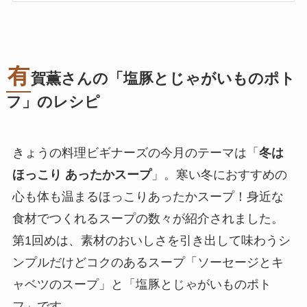
有
賀薫さんの「塩豚とじゃがいものポト
フ」のレシピ
きょうの料理ビギナーズの今月のテーマは「
冬は
ほっこり あったかスープ
」。寒い冬におすすめの
心も体も温まるほっこりあったかスープ！身近な
食材でつくれるスープの数々が紹介されました。
第1回めは、素材のおいしさを引き出して味わうシ
ンプルだけどコクのあるスープ「ソーセージとキ
ャベツのスープ」と「塩豚とじゃがいものポト
フ」です。