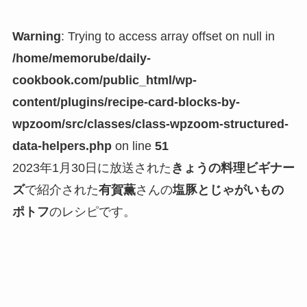
Warning
: Trying to access array offset on null in
/home/memorube/daily-
cookbook.com/public_html/wp-
content/plugins/recipe-card-blocks-by-
wpzoom/src/classes/class-wpzoom-structured-
data-helpers.php
on line
51
2023年1月30日に放送された
きょうの料理ビギナー
ズ
で紹介された
有賀薫
さんの
塩豚とじゃがいもの
ポトフ
のレシピです。