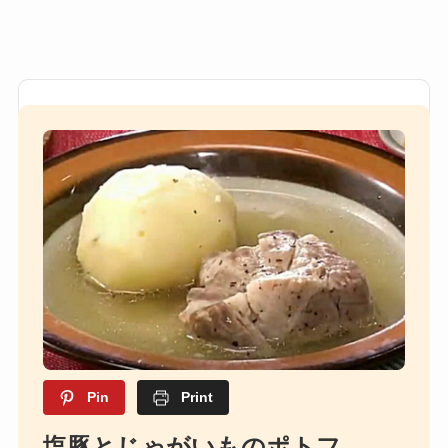
Pin
Print
塩豚とじゃがいものポトフ