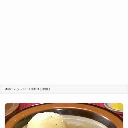
ホーム
レシピ
肉料理
豚肉