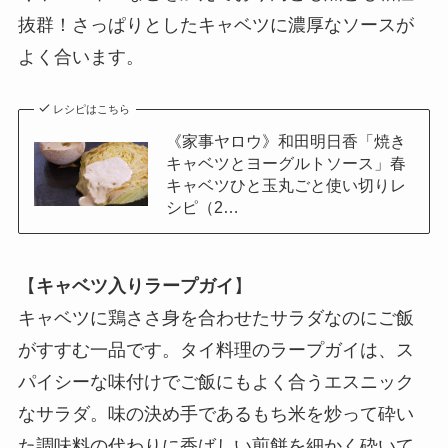
抜群！さっぱりとしたキャベツに濃厚なソースが
よく合います。
レシピはこちら
《家事ヤロウ》和田明日香「焼き
キャベツとヨーグルトソース」春
キャベツひと玉丸ごと使い切りレ
シピ（2…
【
キャベツ入りラープガイ
】
キャベツに鶏ささ身を合わせたサラダなのにご飯
がすすむ一品です。タイ料理のラープガイは、ス
パイシーな味付けでご飯にもよく合うエスニック
なサラダ。味の決め手であるもち米を炒って砕い
た調味料の代わりに香ばしい煎餅を細かく砕いて