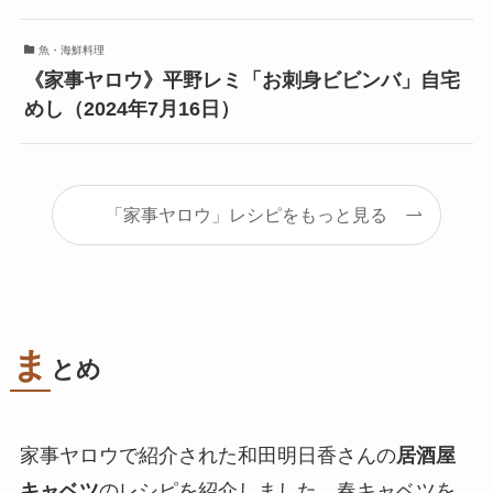
魚・海鮮料理
《家事ヤロウ》平野レミ「お刺身ビビンバ」自宅
めし（2024年7月16日）
「家事ヤロウ」レシピをもっと見る
ま
とめ
家事ヤロウで紹介された和田明日香さんの
居酒屋
キャベツ
のレシピを紹介しました。春キャベツを