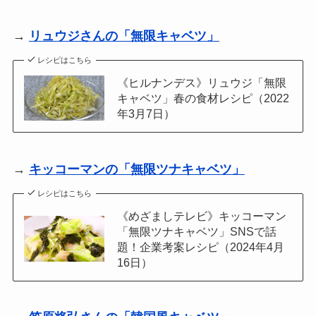
→
リュウジさんの「無限キャベツ」
レシピはこちら
《ヒルナンデス》リュウジ「無限
キャベツ」春の食材レシピ（2022
年3月7日）
→
キッコーマンの「無限ツナキャベツ」
レシピはこちら
《めざましテレビ》キッコーマン
「無限ツナキャベツ」SNSで話
題！企業考案レシピ（2024年4月
16日）