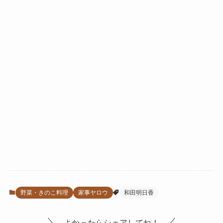
野菜・きのこ料理
家事ヤロウ
和田明日香
よかったらシェアしてね！