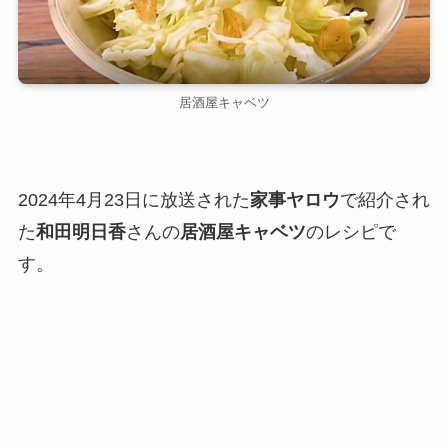
居酒屋キャベツ
2024年4月23日に放送された
家事ヤロウ
で紹介され
た
和田明日香
さんの
居酒屋キャベツ
のレシピで
す。