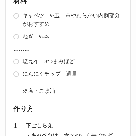
材料
キャベツ ¼玉 ※やわらかい内側部分
がおすすめ
ねぎ ½本
………
塩昆布 3つまみほど
にんにくチップ 適量
※塩・ごま油
作り方
下ごしらえ
・
キャベツ
は、食べやすく手でちぎ