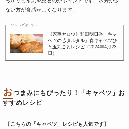
っかりと水気を絞るのがポイントです。水分が少
ない方が食感がよくなります。
レシピはこちら
《家事ヤロウ》和田明日香「キャ
ベツの芯タルタル」春キャベツひ
と玉丸ごとレシピ（2024年4月23
日）
お
つまみにもぴったり！「キャベツ」お
すすめレシピ
【
こちらの「キャベツ」レシピも人気です
】