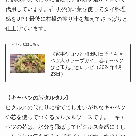
代用しています。香りが強い葉を使ってタイ料理
感をUP！最後に柑橘の搾り汁を加えてさっぱりと
仕上げています。
レシピはこちら
《家事ヤロウ》和田明日香「キャ
ベツ入りラープガイ」春キャベツ
ひと玉丸ごとレシピ（2024年4月
23日）
【
キャベツの芯タルタル
】
ピクルスの代わりに捨ててしまいがちなキャベツ
の芯を使ってつくるタルタルソースです。 キャ
ベツの芯は、水分を飛ばしてピクルス食感に！し