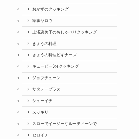
おかずのクッキング
家事ヤロウ
上沼恵美子のおしゃべりクッキング
きょうの料理
きょうの料理ビギナーズ
キューピー3分クッキング
ジョブチューン
サタデープラス
シューイチ
スッキリ
スローでイージーなルーティーンで
ゼロイチ