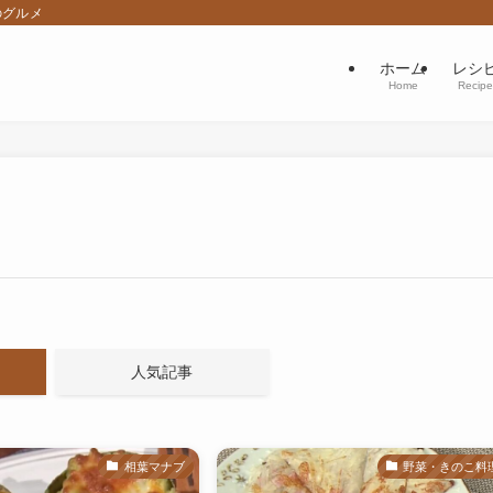
のグルメ
ホーム
レシ
Home
Recipe
人気記事
相葉マナブ
野菜・きのこ料