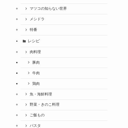
マツコの知らない世界
メシドラ
特番
レシピ
肉料理
豚肉
牛肉
鶏肉
魚・海鮮料理
野菜・きのこ料理
ご飯もの
パスタ