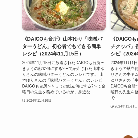
《DAIGOも台所》山本ゆり「味噌バ
《DAIGO
ターうどん」初心者でもできる簡単
チクッパ」
レシピ（2024年11月15日）
シピ（2024
2024年11月15日に放送されたDAIGOも台所〜
2024年11月
きょうの献立何にする?〜で紹介された山本ゆ
きょうの献立何
りさんの味噌バターうどんのレシピです。 山
りさんの牛キム
本ゆりさんの「味噌バターうどん」のレシピ
ゆりさんの「
DAIGOも台所〜きょうの献立何にする?〜で金
DAIGOも台
曜日の先生を務めているのが、身近な...
曜日の先生を
で...
2024年11月16日
2024年11月1日