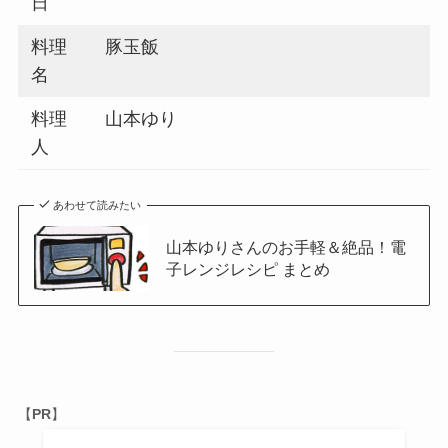
日
料理
豚玉飯
名
料理
山本ゆり
人
あわせて読みたい
山本ゆりさんのお手軽＆絶品！電
子レンジレシピ まとめ
【
PR
】