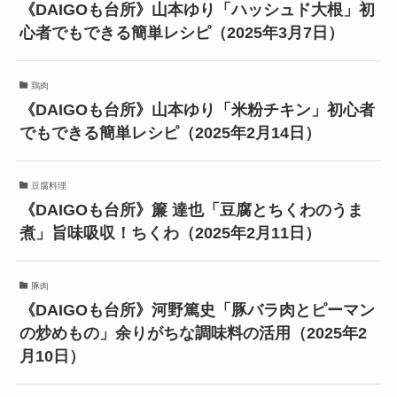
《DAIGOも台所》山本ゆり「ハッシュド大根」初
心者でもできる簡単レシピ（2025年3月7日）
鶏肉
《DAIGOも台所》山本ゆり「米粉チキン」初心者
でもできる簡単レシピ（2025年2月14日）
豆腐料理
《DAIGOも台所》簾 達也「豆腐とちくわのうま
煮」旨味吸収！ちくわ（2025年2月11日）
豚肉
《DAIGOも台所》河野篤史「豚バラ肉とピーマン
の炒めもの」余りがちな調味料の活用（2025年2
月10日）