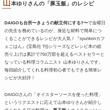
山
本ゆりさんの「
豚玉飯
」のレシピ
DAIGOも台所〜きょうの献立何にする?〜
で金曜日
の先生を務めているのが、身近な材料で簡単につ
くることができるレシピが大人気！『syunkonカフ
ェごはん』(宝島社 刊)シリーズなどレシピ本の総
売り上げは累計で750万部を超えるベストセラーと
なっている料理コラムニスト 山本ゆりさんです。
毎回紹介してくれる料理初心者でもできる簡単レ
シピが大好評！
DAIGOさんの「オイスターソースを使った料理」
というリクエストに応えて山本ゆりさんが紹介し