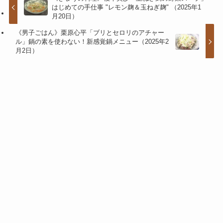
はじめての手仕事 "レモン麹＆玉ねぎ麹" （2025年1
月20日）
《男子ごはん》栗原心平「ブリとセロリのアチャー
ル」鍋の素を使わない！新感覚鍋メニュー（2025年2
月2日）