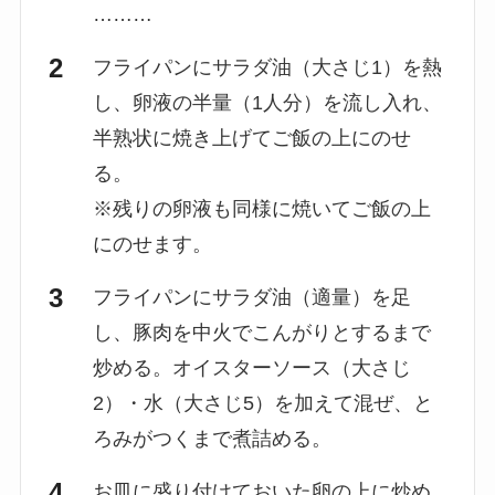
………
フライパンにサラダ油（大さじ1）を熱
し、卵液の半量（1人分）を流し入れ、
半熟状に焼き上げてご飯の上にのせ
る。
※残りの卵液も同様に焼いてご飯の上
にのせます。
フライパンにサラダ油（適量）を足
し、豚肉を中火でこんがりとするまで
炒める。オイスターソース（大さじ
2）・水（大さじ5）を加えて混ぜ、と
ろみがつくまで煮詰める。
お皿に盛り付けておいた卵の上に炒め