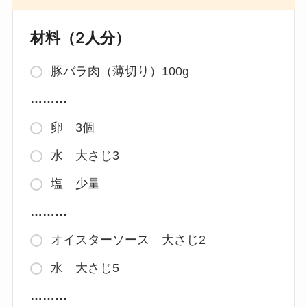
材料（2人分）
豚バラ肉（薄切り）100g
………
卵 3個
水 大さじ3
塩 少量
………
オイスターソース 大さじ2
水 大さじ5
………