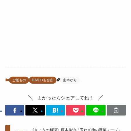
ご飯もの
DAIGOも台所
山本ゆり
よかったらシェアしてね！
《きょうの料理》榎本美沙「玉ねぎ麹の野菜スープ」