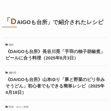
「D
AIGOも台所」で紹介されたレシピ
鶏肉
《DAIGOも台所》長谷川晃「手羽の柚子胡椒煮」
ビールに合う料理（2025年8月3日）
麺料理
《DAIGOも台所》山本ゆり「豚と野菜のピリ辛み
そうどん」初心者でもできる簡単レシピ（2025年
4月18日）
野菜・きのこ料理