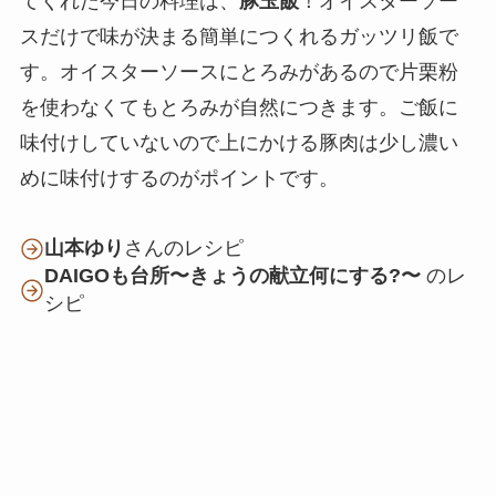
てくれた今日の料理は、
豚玉飯
！オイスターソー
スだけで味が決まる簡単につくれるガッツリ飯で
す。オイスターソースにとろみがあるので片栗粉
を使わなくてもとろみが自然につきます。ご飯に
味付けしていないので上にかける豚肉は少し濃い
めに味付けするのがポイントです。
山本ゆり
さんのレシピ
DAIGOも台所〜きょうの献立何にする?〜
のレ
シピ