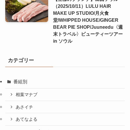
（2025/10/11）LULU HAIR
MAKE UP STUDIO/月火食
堂/WHIPPED HOUSE/GINGER
BEAR PIE SHOP/Juuneedu〈週
末トラベル〉ビューティーツアー
in ソウル
カテゴリー
番組別
相葉マナブ
あさイチ
あてなよる