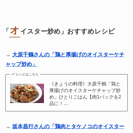
オ
「
イスター炒め
」おすすめレシピ
→
大原千鶴さんの「鶏と厚揚げのオイスターケチ
ャップ炒め」
レシピはこちら
《きょうの料理》大原千鶴「鶏と
厚揚げのオイスターケチャップ炒
め」ひとりごはん【肉1パックを2
品に！…
→
坂本昌行さんの「鶏肉とタケノコのオイスター