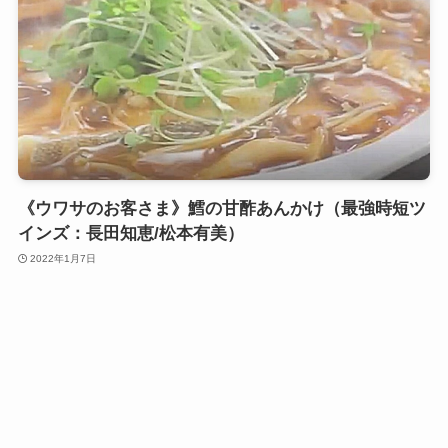
《ウワサのお客さま》鱈の甘酢あんかけ（最強時短ツ
インズ：長田知恵/松本有美）
2022年1月7日