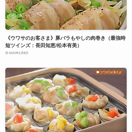
《ウワサのお客さま》豚バラもやしの肉巻き（最強時
短ツインズ：長田知恵/松本有美）
2022年1月8日
ウワサのお客さま