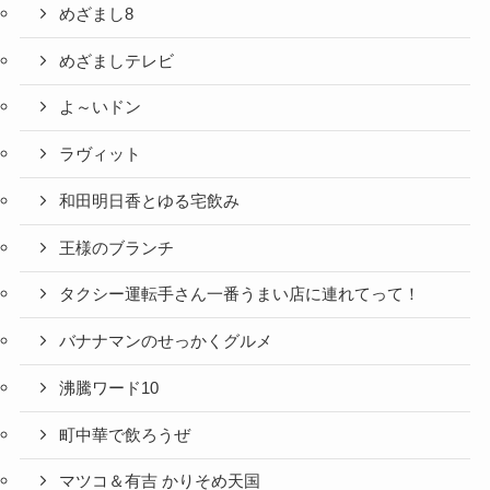
めざまし8
めざましテレビ
よ～いドン
ラヴィット
和田明日香とゆる宅飲み
王様のブランチ
タクシー運転手さん一番うまい店に連れてって！
バナナマンのせっかくグルメ
沸騰ワード10
町中華で飲ろうぜ
マツコ＆有吉 かりそめ天国