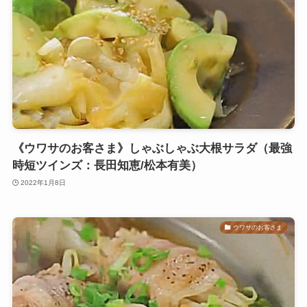
《ウワサのお客さま》しゃぶしゃぶ大根サラダ（最強
時短ツインズ：長田知恵/松本有美）
2022年1月8日
ウワサのお客さま