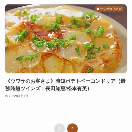
ウワサのお客さま
《ウワサのお客さま》時短ポテトベーコンドリア（最
強時短ツインズ：長田知恵/松本有美）
2022年1月7日
1
2