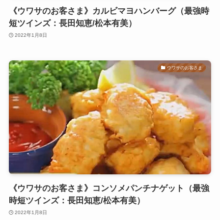
《ウワサのお客さま》カルビマヨハンバーグ（最強時
短ツインズ：長田知恵/松本有美）
2022年1月8日
ウワサのお客さま
《ウワサのお客さま》コンソメパンチナゲット（最強
時短ツインズ：長田知恵/松本有美）
2022年1月8日