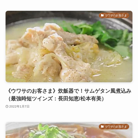
ウワサのお客さま
《ウワサのお客さま》炊飯器で！サムゲタン風煮込み
（最強時短ツインズ：長田知恵/松本有美）
2022年1月7日
ウワサのお客さま