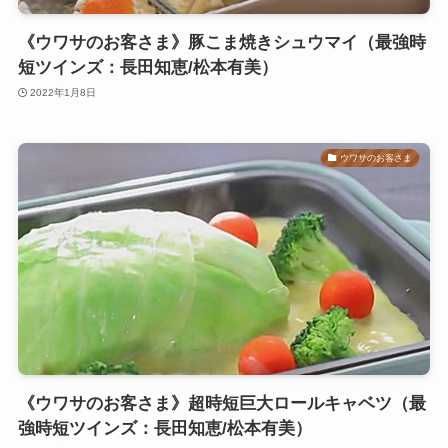
《ウワサのお客さま》豚こま焼きシュウマイ（最強時
短ツインズ：長田知恵/松本有美）
2022年1月8日
ウワサのお客さま
《ウワサのお客さま》超時短巨大ロールキャベツ（最
強時短ツインズ：長田知恵/松本有美）