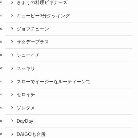
きょうの料理ビギナーズ
キューピー3分クッキング
ジョブチューン
サタデープラス
シューイチ
スッキリ
スローでイージーなルーティーンで
ゼロイチ
ソレダメ
DayDay
DAIGOも台所