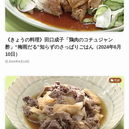
《きょうの料理》田口成子「鶏肉のコチュジャン
酢」“梅雨だる”知らずのさっぱりごはん（2024年6月
10日）
2024年6月13日
牛肉