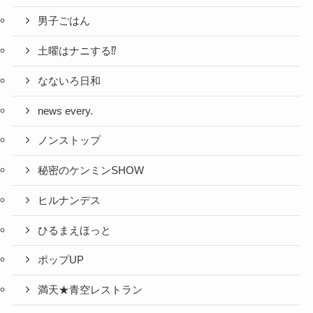
男子ごはん
土曜はナニする⁉
なないろ日和
news every.
ノンストップ
秘密のケンミンSHOW
ヒルナンデス
ひるまえほっと
ポップUP
満天★青空レストラン