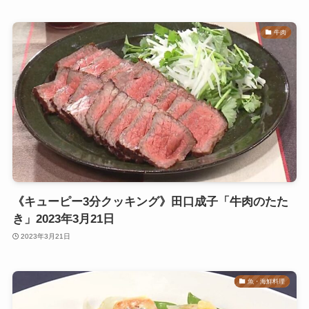
牛肉
《キューピー3分クッキング》田口成子「牛肉のたた
き」2023年3月21日
2023年3月21日
魚・海鮮料理