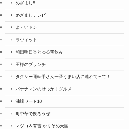
めざまし8
めざましテレビ
よ～いドン
ラヴィット
和田明日香とゆる宅飲み
王様のブランチ
タクシー運転手さん一番うまい店に連れてって！
バナナマンのせっかくグルメ
沸騰ワード10
町中華で飲ろうぜ
マツコ＆有吉 かりそめ天国