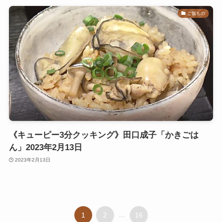
ご飯もの
《キューピー3分クッキング》田口成子「かきごは
ん」2023年2月13日
2023年2月13日
1
2
...
16