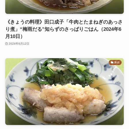
《きょうの料理》田口成子「牛肉とたまねぎのあっさ
り煮」“梅雨だる”知らずのさっぱりごはん（2024年6
月10日）
2024年6月12日
豚肉