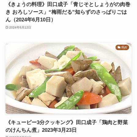
《きょうの料理》田口成子「青じそとしょうがの肉巻
き おろしソース」“梅雨だる”知らずのさっぱりごは
ん（2024年6月10日）
2024年6月12日
鶏肉
《キューピー3分クッキング》田口成子「鶏肉と野菜
のけんちん煮」2023年3月23日