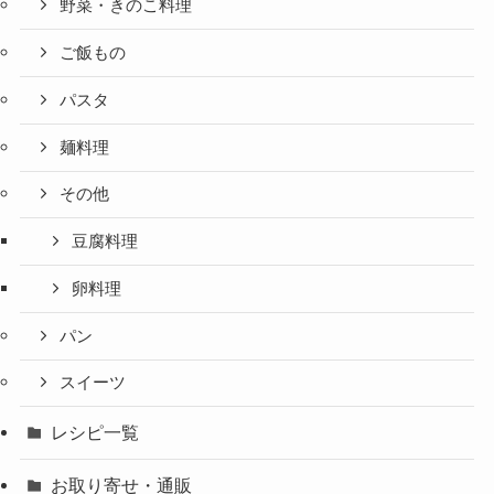
野菜・きのこ料理
ご飯もの
パスタ
麺料理
その他
豆腐料理
卵料理
パン
スイーツ
レシピ一覧
お取り寄せ・通販