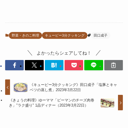
野菜・きのこ料理
キューピー3分クッキング
田口成子
よかったらシェアしてね！
《キューピー3分クッキング》田口成子「塩豚とキャ
ベツの蒸し煮」2023年3月22日
《きょうの料理》ゆーママ「ピーマンのチーズ肉巻
き」"ラク盛り" 1品ディナー（2023年3月22日）