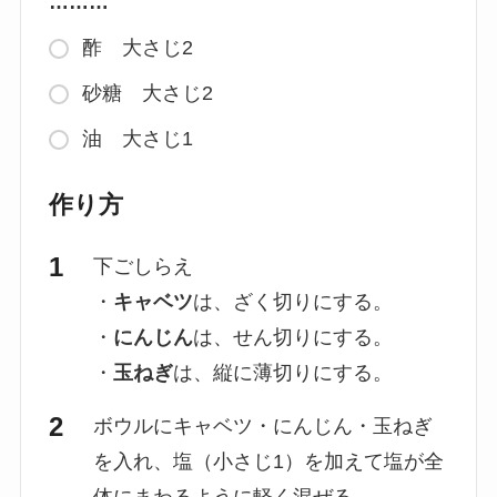
………
酢 大さじ2
砂糖 大さじ2
油 大さじ1
作り方
下ごしらえ
・
キャベツ
は、ざく切りにする。
・
にんじん
は、せん切りにする。
・
玉ねぎ
は、縦に薄切りにする。
ボウルにキャベツ・にんじん・玉ねぎ
を入れ、塩（小さじ1）を加えて塩が全
体にまわるように軽く混ぜる。