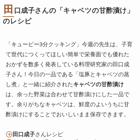
田
口成子さんの「キャベツの甘酢漬け」
のレシピ
「キューピー3分クッキング」今週の先生は、子育
て世代につくってほしい簡単で栄養面でも優れた
おかずを数多く発表している料理研究家の田口成
子さん！今日の一品である「塩豚とキャベツの蒸
し煮」と一緒に紹介された
キャベツの甘酢漬け
は、余った野菜は合わせて甘酢漬けにした一品で
す。余りがちなキャベツは、鮮度のよいうちに甘
酢漬けにすることでおいしいまま保存できます。
田口成子
さんレシピ