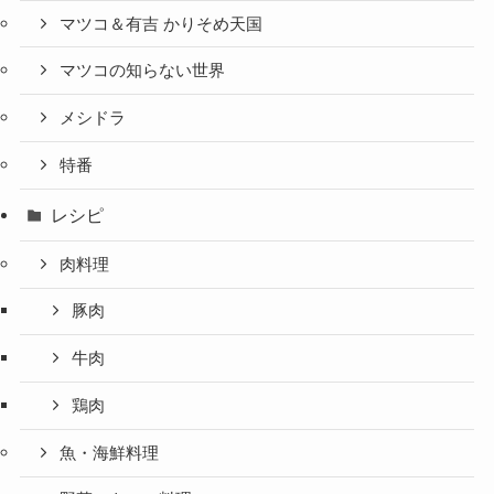
マツコ＆有吉 かりそめ天国
マツコの知らない世界
メシドラ
特番
レシピ
肉料理
豚肉
牛肉
鶏肉
魚・海鮮料理