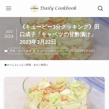
《キューピー3分クッキング》田
2023
口成子「キャベツの甘酢漬け」
3/24
2023年3月22日
2023年3月24日
野菜・きのこ料理
キューピー3分クッキング
ホーム
レシピ
野菜・きのこ料理