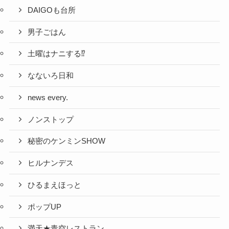
DAIGOも台所
男子ごはん
土曜はナニする⁉
なないろ日和
news every.
ノンストップ
秘密のケンミンSHOW
ヒルナンデス
ひるまえほっと
ポップUP
満天★青空レストラン