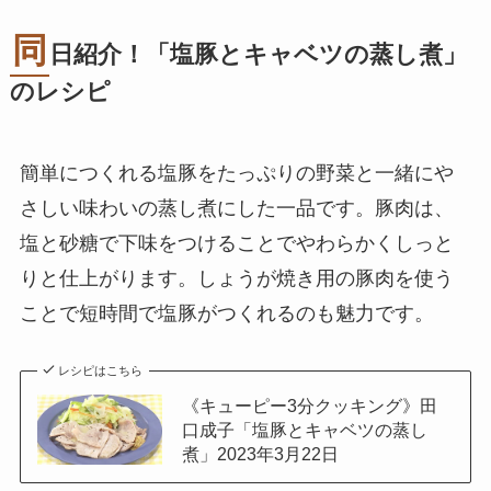
同
日紹介！「塩豚とキャベツの蒸し煮」
のレシピ
簡単につくれる塩豚をたっぷりの野菜と一緒にや
さしい味わいの蒸し煮にした一品です。豚肉は、
塩と砂糖で下味をつけることでやわらかくしっと
りと仕上がります。しょうが焼き用の豚肉を使う
ことで短時間で塩豚がつくれるのも魅力です。
レシピはこちら
《キューピー3分クッキング》田
口成子「塩豚とキャベツの蒸し
煮」2023年3月22日