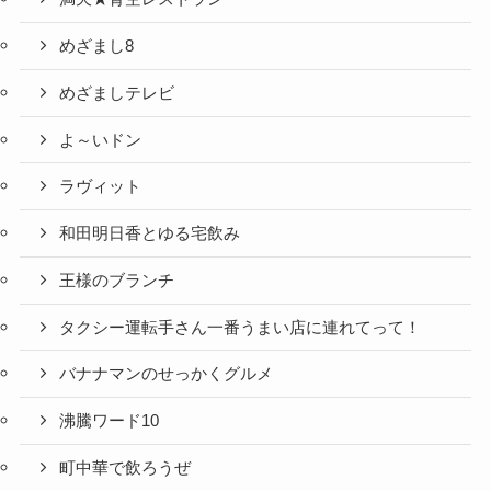
めざまし8
めざましテレビ
よ～いドン
ラヴィット
和田明日香とゆる宅飲み
王様のブランチ
タクシー運転手さん一番うまい店に連れてって！
バナナマンのせっかくグルメ
沸騰ワード10
町中華で飲ろうぜ