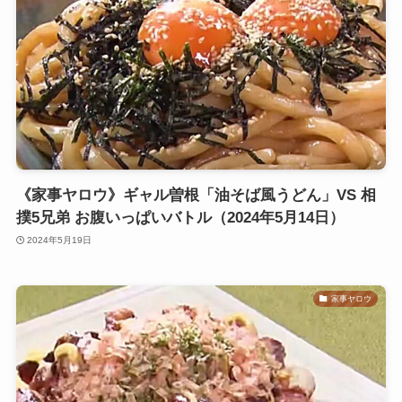
《家事ヤロウ》ギャル曽根「油そば風うどん」VS 相
撲5兄弟 お腹いっぱいバトル（2024年5月14日）
2024年5月19日
家事ヤロウ