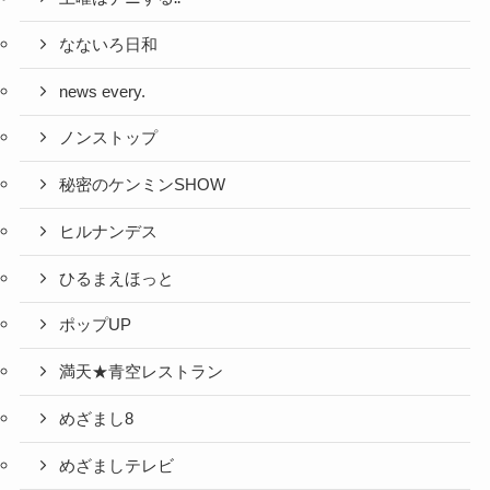
なないろ日和
news every.
ノンストップ
秘密のケンミンSHOW
ヒルナンデス
ひるまえほっと
ポップUP
満天★青空レストラン
めざまし8
めざましテレビ