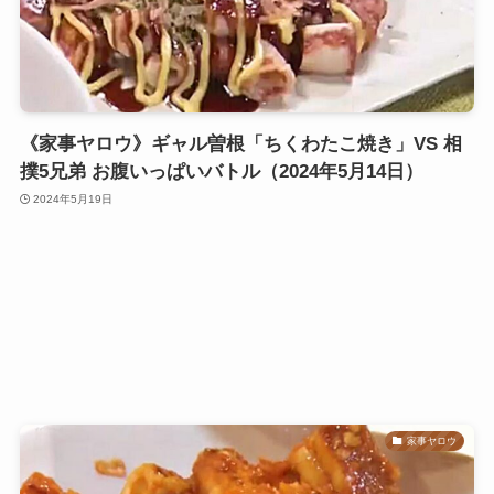
《家事ヤロウ》ギャル曽根「ちくわたこ焼き」VS 相
撲5兄弟 お腹いっぱいバトル（2024年5月14日）
2024年5月19日
家事ヤロウ