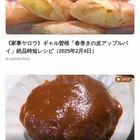
《家事ヤロウ》ギャル曽根「春巻きの皮アップルパ
イ」絶品時短レシピ（2025年2月4日）
2025年2月6日
肉料理