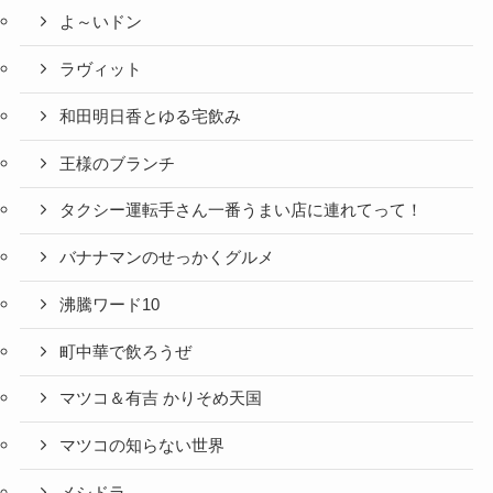
よ～いドン
ラヴィット
和田明日香とゆる宅飲み
王様のブランチ
タクシー運転手さん一番うまい店に連れてって！
バナナマンのせっかくグルメ
沸騰ワード10
町中華で飲ろうぜ
マツコ＆有吉 かりそめ天国
マツコの知らない世界
メシドラ