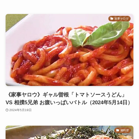
家事ヤロウ
《家事ヤロウ》ギャル曽根「トマトソースうどん」
VS 相撲5兄弟 お腹いっぱいバトル（2024年5月14日）
2024年5月19日
麺料理