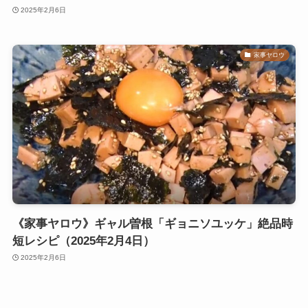
2025年2月6日
家事ヤロウ
《家事ヤロウ》ギャル曽根「ギョニソユッケ」絶品時
短レシピ（2025年2月4日）
2025年2月6日