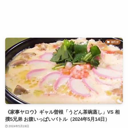
麺料理
《家事ヤロウ》ギャル曽根「うどん茶碗蒸し」VS 相
撲5兄弟 お腹いっぱいバトル（2024年5月14日）
2024年5月19日