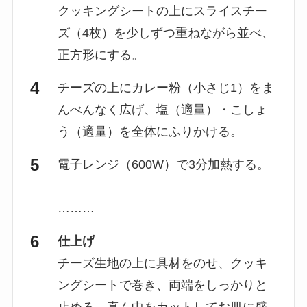
クッキングシートの上にスライスチー
ズ（4枚）を少しずつ重ねながら並べ、
正方形にする。
チーズの上にカレー粉（小さじ1）をま
んべんなく広げ、塩（適量）・こしょ
う（適量）を全体にふりかける。
電子レンジ（600W）で3分加熱する。
………
仕上げ
チーズ生地の上に具材をのせ、クッキ
ングシートで巻き、両端をしっかりと
止める。真ん中をカットしてお皿に盛