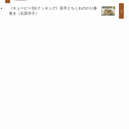
《キューピー3分クッキング》長芋とちくわののり春
巻き（石原洋子）