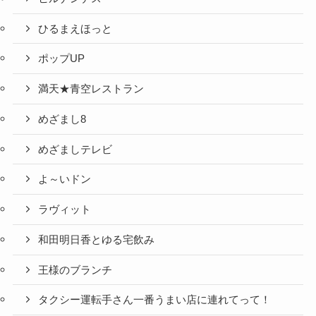
ひるまえほっと
ポップUP
満天★青空レストラン
めざまし8
めざましテレビ
よ～いドン
ラヴィット
和田明日香とゆる宅飲み
王様のブランチ
タクシー運転手さん一番うまい店に連れてって！