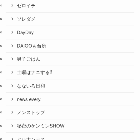
ゼロイチ
ソレダメ
DayDay
DAIGOも台所
男子ごはん
土曜はナニする⁉
なないろ日和
news every.
ノンストップ
秘密のケンミンSHOW
ヒルナンデス