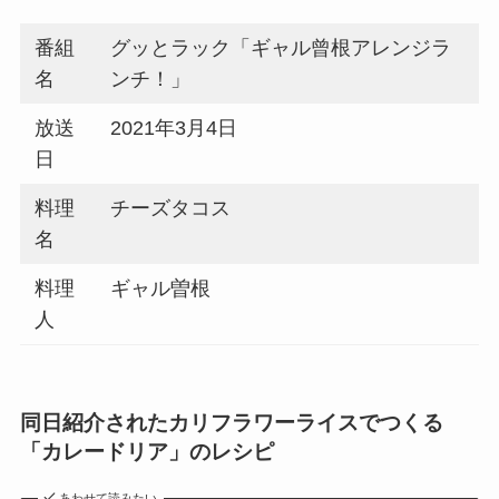
番組
グッとラック「ギャル曾根アレンジラ
名
ンチ！」
放送
2021年3月4日
日
料理
チーズタコス
名
料理
ギャル曽根
人
同日紹介されたカリフラワーライスでつくる
「カレードリア」のレシピ
あわせて読みたい