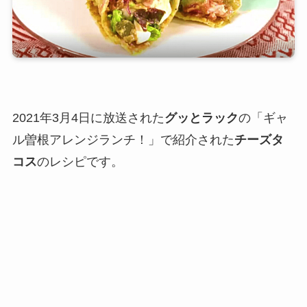
2021年3月4日に放送された
グッとラック
の「ギャ
ル曽根アレンジランチ！」で紹介された
チーズタ
コス
のレシピです。