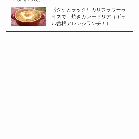
《グッとラック》カリフラワーラ
イスで！焼きカレードリア（ギャ
ル曽根アレンジランチ！）