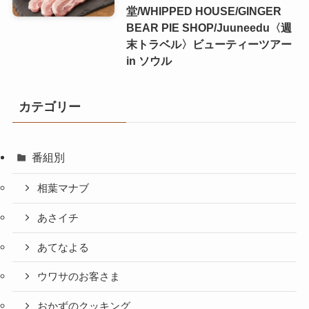
堂/WHIPPED HOUSE/GINGER
BEAR PIE SHOP/Juuneedu〈週
末トラベル〉ビューティーツアー
in ソウル
カテゴリー
番組別
相葉マナブ
あさイチ
あてなよる
ウワサのお客さま
おかずのクッキング