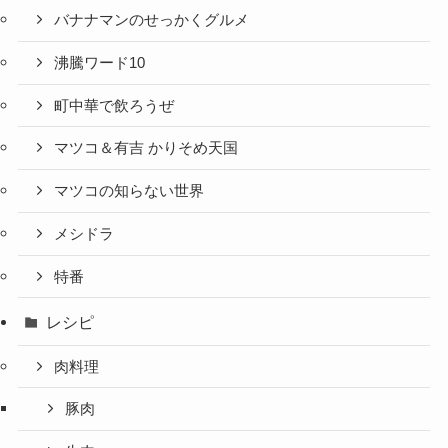
バナナマンのせっかくグルメ
沸騰ワード10
町中華で飲ろうぜ
マツコ＆有吉 かりそめ天国
マツコの知らない世界
メシドラ
特番
レシピ
肉料理
豚肉