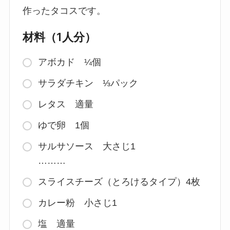
作ったタコスです。
材料（1人分）
アボカド ¼個
サラダチキン ⅓パック
レタス 適量
ゆで卵 1個
サルサソース 大さじ1
………
スライスチーズ（とろけるタイプ）4枚
カレー粉 小さじ1
塩 適量