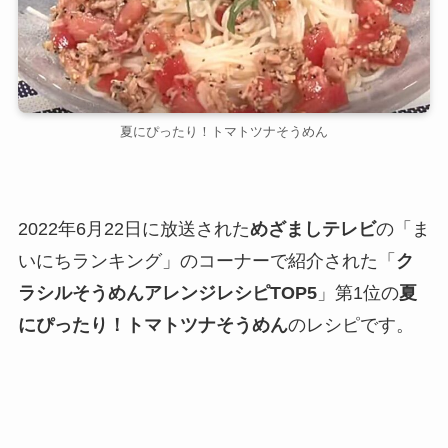
夏にぴったり！トマトツナそうめん
2022年6月22日に放送された
めざましテレビ
の「ま
いにちランキング」のコーナーで紹介された「
ク
ラシルそうめんアレンジレシピTOP5
」第1位の
夏
にぴったり！トマトツナそうめん
のレシピです。