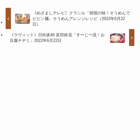
《めざましテレビ》クラシル「韓国の味！そうめんで
ビビン麺」そうめんアレンジレシピ（2022年6月22
日）
《ラヴィット》日向坂46 富田鈴花「すーじー流！お
豆腐チヂミ」2022年6月22日