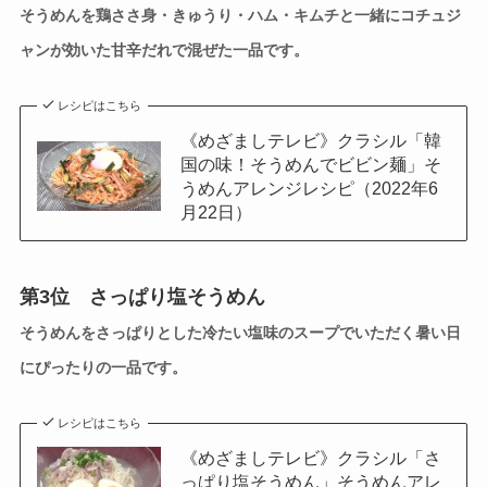
そうめんを鶏ささ身・きゅうり・ハム・キムチと一緒にコチュジ
ャンが効いた甘辛だれで混ぜた一品です。
レシピはこちら
《めざましテレビ》クラシル「韓
国の味！そうめんでビビン麺」そ
うめんアレンジレシピ（2022年6
月22日）
第3位 さっぱり塩そうめん
そうめんをさっぱりとした冷たい塩味のスープでいただく暑い日
にぴったりの一品です。
レシピはこちら
《めざましテレビ》クラシル「さ
っぱり塩そうめん」そうめんアレ