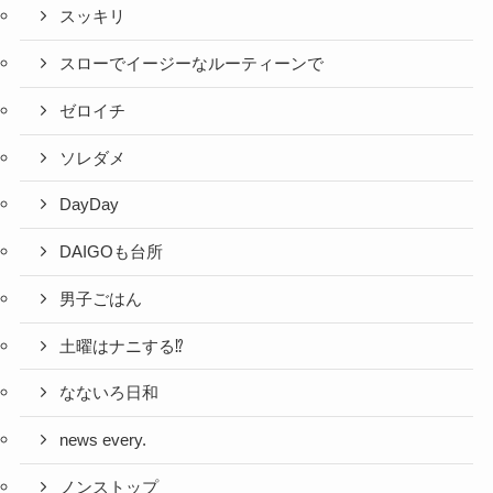
スッキリ
スローでイージーなルーティーンで
ゼロイチ
ソレダメ
DayDay
DAIGOも台所
男子ごはん
土曜はナニする⁉
なないろ日和
news every.
ノンストップ