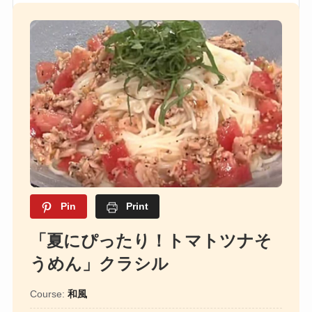
Pin
Print
「夏にぴったり！トマトツナそ
うめん」クラシル
Course:
和風