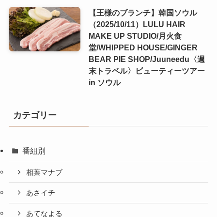
【王様のブランチ】韓国ソウル
（2025/10/11）LULU HAIR
MAKE UP STUDIO/月火食
堂/WHIPPED HOUSE/GINGER
BEAR PIE SHOP/Juuneedu〈週
末トラベル〉ビューティーツアー
in ソウル
カテゴリー
番組別
相葉マナブ
あさイチ
あてなよる