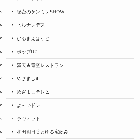
秘密のケンミンSHOW
ヒルナンデス
ひるまえほっと
ポップUP
満天★青空レストラン
めざまし8
めざましテレビ
よ～いドン
ラヴィット
和田明日香とゆる宅飲み