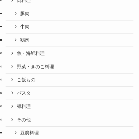
肉料理
豚肉
牛肉
鶏肉
魚・海鮮料理
野菜・きのこ料理
ご飯もの
パスタ
麺料理
その他
豆腐料理