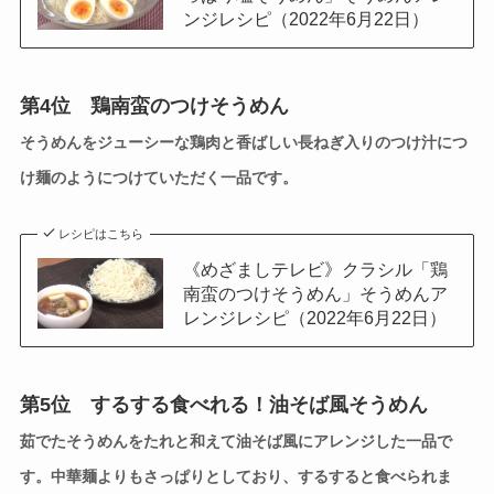
ンジレシピ（2022年6月22日）
第4位 鶏南蛮のつけそうめん
そうめんをジューシーな鶏肉と香ばしい長ねぎ入りのつけ汁につ
け麺のようにつけていただく一品です。
レシピはこちら
《めざましテレビ》クラシル「鶏
南蛮のつけそうめん」そうめんア
レンジレシピ（2022年6月22日）
第5位 するする食べれる！油そば風そうめん
茹でたそうめんをたれと和えて油そば風にアレンジした一品で
す。中華麺よりもさっぱりとしており、するすると食べられま