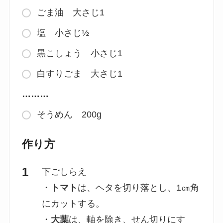
ごま油 大さじ1
塩 小さじ½
黒こしょう 小さじ1
白すりごま 大さじ1
………
そうめん 200g
作り方
下ごしらえ
・
トマト
は、ヘタを切り落とし、1㎝角
にカットする。
・
大葉
は、軸を除き、せん切りにす