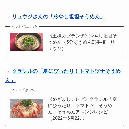
→
リュウジさんの「冷やし坦坦そうめん」
レシピはこちら
《王様のブランチ》冷やし坦坦そ
うめん（5分そうめん選手権：リ
ュウジ）
→
クラシルの「夏にぴったり！トマトツナそうめ
ん」
レシピはこちら
《めざましテレビ》クラシル「夏
にぴったり！トマトツナそうめ
ん」そうめんアレンジレシピ
（2022年6月22…