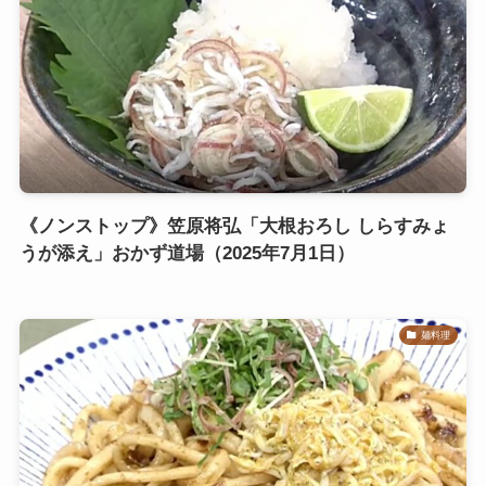
《ノンストップ》笠原将弘「大根おろし しらすみょ
うが添え」おかず道場（2025年7月1日）
麺料理