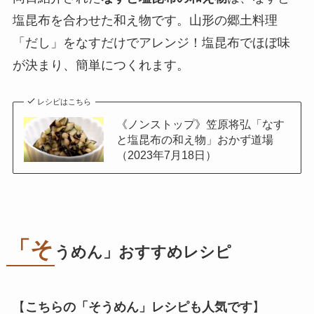
塩昆布を合わせた和え物です。山形の郷土料理
「だし」をなすだけでアレンジ！塩昆布でほぼ味
が決まり、簡単につくれます。
レシピはこちら
《ノンストップ》笠原将弘「なす
と塩昆布の和え物」おかず道場
（2023年7月18日）
「そ
うめん」おすすめレシピ
【
こちらの「そうめん」レシピも人気です
】