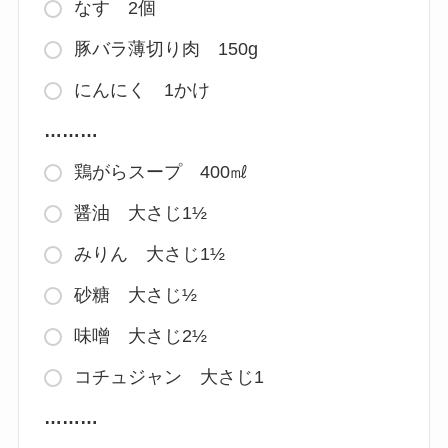
なす 2個
豚バラ薄切り肉 150g
にんにく 1かけ
………
鶏がらスープ 400㎖
醤油 大さじ1½
みりん 大さじ1½
砂糖 大さじ½
味噌 大さじ2½
コチュジャン 大さじ1
………