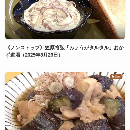
《ノンストップ》笠原将弘「みょうがタルタル」おか
ず道場（2025年8月26日）
鶏肉