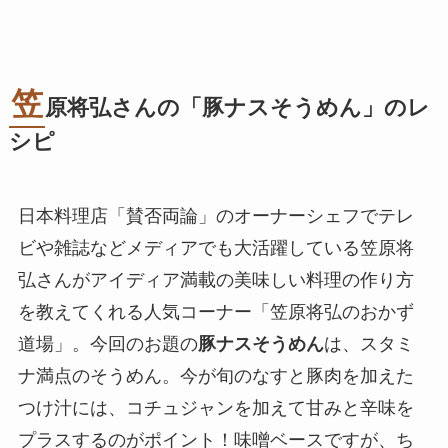
笠
原将弘さんの「豚ナスそうめん」のレ
シピ
日本料理店「賛否両論」のオーナーシェフでテレ
ビや雑誌などメディアでも大活躍している笠原将
弘さんがアイディア満載の美味しい料理の作り方
を教えてくれる人気コーナー「笠原将弘のおかず
道場」。今回のお題の
豚ナスそうめん
は、スタミ
ナ満点のそうめん。今が旬のなすと豚肉を加えた
つけ汁には、コチュジャンを加えて甘みと辛味を
プラスするのがポイント！味噌ベースですが、ち