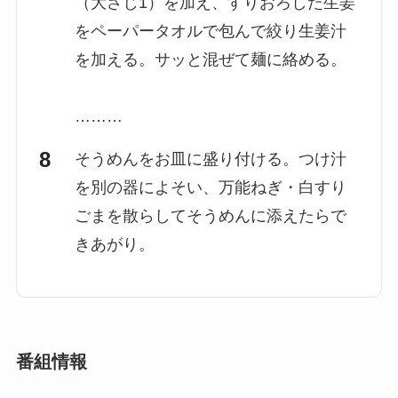
（大さじ1）を加え、すりおろした生姜
をペーパータオルで包んで絞り生姜汁
を加える。サッと混ぜて麺に絡める。
………
そうめんをお皿に盛り付ける。つけ汁
を別の器によそい、万能ねぎ・白すり
ごまを散らしてそうめんに添えたらで
きあがり。
番組情報