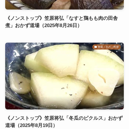
《ノンストップ》笠原将弘「なすと鶏もも肉の田舎
煮」おかず道場（2025年8月26日）
野菜・きのこ料理
《ノンストップ》笠原将弘「冬瓜のピクルス」おかず
道場（2025年8月19日）