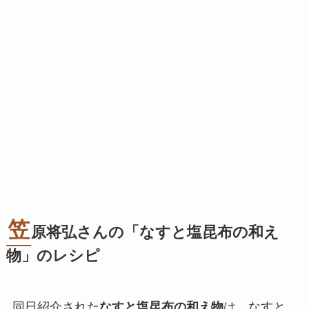
笠
原将弘さんの「なすと塩昆布の和え
物」のレシピ
同日紹介された
なすと塩昆布の和え物
は、なすと