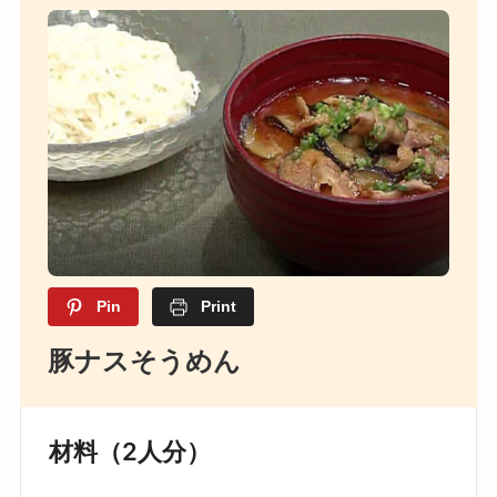
Pin
Print
豚ナスそうめん
材料（2人分）