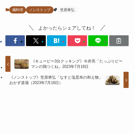
麺料理
ノンストップ
笠原将弘
よかったらシェアしてね！
《キューピー3分クッキング》今井亮「たっぷりピー
マンの鶏つくね」2023年7月18日
《ノンストップ》笠原将弘「なすと塩昆布の和え物」
おかず道場（2023年7月18日）