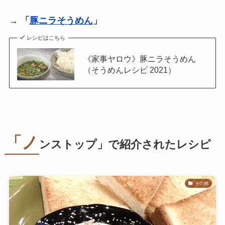
→
「
豚ニラそうめん
」
レシピはこちら
《家事ヤロウ》豚ニラそうめん
（そうめんレシピ 2021）
「ノ
ンストップ」で紹介されたレシピ
その他