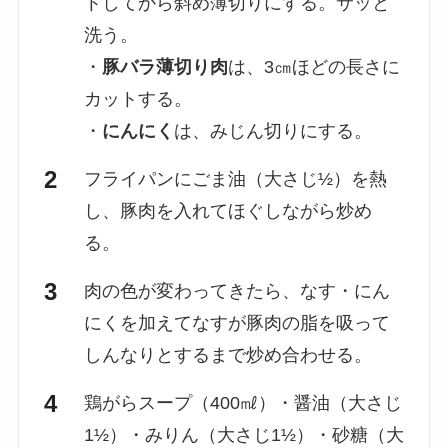
トしてから斜め薄切りにする。サッと
洗う。
・
豚バラ薄切り肉
は、3㎝ほどの長さに
カットする。
・
にんにく
は、みじん切りにする。
フライパンにごま油（大さじ½）を熱
し、豚肉を入れてほぐしながら炒め
る。
肉の色が変わってきたら、なす・にん
にくを加えてなすが豚肉の脂を吸って
しんなりとするまで炒め合わせる。
鶏がらスープ（400㎖）・醤油（大さじ
1½）・みりん（大さじ1½）・砂糖（大