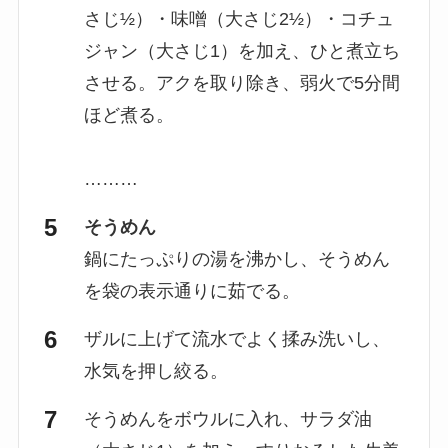
さじ½）・味噌（大さじ2½）・コチュ
ジャン（大さじ1）を加え、ひと煮立ち
させる。アクを取り除き、弱火で5分間
ほど煮る。
………
そうめん
鍋にたっぷりの湯を沸かし、そうめん
を袋の表示通りに茹でる。
ザルに上げて流水でよく揉み洗いし、
水気を押し絞る。
そうめんをボウルに入れ、サラダ油