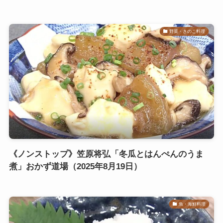
野菜・きのこ料理
《ノンストップ》笠原将弘「冬瓜とはんぺんのうま
煮」おかず道場（2025年8月19日）
魚・海鮮料理