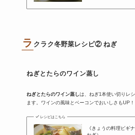
ラ
クラク冬野菜レシピ② ねぎ
ねぎとたらのワイン蒸し
ねぎとたらのワイン蒸し
は、ねぎ1本使い切りレ
ます。ワインの風味とベーコンでおいしさもUP！
レシピはこちら
《きょうの料理ビギ
ねぎ）