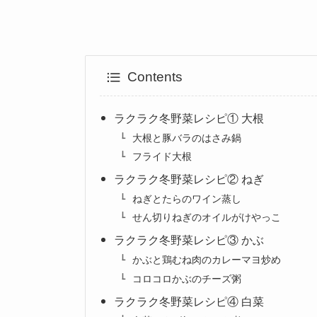
Contents
ラクラク冬野菜レシピ① 大根
大根と豚バラのはさみ鍋
フライド大根
ラクラク冬野菜レシピ② ねぎ
ねぎとたらのワイン蒸し
せん切りねぎのオイルがけやっこ
ラクラク冬野菜レシピ③ かぶ
かぶと鶏むね肉のカレーマヨ炒め
コロコロかぶのチーズ粥
ラクラク冬野菜レシピ④ 白菜