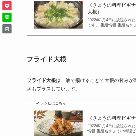
《きょうの料理ビギ
大根）
2022年1月4日に放送さ
です。 番組情報 番組名き
フライド大根
フライド大根
は、油で揚げることで大根の甘みが
さもプラスしています。
レシピはこちら
《きょうの料理ビギナ
2022年1月4日に放送さ
情報 番組名きょうの料理ビ