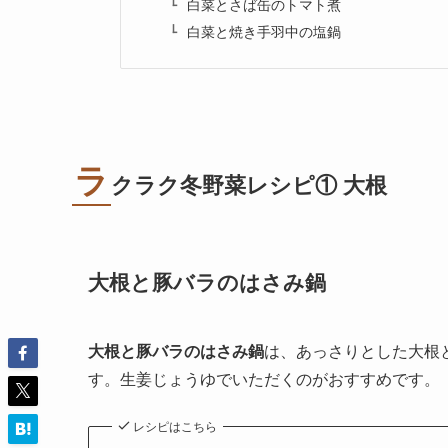
白菜とさば缶のトマト煮
白菜と焼き手羽中の塩鍋
ラ
クラク冬野菜レシピ① 大根
大根と豚バラのはさみ鍋
大根と豚バラのはさみ鍋
は、あっさりとした大根
す。生姜じょうゆでいただくのがおすすめです。
レシピはこちら