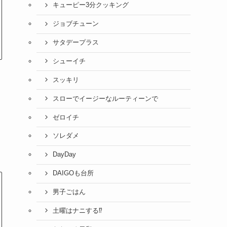
キューピー3分クッキング
ジョブチューン
サタデープラス
シューイチ
スッキリ
スローでイージーなルーティーンで
ゼロイチ
ソレダメ
DayDay
DAIGOも台所
男子ごはん
土曜はナニする⁉