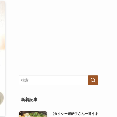
新着記事
【タクシー運転手さん一番うま