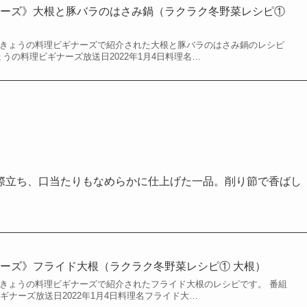
ナーズ》大根と豚バラのはさみ鍋（ラクラク冬野菜レシピ①
れたきょうの料理ビギナーズで紹介された大根と豚バラのはさみ鍋のレシピ
ょうの料理ビギナーズ放送日2022年1月4日料理名…
際立ち、口当たりもなめらかに仕上げた一品。削り節で香ばし
ーズ》フライド大根（ラクラク冬野菜レシピ① 大根）
れたきょうの料理ビギナーズで紹介されたフライド大根のレシピです。 番組
ギナーズ放送日2022年1月4日料理名フライド大…