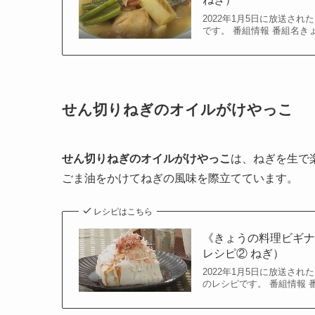
2022年1月5日に放送さ
です。 番組情報 番組名き
せん切りねぎのオイルがけやっこ
せん切りねぎのオイルがけやっこ
は、ねぎを生で
ごま油をかけてねぎの風味を際立てています。
レシピはこちら
《きょうの料理ビギ
レシピ② ねぎ）
2022年1月5日に放送さ
のレシピです。 番組情報 