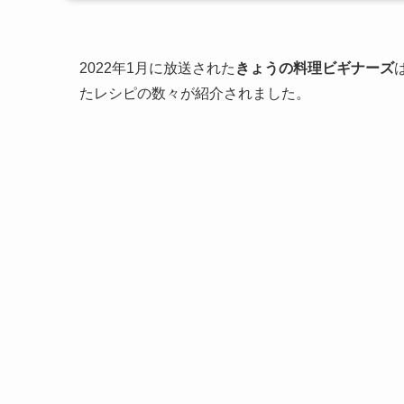
2022年1月に放送された
きょうの料理ビギナーズ
たレシピの数々が紹介されました。