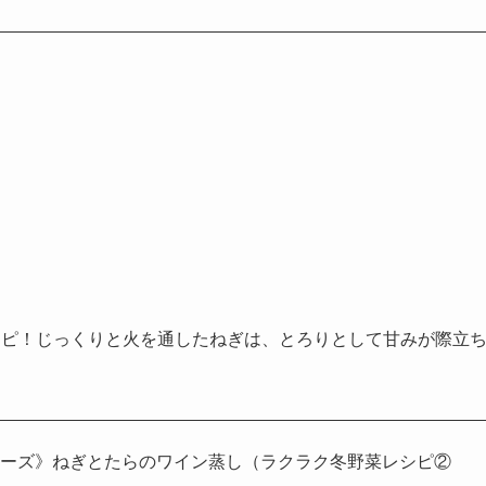
シピ！じっくりと火を通したねぎは、とろりとして甘みが際立
ナーズ》ねぎとたらのワイン蒸し（ラクラク冬野菜レシピ②