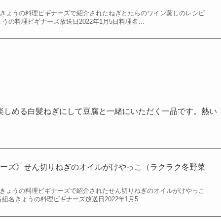
れたきょうの料理ビギナーズで紹介されたねぎとたらのワイン蒸しのレシピ
ょうの料理ビギナーズ放送日2022年1月5日料理名…
楽しめる白髪ねぎにして豆腐と一緒にいただく一品です。熱い
ナーズ》せん切りねぎのオイルがけやっこ（ラクラク冬野菜
れたきょうの料理ビギナーズで紹介されたせん切りねぎのオイルがけやっこ
番組名きょうの料理ビギナーズ放送日2022年1月5…