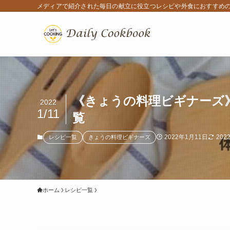
メディアで紹介された毎日の献立に役立つレシピや外食におすすめ
《きょうの料理ビギナーズ》
2022
1/11
覧
2022年1月11日
202
レシピ一覧
きょうの料理ビギナーズ
ホーム
レシピ一覧