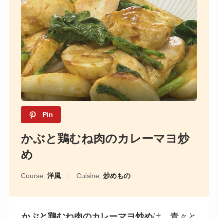
Pin
かぶと鶏むね肉のカレーマヨ炒
め
Course:
洋風
Cuisine:
炒めもの
かぶと鶏むね肉のカレーマヨ炒め
は、青々と