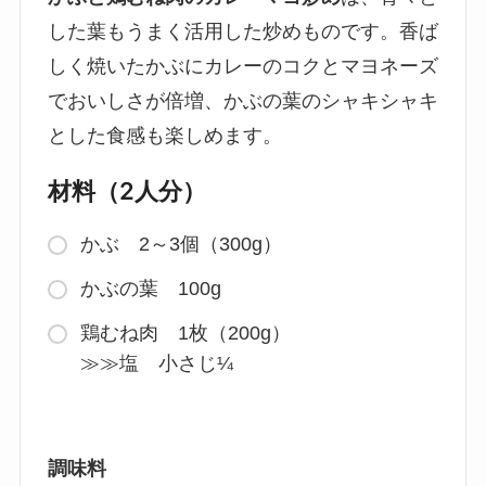
した葉もうまく活用した炒めものです。香ば
しく焼いたかぶにカレーのコクとマヨネーズ
でおいしさが倍増、かぶの葉のシャキシャキ
とした食感も楽しめます。
材料（2人分）
かぶ 2～3個（300g）
かぶの葉 100g
鶏むね肉 1枚（200g）
≫≫塩 小さじ¼
調味料