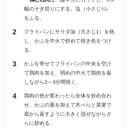
幅のそぎ切りにする。塩（小さじ¼）
をふる。
フライパンにサラダ油（大さじ1）を熱
し、かぶを中火で炒めて焼き色をつけ
る。
かぶを寄せてフライパンの中央を空け
て鶏肉を加え、弱めの中火で鶏肉を返
しながら2～3分間焼く。
鶏肉の色が変わったら全体を炒め合わ
せ、かぶの葉を加えて木べらと菜箸で
底から返すように大きく混ぜながらさ
らに炒める。