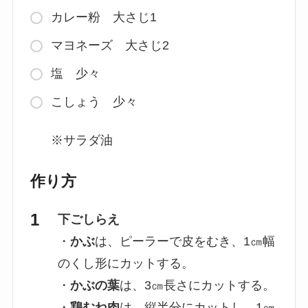
カレー粉 大さじ1
マヨネーズ 大さじ2
塩 少々
こしょう 少々
※サラダ油
作り方
下ごしらえ
・
かぶ
は、ピーラーで皮をむき、1㎝幅
のくし形にカットする。
・
かぶの葉
は、3㎝長さにカットする。
・
鶏むね肉
は、縦半分にカットし、1㎝