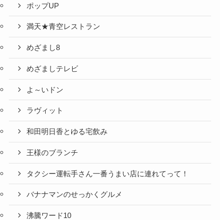
ポップUP
満天★青空レストラン
めざまし8
めざましテレビ
よ～いドン
ラヴィット
和田明日香とゆる宅飲み
王様のブランチ
タクシー運転手さん一番うまい店に連れてって！
バナナマンのせっかくグルメ
沸騰ワード10