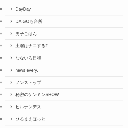
DayDay
DAIGOも台所
男子ごはん
土曜はナニする⁉
なないろ日和
news every.
ノンストップ
秘密のケンミンSHOW
ヒルナンデス
ひるまえほっと