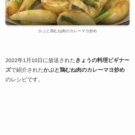
かぶと鶏むね肉のカレーマヨ炒め
2022年1月10日に放送された
きょうの料理ビギナー
ズ
で紹介された
かぶと鶏むね肉のカレーマヨ炒め
のレシピです。