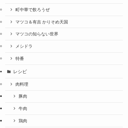
町中華で飲ろうぜ
マツコ＆有吉 かりそめ天国
マツコの知らない世界
メシドラ
特番
レシピ
肉料理
豚肉
牛肉
鶏肉