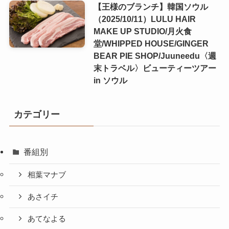
【王様のブランチ】韓国ソウル
（2025/10/11）LULU HAIR
MAKE UP STUDIO/月火食
堂/WHIPPED HOUSE/GINGER
BEAR PIE SHOP/Juuneedu〈週
末トラベル〉ビューティーツアー
in ソウル
カテゴリー
番組別
相葉マナブ
あさイチ
あてなよる