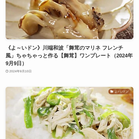
《よ～いドン》川端和波「舞茸のマリネ フレンチ
風」ちゃちゃっと作る【舞茸】ワンプレート（2024年
9月9日）
2024年9月10日
よ～いドン