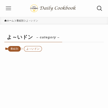
ホーム
番組別
よ～いドン
よ～いドン
– category –
番組別
よ～いドン