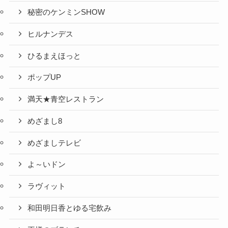
秘密のケンミンSHOW
ヒルナンデス
ひるまえほっと
ポップUP
満天★青空レストラン
めざまし8
めざましテレビ
よ～いドン
ラヴィット
和田明日香とゆる宅飲み