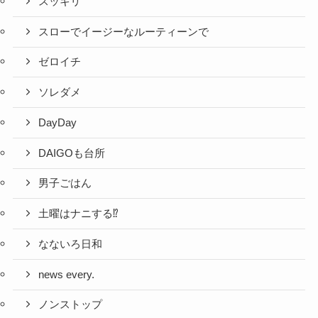
スッキリ
スローでイージーなルーティーンで
ゼロイチ
ソレダメ
DayDay
DAIGOも台所
男子ごはん
土曜はナニする⁉
なないろ日和
news every.
ノンストップ