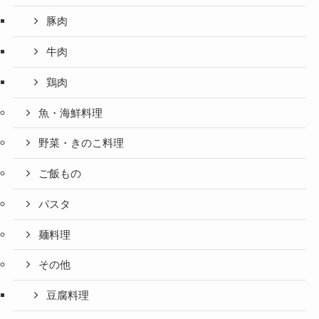
豚肉
牛肉
鶏肉
魚・海鮮料理
野菜・きのこ料理
ご飯もの
パスタ
麺料理
その他
豆腐料理