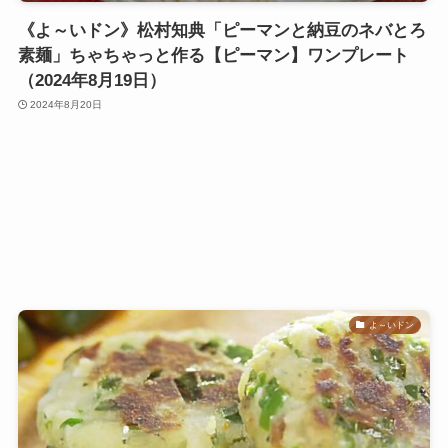
《よ～いドン》松村知典「ピーマンと納豆のネバとろ
素麺」ちゃちゃっと作る【ピーマン】ワンプレート
（2024年8月19日）
2024年8月20日
よ～いドン