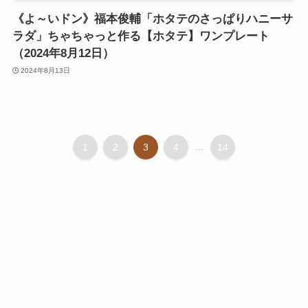
《よ～いドン》福本俊輔「ホタテのさっぱりハニーサ
ラダ」ちゃちゃっと作る【ホタテ】ワンプレート
（2024年8月12日）
2024年8月13日
1
2
3
4
...
14