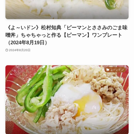
《よ～いドン》松村知典「ピーマンとささみのごま味
噌丼」ちゃちゃっと作る【ピーマン】ワンプレート
（2024年8月19日）
2024年8月20日
よ～いドン