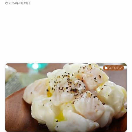
2024年8月13日
よ～いドン