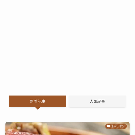
新着記事
人気記事
よ～いドン