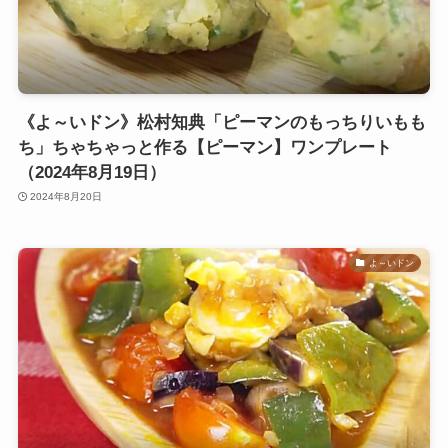
《よ～いドン》松村知典「ピーマンのもっちりいもも
ち」ちゃちゃっと作る【ピーマン】ワンプレート
（2024年8月19日）
2024年8月20日
よ～いドン