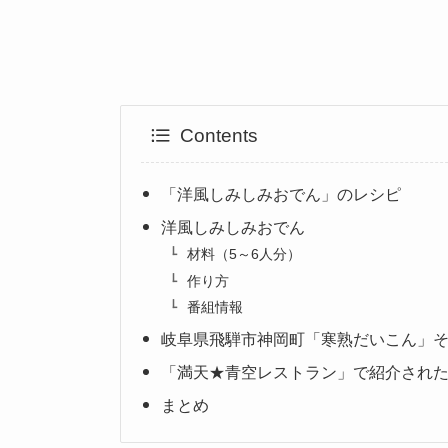
Contents
「洋風しみしみおでん」のレシピ
洋風しみしみおでん
材料（5～6人分）
作り方
番組情報
岐阜県飛騨市神岡町「寒熟だいこん」
「満天★青空レストラン」で紹介され
まとめ