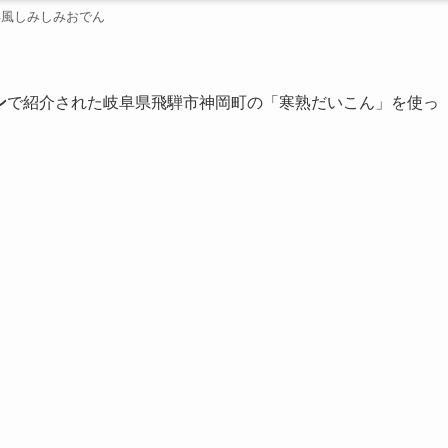
洋風しみしみおでん
ン
で紹介された岐阜県飛騨市神岡町の「寒熟だいこん」を使っ