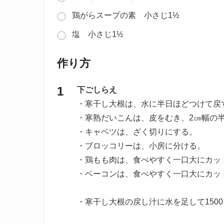
鶏がらスープの素 小さじ1½
塩 小さじ1½
作り方
下ごしらえ
・寒干し大根は、水に半日ほどつけて戻
・寒熟だいこんは、皮をむき、2㎝幅の
・キャベツは、ざく切りにする。
・ブロッコリーは、小房に分ける。
・鶏もも肉は、食べやすく一口大にカッ
・ベーコンは、食べやすく一口大にカッ
・寒干し大根の戻し汁に水を足して150