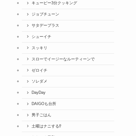
キューピー3分クッキング
ジョブチューン
サタデープラス
シューイチ
スッキリ
スローでイージーなルーティーンで
ゼロイチ
ソレダメ
DayDay
DAIGOも台所
男子ごはん
土曜はナニする⁉