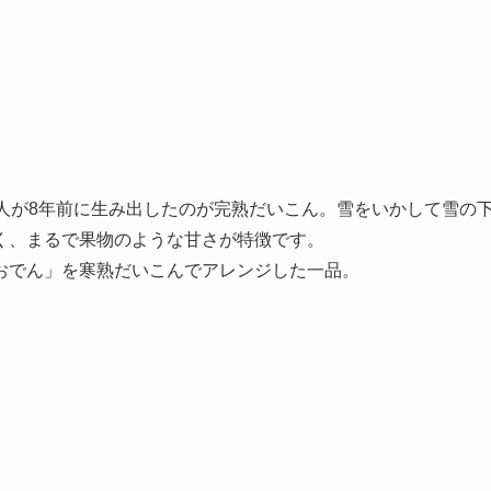
人が8年前に生み出したのが完熟だいこん。雪をいかして雪の
く、まるで果物のような甘さが特徴です。
おでん」を寒熟だいこんでアレンジした一品。