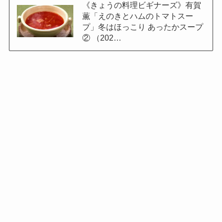
《きょうの料理ビギナーズ》有賀
薫「えのきとハムのトマトスー
プ」冬はほっこり あったかスープ
② （202…