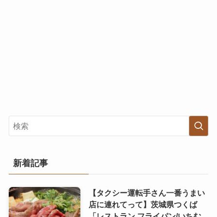
新着記事
【タクシー運転手さん一番うまい
店に連れてって】茨城県つくば
「レストラン フライパン/いちむ