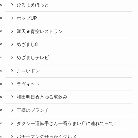
ひるまえほっと
ポップUP
満天★青空レストラン
めざまし8
めざましテレビ
よ～いドン
ラヴィット
和田明日香とゆる宅飲み
王様のブランチ
タクシー運転手さん一番うまい店に連れてって！
バナナマンのせっかくグルメ