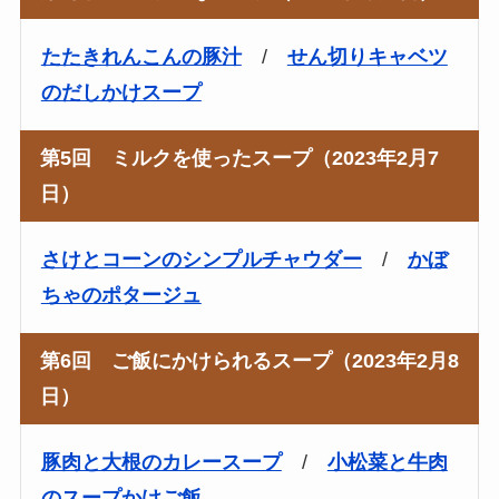
たたきれんこんの豚汁
/
せん切りキャベツ
のだしかけスープ
第5回 ミルクを使ったスープ（2023年2月7
日）
さけとコーンのシンプルチャウダー
/
かぼ
ちゃのポタージュ
第6回 ご飯にかけられるスープ（2023年2月8
日）
豚肉と大根のカレースープ
/
小松菜と牛肉
のスープかけご飯