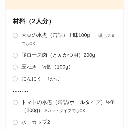
材料（2人分）
大豆の水煮（缶詰）正味100g
※蒸し大豆
でもOK
豚ロース肉（とんかつ用）200g
玉ねぎ ½個（100g）
にんにく 1かけ
………
トマトの水煮（缶詰/ホールタイプ）½缶
（200g）
※カットタイプでもOK
水 カップ2