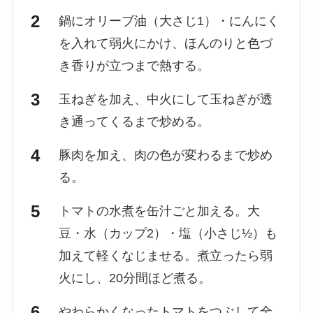
鍋にオリーブ油（大さじ1）・にんにく
を入れて弱火にかけ、ほんのりと色づ
き香りが立つまで熱する。
玉ねぎを加え、中火にして玉ねぎが透
き通ってくるまで炒める。
豚肉を加え、肉の色が変わるまで炒め
る。
トマトの水煮を缶汁ごと加える。大
豆・水（カップ2）・塩（小さじ½）も
加えて軽くなじませる。煮立ったら弱
火にし、20分間ほど煮る。
やわらかくなったトマトをつぶして全