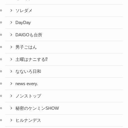
ソレダメ
DayDay
DAIGOも台所
男子ごはん
土曜はナニする⁉
なないろ日和
news every.
ノンストップ
秘密のケンミンSHOW
ヒルナンデス