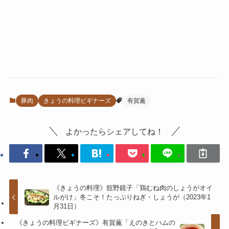
豚肉
きょうの料理ビギナーズ
有賀薫
よかったらシェアしてね！
《きょうの料理》舘野鏡子「鶏むね肉のしょうがオイ
ルがけ」冬こそ！たっぷりねぎ・しょうが（2023年1
月31日）
《きょうの料理ビギナーズ》有賀薫「えのきとハムの