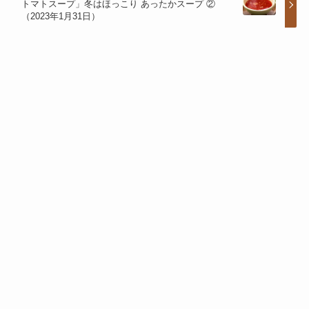
トマトスープ」冬はほっこり あったかスープ ②
（2023年1月31日）