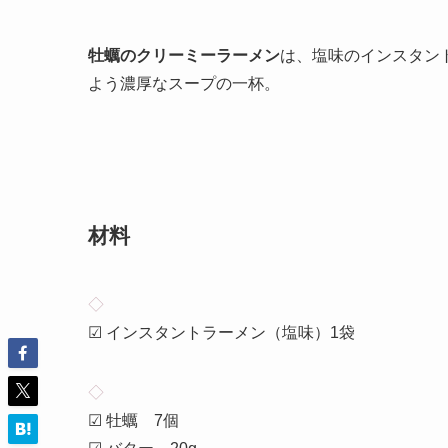
牡蠣のクリーミーラーメン
は、塩味のインスタン
よう濃厚なスープの一杯。
材料
◇
☑ インスタントラーメン（塩味）1袋
◇
☑ 牡蠣 7個