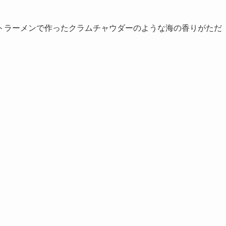
トラーメンで作ったクラムチャウダーのような海の香りがただ