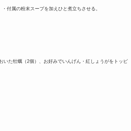
㎖）・付属の粉末スープを加えひと煮立ちさせる。
おいた牡蠣（2個）、お好みでいんげん・紅しょうがをトッピ