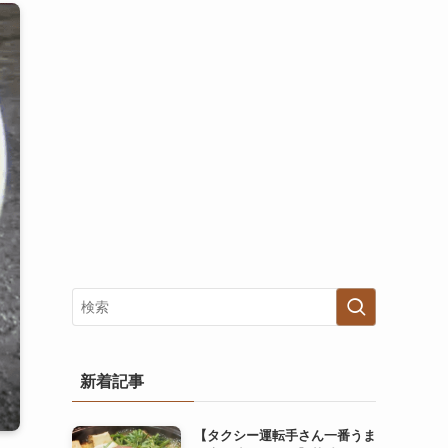
新着記事
【タクシー運転手さん一番うま