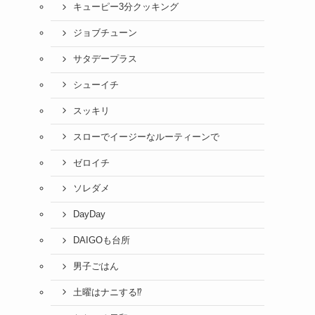
キューピー3分クッキング
ジョブチューン
サタデープラス
シューイチ
スッキリ
スローでイージーなルーティーンで
ゼロイチ
ソレダメ
DayDay
DAIGOも台所
男子ごはん
土曜はナニする⁉