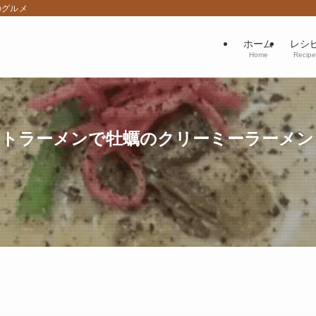
のグルメ
ホーム
レシ
Home
Recipe
インスタントラーメンで牡蠣のクリーミーラー