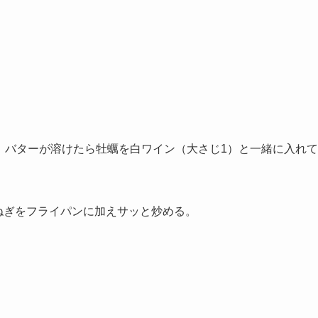
け、バターが溶けたら牡蠣を白ワイン（大さじ1）と一緒に入れて
ねぎをフライパンに加えサッと炒める。