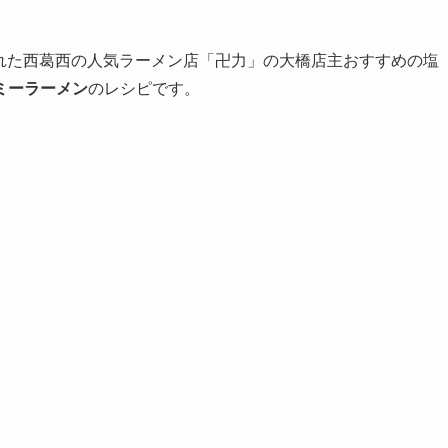
れた西葛西の人気ラーメン店「卍力」の大橋店主おすすめの塩
ミーラーメン
のレシピです。