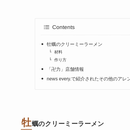
Contents
牡蠣のクリーミーラーメン
材料
作り方
「卍力」店舗情報
news every.で紹介されたその他の
牡
蠣のクリーミーラーメン