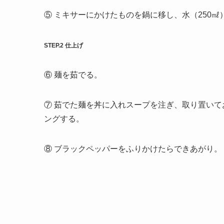
⑤ ミキサーにかけたものを鍋に移し、水（250
STEP.2 仕上げ
⑥ 麺を茹でる。
⑦ 茹でた麺を丼に入れスープを注ぎ、取り置いて
ングする。
⑧ ブラックペッパーをふりかけたらできあがり。