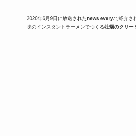
2020年6月9日に放送された
news every.
で紹介さ
味のインスタントラーメンでつくる
牡蠣のクリー