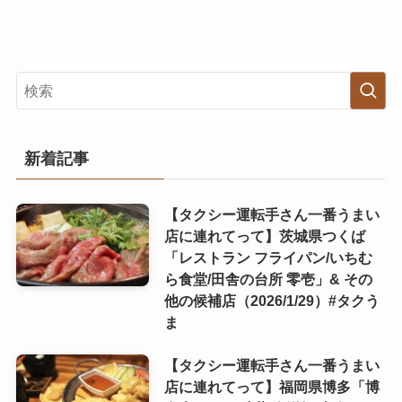
新着記事
【タクシー運転手さん一番うまい
店に連れてって】茨城県つくば
「レストラン フライパン/いちむ
ら食堂/田舎の台所 零壱」& その
他の候補店（2026/1/29）#タクう
ま
【タクシー運転手さん一番うまい
店に連れてって】福岡県博多「博