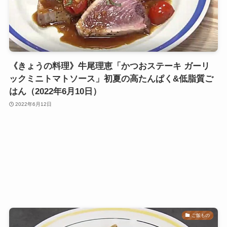
《きょうの料理》牛尾理恵「かつおステーキ ガーリ
ックミニトマトソース」初夏の高たんぱく&低脂質ご
はん（2022年6月10日）
2022年6月12日
ご飯もの