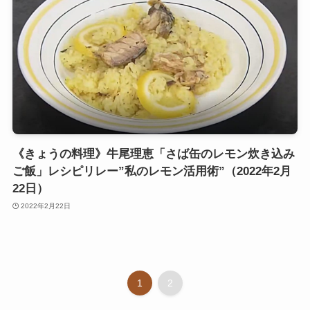
《きょうの料理》牛尾理恵「さば缶のレモン炊き込み
ご飯」レシピリレー”私のレモン活用術”（2022年2月
22日）
2022年2月22日
1
2