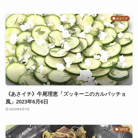
あさイチ
《あさイチ》牛尾理恵「ズッキーニのカルパッチョ
風」2023年6月6日
2023年6月7日
肉料理