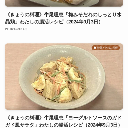
《きょうの料理》牛尾理恵「梅みそだれのしっとり水
晶鶏」わたしの腸活レシピ（2024年9月3日）
2024年9月4日
野菜・きのこ料理
《きょうの料理》牛尾理恵「ヨーグルトソースのガド
ガド風サラダ」わたしの腸活レシピ（2024年9月3日）