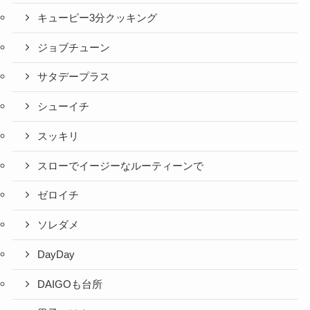
キューピー3分クッキング
ジョブチューン
サタデープラス
シューイチ
スッキリ
スローでイージーなルーティーンで
ゼロイチ
ソレダメ
DayDay
DAIGOも台所