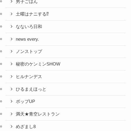
男子ごはん
土曜はナニする⁉
なないろ日和
news every.
ノンストップ
秘密のケンミンSHOW
ヒルナンデス
ひるまえほっと
ポップUP
満天★青空レストラン
めざまし8