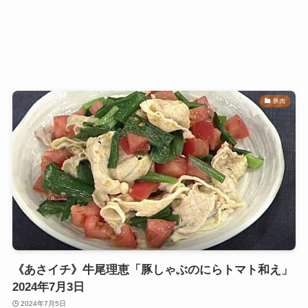
豚肉
《あさイチ》牛尾理恵「豚しゃぶのにらトマト和え」
2024年7月3日
2024年7月5日