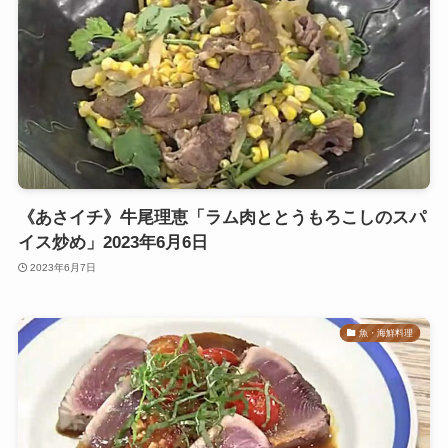
《あさイチ》牛尾理恵「ラム肉ととうもろこしのスパ
イス炒め」2023年6月6日
2023年6月7日
魚・海鮮料理