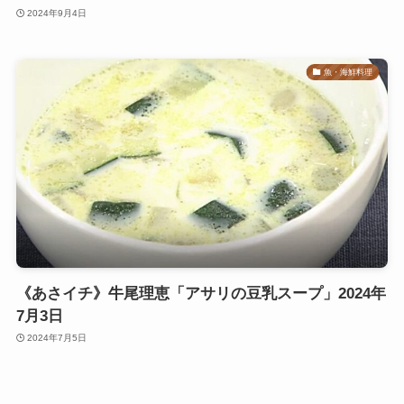
2024年9月4日
魚・海鮮料理
《あさイチ》牛尾理恵「アサリの豆乳スープ」2024年
7月3日
2024年7月5日