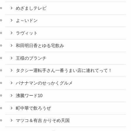
めざましテレビ
よ～いドン
ラヴィット
和田明日香とゆる宅飲み
王様のブランチ
タクシー運転手さん一番うまい店に連れてって！
バナナマンのせっかくグルメ
沸騰ワード10
町中華で飲ろうぜ
マツコ＆有吉 かりそめ天国