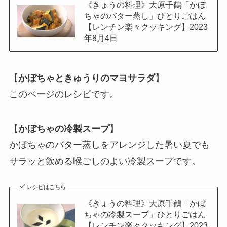
《きょうの料理》大原千鶴「かぼ
ちゃのバター蒸し」ひとりごはん
【レンチン楽々クッキング】2023
年8月4日
【
かぼちゃときゅうりのマヨサラダ
】
このページのレシピです。
【
かぼちゃの冷製スープ
】
かぼちゃのバター蒸しをアレンジした暑い夏でも
サラッと飲める喉ごしのよい冷製スープです。
レシピはこちら
《きょうの料理》大原千鶴「かぼ
ちゃの冷製スープ」ひとりごはん
【レンチン楽々クッキング】2023