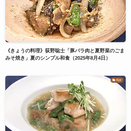
《きょうの料理》荻野聡士「豚バラ肉と夏野菜のごま
みそ焼き」夏のシンプル和食（2025年8月4日）
鶏肉