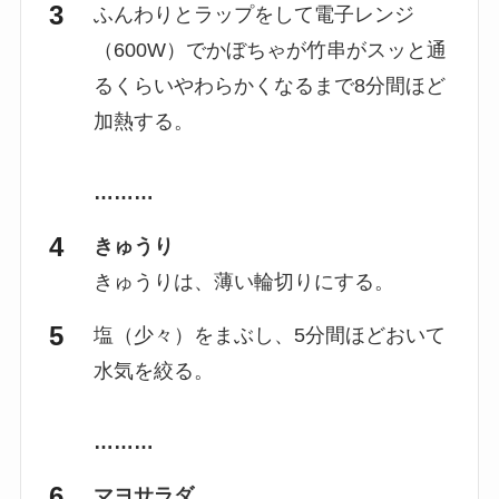
ふんわりとラップをして電子レンジ
（600W）でかぼちゃが竹串がスッと通
るくらいやわらかくなるまで8分間ほど
加熱する。
………
きゅうり
きゅうりは、薄い輪切りにする。
塩（少々）をまぶし、5分間ほどおいて
水気を絞る。
………
マヨサラダ