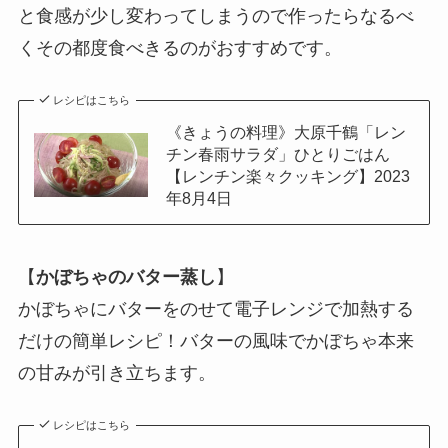
と食感が少し変わってしまうので作ったらなるべ
くその都度食べきるのがおすすめです。
レシピはこちら
《きょうの料理》大原千鶴「レン
チン春雨サラダ」ひとりごはん
【レンチン楽々クッキング】2023
年8月4日
【
かぼちゃのバター蒸し
】
かぼちゃにバターをのせて電子レンジで加熱する
だけの簡単レシピ！バターの風味でかぼちゃ本来
の甘みが引き立ちます。
レシピはこちら