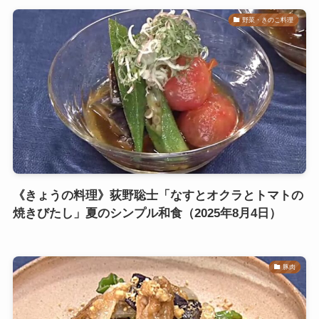
野菜・きのこ料理
《きょうの料理》荻野聡士「なすとオクラとトマトの
焼きびたし」夏のシンプル和食（2025年8月4日）
豚肉