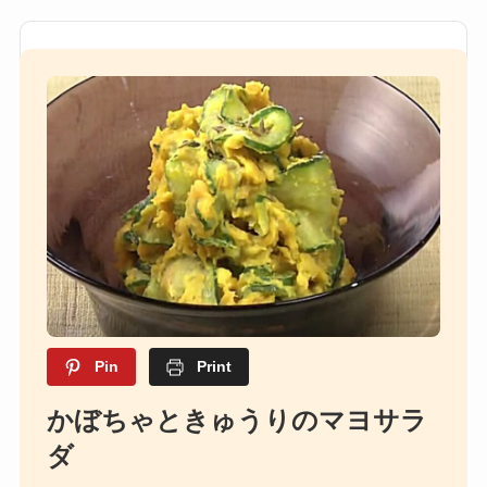
Pin
Print
かぼちゃときゅうりのマヨサラ
ダ