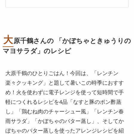
大
原千鶴さんの 「かぼちゃときゅうりの
マヨサラダ」のレシピ
大原千鶴のひとりごはん！今回は、「レンチン
楽々クッキング」と題して暑いこの時季におすす
め！火を使わずに電子レンジを使って短時間で手
軽につくれるレシピを4品「なすと豚のポン酢蒸
し」「鶏むね肉のチャーシュー風」「レンチン春
雨サラダ」「かぼちゃのバター蒸し」、そしてか
ぼちゃのバター蒸しを使ったアレンジレシピを紹