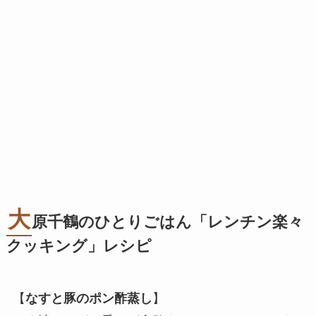
大
原千鶴のひとりごはん「レンチン楽々
クッキング」レシピ
【
なすと豚のポン酢蒸し
】