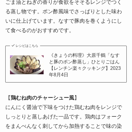
ごま油とねぎの香りが食欲をそそるレンジでつく
る蒸し物です。ポン酢風味でさっぱりとした味わ
いに仕上げています。なすで豚肉を巻くようにし
て食べるのがおすすめです。
レシピはこちら
《きょうの料理》大原千鶴「なす
と豚のポン酢蒸し」ひとりごはん
【レンチン楽々クッキング】2023
年8月4日
【
鶏むね肉のチャーシュー風
】
にんにく醤油で下味をつけた鶏むね肉をレンジで
しっとりと蒸しあげた一品です。鶏肉はフォーク
をまんべんなく刺してから加熱することで味の染