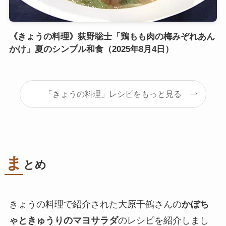
《きょうの料理》荻野聡士「鶏もも肉の梅みぞれあん
かけ」夏のシンプル和食（2025年8月4日）
「きょうの料理」レシピをもっと見る
ま
とめ
きょうの料理で紹介された大原千鶴さんの
かぼち
ゃときゅうりのマヨサラダ
のレシピを紹介しまし