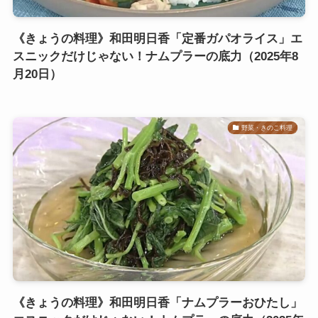
《きょうの料理》和田明日香「定番ガパオライス」エ
スニックだけじゃない！ナムプラーの底力（2025年8
月20日）
野菜・きのこ料理
《きょうの料理》和田明日香「ナムプラーおひたし」