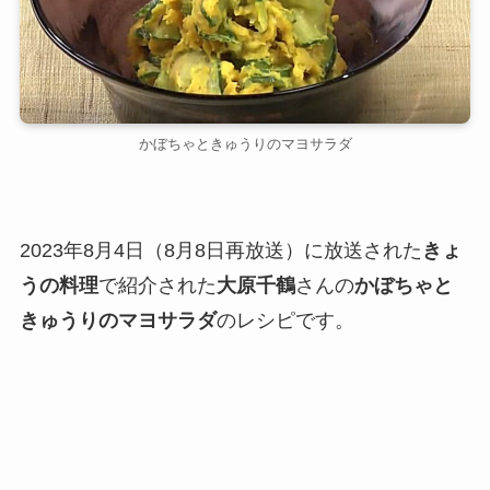
かぼちゃときゅうりのマヨサラダ
2023年8月4日（8月8日再放送）に放送された
きょ
うの料理
で紹介された
大原千鶴
さんの
かぼちゃと
きゅうりのマヨサラダ
のレシピです。