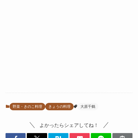
野菜・きのこ料理
きょうの料理
大原千鶴
よかったらシェアしてね！