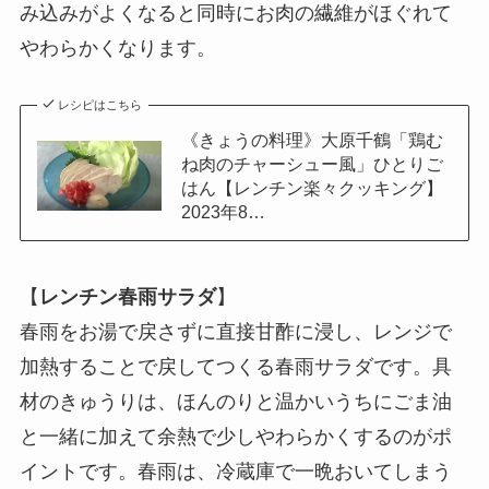
み込みがよくなると同時にお肉の繊維がほぐれて
やわらかくなります。
レシピはこちら
《きょうの料理》大原千鶴「鶏む
ね肉のチャーシュー風」ひとりご
はん【レンチン楽々クッキング】
2023年8…
【
レンチン春雨サラダ
】
春雨をお湯で戻さずに直接甘酢に浸し、レンジで
加熱することで戻してつくる春雨サラダです。具
材のきゅうりは、ほんのりと温かいうちにごま油
と一緒に加えて余熱で少しやわらかくするのがポ
イントです。春雨は、冷蔵庫で一晩おいてしまう