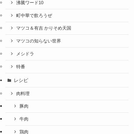
沸騰ワード10
町中華で飲ろうぜ
マツコ＆有吉 かりそめ天国
マツコの知らない世界
メシドラ
特番
レシピ
肉料理
豚肉
牛肉
鶏肉