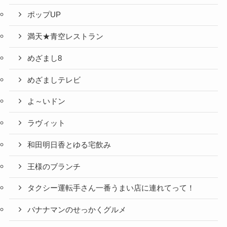
ポップUP
満天★青空レストラン
めざまし8
めざましテレビ
よ～いドン
ラヴィット
和田明日香とゆる宅飲み
王様のブランチ
タクシー運転手さん一番うまい店に連れてって！
バナナマンのせっかくグルメ