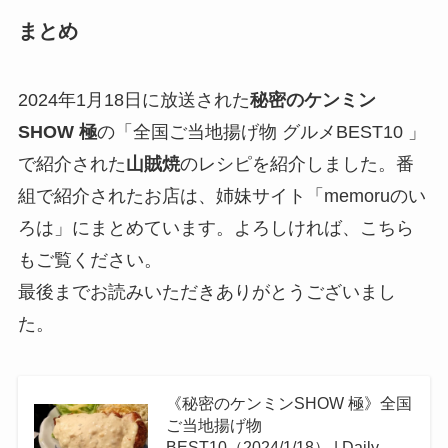
まとめ
2024年1月18日に放送された
秘密のケンミン
SHOW 極
の「全国ご当地揚げ物 グルメBEST10 」
で紹介された
山賊焼
のレシピを紹介しました。番
組で紹介されたお店は、姉妹サイト「memoruのい
ろは」にまとめています。よろしければ、こちら
もご覧ください。
最後までお読みいただきありがとうございまし
た。
《秘密のケンミンSHOW 極》全国
ご当地揚げ物
BEST10（2024/1/18） | Daily