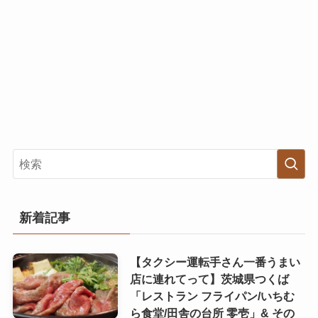
新着記事
【タクシー運転手さん一番うまい
店に連れてって】茨城県つくば
「レストラン フライパン/いちむ
ら食堂/田舎の台所 零壱」& その