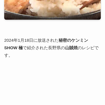
2024年1月18日に放送された
秘密のケンミン
SHOW 極
で紹介された長野県の
山賊焼
のレシピで
す。