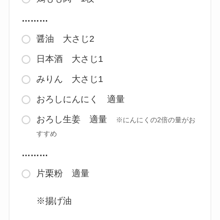
………
醤油 大さじ2
日本酒 大さじ1
みりん 大さじ1
おろしにんにく 適量
おろし生姜 適量
※にんにくの2倍の量がお
すすめ
………
片栗粉 適量
※揚げ油