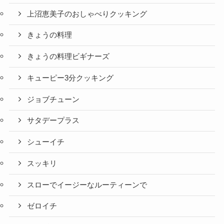
上沼恵美子のおしゃべりクッキング
きょうの料理
きょうの料理ビギナーズ
キューピー3分クッキング
ジョブチューン
サタデープラス
シューイチ
スッキリ
スローでイージーなルーティーンで
ゼロイチ