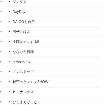
ソレダメ
DayDay
DAIGOも台所
男子ごはん
土曜はナニする⁉
なないろ日和
news every.
ノンストップ
秘密のケンミンSHOW
ヒルナンデス
ひるまえほっと