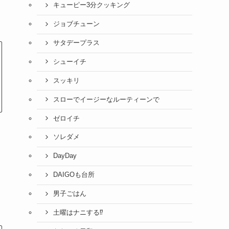
キューピー3分クッキング
ジョブチューン
サタデープラス
シューイチ
スッキリ
スローでイージーなルーティーンで
ゼロイチ
ソレダメ
DayDay
DAIGOも台所
男子ごはん
土曜はナニする⁉