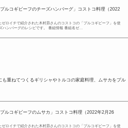
プルコギビーフのチーズハンバーグ」コストコ料理（2022
されたゼロイチで紹介された木村昴さんのコストコの「プルコギビーフ」を使
ズハンバーグのレシピです。 番組情報 番組名ゼ…
にも重ねてつくるギリシャやトルコの家庭料理、ムサカをプル
プルコギビーフのムサカ」コストコ料理（2022年2月26
されたゼロイチで紹介された木村昴さんのコストコの「プルコギビーフ」を使