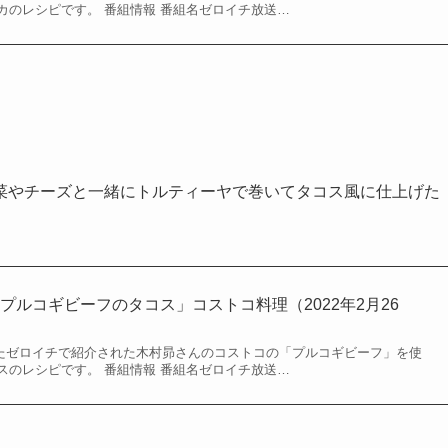
カのレシピです。 番組情報 番組名ゼロイチ放送…
菜やチーズと一緒にトルティーヤで巻いてタコス風に仕上げた
プルコギビーフのタコス」コストコ料理（2022年2月26
されたゼロイチで紹介された木村昴さんのコストコの「プルコギビーフ」を使
スのレシピです。 番組情報 番組名ゼロイチ放送…