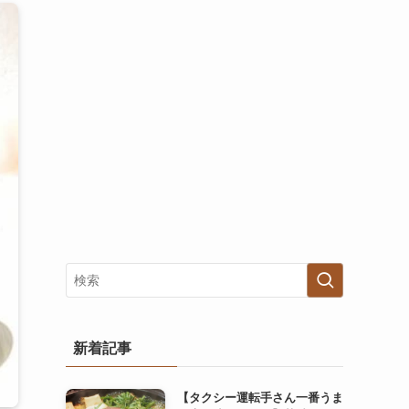
新着記事
【タクシー運転手さん一番うま