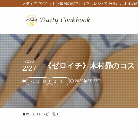
メディアで紹介された毎日の献立に役立つレシピや外食におすすめ
2022
《ゼロイチ》木村昴のコスト
2/27
2022年2月27日
レシピ一覧
ゼロイチ
ホーム
レシピ一覧