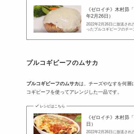
《ゼロイチ》木村昴「
年2月26日）
2022年2月26日に放送
ったプルコギビーフのチー
プルコギビーフのムサカ
プルコギビーフのムサカ
は、チーズやなすを何層
コギビーフを使ってアレンジした一品です。
レシピはこちら
《ゼロイチ》木村昴「
日）
2022年2月26日に放送