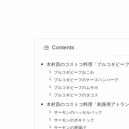
Contents
木村昴のコストコ料理「プルコギビー
プルコギビーフおこわ
プルコギビーフのチーズハンバーグ
プルコギビーフのムサカ
プルコギビーフのタコス
木村昴のコストコ料理「刺身用アトラ
サーモンのハッセルバック
サーモンのポキドック
サーモンの唐揚げ