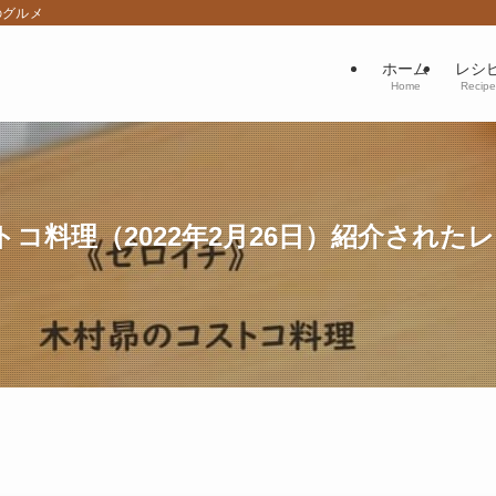
のグルメ
ホーム
レシ
Home
Recipe
コ料理（2022年2月26日）紹介された