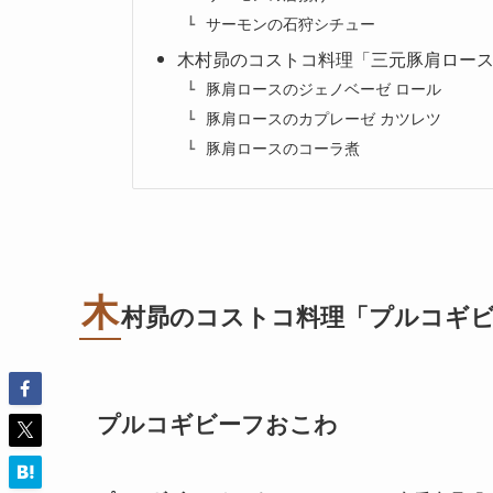
サーモンの石狩シチュー
木村昴のコストコ料理「三元豚肩ロー
豚肩ロースのジェノベーゼ ロール
豚肩ロースのカプレーゼ カツレツ
豚肩ロースのコーラ煮
木
村昴のコストコ料理「プルコギ
プルコギビーフおこわ