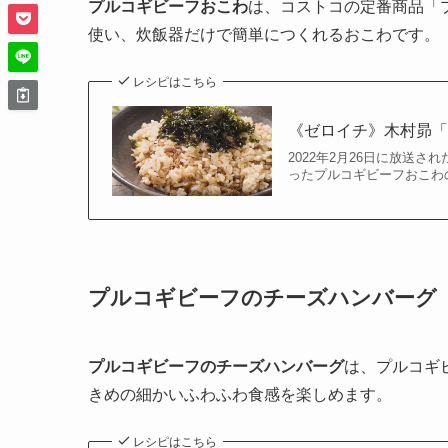
プルコギビーフおこわ
は、コストコの定番商品「
使い、炊飯器だけで簡単につくれるおこわです。
レシピはこちら
《ゼロイチ》木村昴「
2022年2月26日に放送
ったプルコギビーフおこわ
プルコギビーフのチーズハンバーグ
プルコギビーフのチーズハンバーグ
は、プルコギ
きめの細かいふわふわ食感を楽しめます。
レシピはこちら