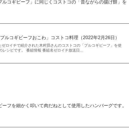
プルコギビーフ」に同じくコストコの「昔ながらの揚げ餅」を
プルコギビーフおこわ」コストコ料理（2022年2月26日）
されたゼロイチで紹介された木村昴さんのコストコの「プルコギビーフ」を使
のレシピです。 番組情報 番組名ゼロイチ放送日…
ビーフを細かく叩いて肉だねとして使用したハンバーグです。