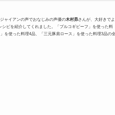
目ジャイアンの声でおなじみの声優の
木村昴
さんが、大好きでよ
レシピを紹介してくれました。「プルコギビーフ」を使った料
」を使った料理4品、「三元豚肩ロース」を使った料理3品の