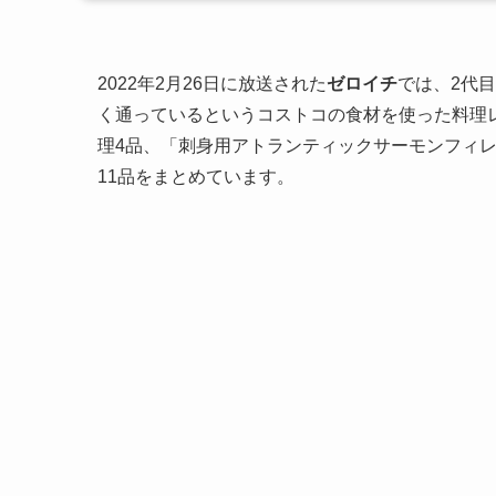
2022年2月26日に放送された
ゼロイチ
では、2代
く通っているというコストコの食材を使った料理
理4品、「刺身用アトランティックサーモンフィレ
11品をまとめています。