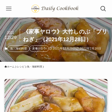
《家事ヤロウ》大竹しのぶ「ブリ
2021
12/29
ねぎ」（2021年12月28日）
2021年12月29日
2022年2月16日
魚・海鮮料理
家事ヤロウ
ホーム
レシピ
魚・海鮮料理