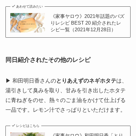
あわせて読みたい
《家事ヤロウ》2021年話題のバズ
りレシピ BEST 20 紹介されたレ
シピ一覧（2021年12月28日）
同日紹介されたその他のレシピ
▶ 和田明日香さんの
とりあえずのネギホタテ
は、
湯引きして臭みを取り、甘みを引き出したホタテ
に青ねぎをのせ、熱々のごま油をかけて仕上げる
一品です。レモン汁でさっぱりといただけます。
レシピはこちら
《家事ヤロウ》和田明日香「とり