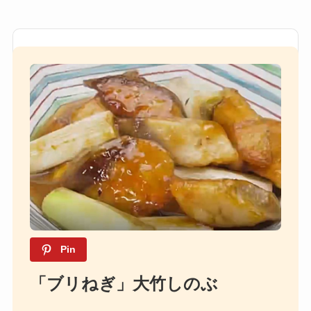
Pin
「ブリねぎ」大竹しのぶ