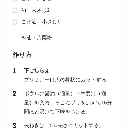
酒 大さじ2
ごま油 小さじ1
※油・片栗粉
作り方
下ごしらえ
ブリは、一口大の棒状にカットする。
ボウルに醤油（適量）・生姜汁（適
量）を入れ、そこにブリを加えて15分
間ほど浸けて下味をつける。
長ねぎは、5㎝長さにカットする。