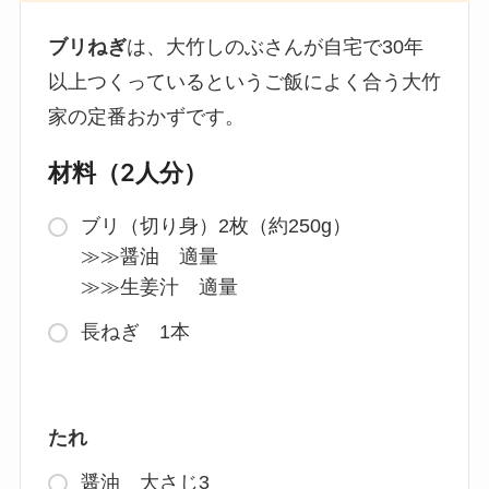
ブリねぎ
は、大竹しのぶさんが自宅で30年
以上つくっているというご飯によく合う大竹
家の定番おかずです。
材料（2人分）
ブリ（切り身）2枚（約250g）
≫≫醤油 適量
≫≫生姜汁 適量
長ねぎ 1本
たれ
醤油 大さじ3