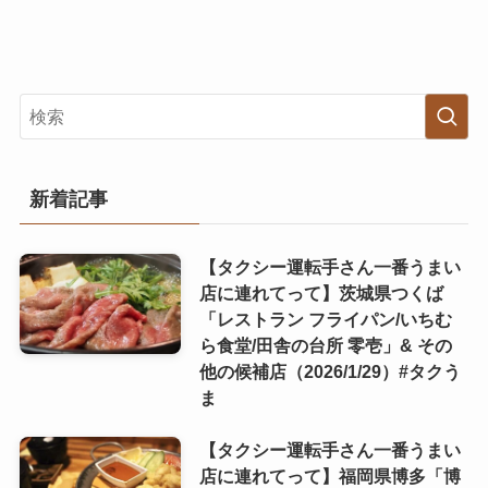
新着記事
【タクシー運転手さん一番うまい
店に連れてって】茨城県つくば
「レストラン フライパン/いちむ
ら食堂/田舎の台所 零壱」& その
他の候補店（2026/1/29）#タクう
ま
【タクシー運転手さん一番うまい
店に連れてって】福岡県博多「博