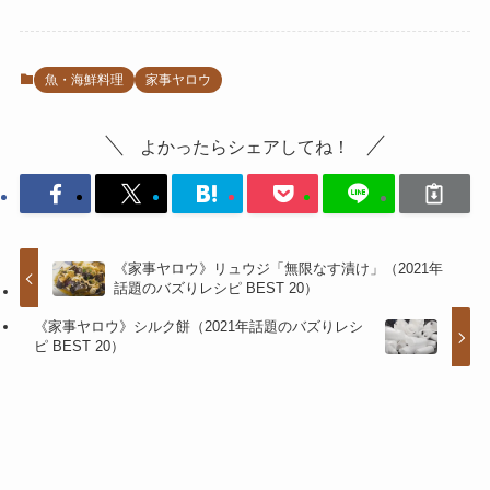
魚・海鮮料理
家事ヤロウ
よかったらシェアしてね！
《家事ヤロウ》リュウジ「無限なす漬け」（2021年
話題のバズりレシピ BEST 20）
《家事ヤロウ》シルク餅（2021年話題のバズりレシ
ピ BEST 20）