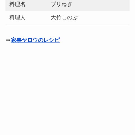
料理名
ブリねぎ
料理人
大竹しのぶ
⇒
家事ヤロウのレシピ