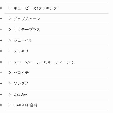
キューピー3分クッキング
ジョブチューン
サタデープラス
シューイチ
スッキリ
スローでイージーなルーティーンで
ゼロイチ
ソレダメ
DayDay
DAIGOも台所