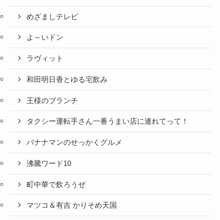
めざましテレビ
よ～いドン
ラヴィット
和田明日香とゆる宅飲み
王様のブランチ
タクシー運転手さん一番うまい店に連れてって！
バナナマンのせっかくグルメ
沸騰ワード10
町中華で飲ろうぜ
マツコ＆有吉 かりそめ天国