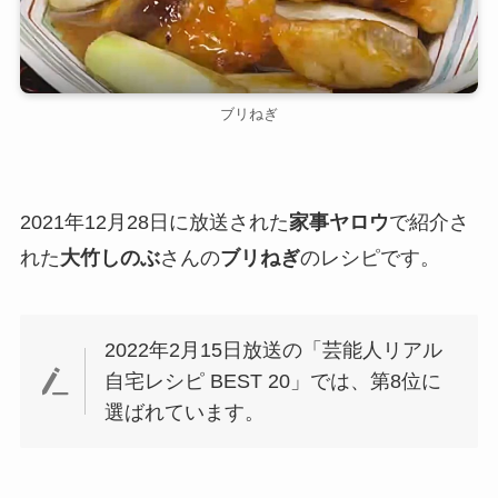
ブリねぎ
2021年12月28日に放送された
家事ヤロウ
で紹介さ
れた
大竹しのぶ
さんの
ブリねぎ
のレシピです。
2022年2月15日放送の「芸能人リアル
自宅レシピ BEST 20」では、第8位に
選ばれています。