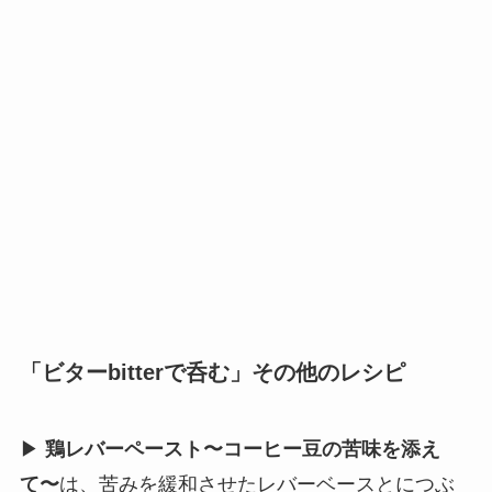
「ビターbitterで呑む」その他のレシピ
▶
鶏レバーペースト〜コーヒー豆の苦味を添え
て〜
は、苦みを緩和させたレバーベースとにつぶ