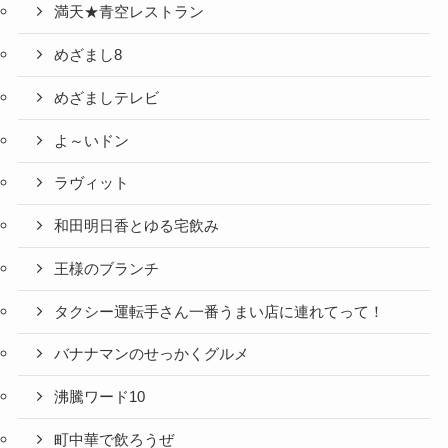
満天★青空レストラン
めざまし8
めざましテレビ
よ～いドン
ラヴィット
和田明日香とゆる宅飲み
王様のブランチ
タクシー運転手さん一番うまい店に連れてって！
バナナマンのせっかくグルメ
沸騰ワード10
町中華で飲ろうぜ