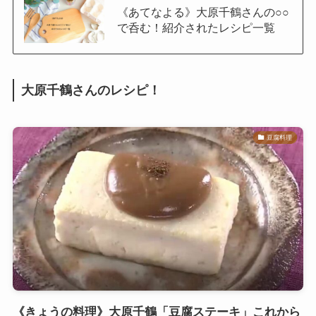
《あてなよる》大原千鶴さんの○○
で呑む！紹介されたレシピ一覧
大原千鶴さんのレシピ！
豆腐料理
《きょうの料理》大原千鶴「豆腐ステーキ」これから