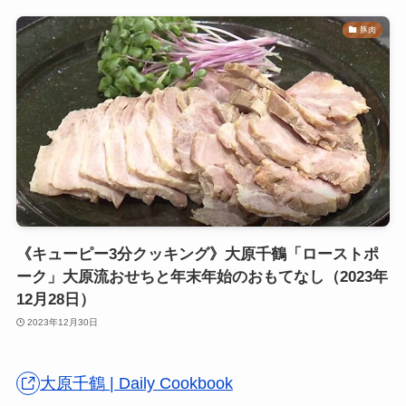
豚肉
《キューピー3分クッキング》大原千鶴「ローストポ
ーク」大原流おせちと年末年始のおもてなし（2023年
12月28日）
2023年12月30日
大原千鶴 | Daily Cookbook