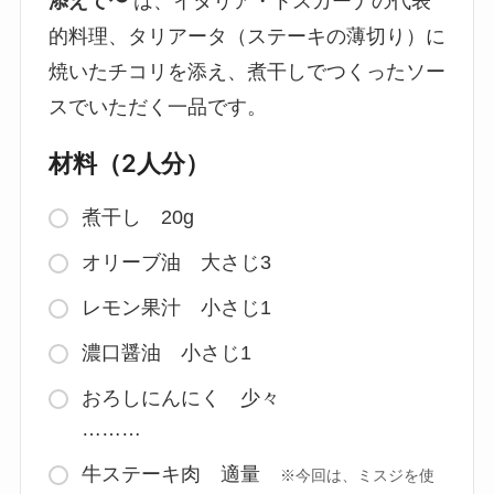
添えて〜
は、イタリア・トスカーナの代表
的料理、タリアータ（ステーキの薄切り）に
焼いたチコリを添え、煮干しでつくったソー
スでいただく一品です。
材料（2人分）
煮干し 20g
オリーブ油 大さじ3
レモン果汁 小さじ1
濃口醤油 小さじ1
おろしにんにく 少々
………
牛ステーキ肉 適量
※今回は、ミスジを使