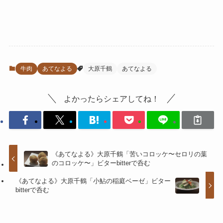
牛肉
あてなよる
大原千鶴
あてなよる
よかったらシェアしてね！
《あてなよる》大原千鶴「苦いコロッケ〜セロリの葉
のコロッケ〜」ビターbitterで呑む
《あてなよる》大原千鶴「小鮎の稲庭ベーゼ」ビター
bitterで呑む