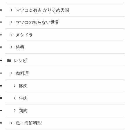
マツコ＆有吉 かりそめ天国
マツコの知らない世界
メシドラ
特番
レシピ
肉料理
豚肉
牛肉
鶏肉
魚・海鮮料理