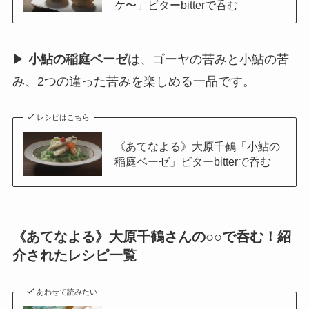
ケ〜」ビターbitterで呑む
▶
小鮎の稲庭ベーゼ
は、ゴーヤの苦みと小鮎の苦
み、2つの違った苦みを楽しめる一品です。
レシピはこちら
《あてなよる》大原千鶴「小鮎の
稲庭ベーゼ」ビターbitterで呑む
《あてなよる》大原千鶴さんの○○で呑む！紹
介されたレシピ一覧
あわせて読みたい