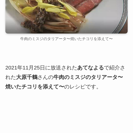
牛肉のミスジのタリアータ〜焼いたチコリを添えて〜
2021年11月25日に放送された
あてなよる
で紹介さ
れた
大原千鶴
さんの
牛肉のミスジのタリアータ〜
焼いたチコリを添えて〜
のレシピです。