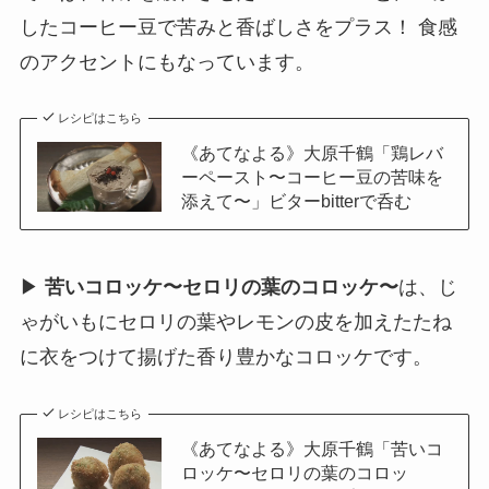
したコーヒー豆で苦みと香ばしさをプラス！ 食感
のアクセントにもなっています。
レシピはこちら
《あてなよる》大原千鶴「鶏レバ
ーペースト〜コーヒー豆の苦味を
添えて〜」ビターbitterで呑む
▶
苦いコロッケ〜セロリの葉のコロッケ〜
は、じ
ゃがいもにセロリの葉やレモンの皮を加えたたね
に衣をつけて揚げた香り豊かなコロッケです。
レシピはこちら
《あてなよる》大原千鶴「苦いコ
ロッケ〜セロリの葉のコロッ