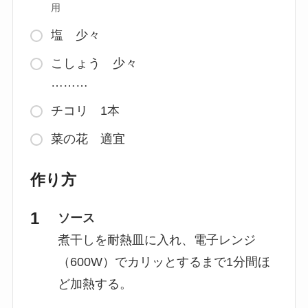
用
塩 少々
こしょう 少々
………
チコリ 1本
菜の花 適宜
作り方
ソース
煮干しを耐熱皿に入れ、電子レンジ
（600W）でカリッとするまで1分間ほ
ど加熱する。