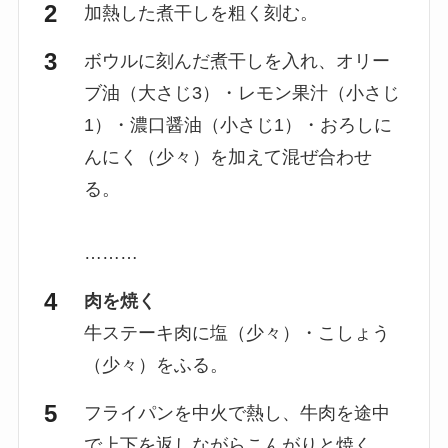
加熱した煮干しを粗く刻む。
ボウルに刻んだ煮干しを入れ、オリー
ブ油（大さじ3）・レモン果汁（小さじ
1）・濃口醤油（小さじ1）・おろしに
んにく（少々）を加えて混ぜ合わせ
る。
………
肉を焼く
牛ステーキ肉に塩（少々）・こしょう
（少々）をふる。
フライパンを中火で熱し、牛肉を途中
で上下を返しながらこんがりと焼く。