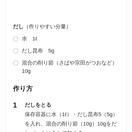
だし
（作りやすい分量）
水 1ℓ
だし昆布 5g
混合の削り節（さばや宗田がつおなど）
10g
作り方
だしをとる
保存容器に水（1ℓ）・だし昆布5（5g）
を入れ、混合の削り節（10g）10gをだ