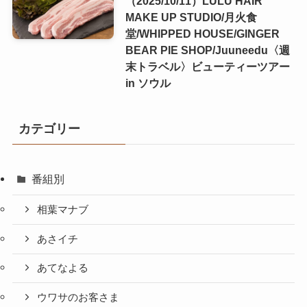
（2025/10/11）LULU HAIR
MAKE UP STUDIO/月火食
堂/WHIPPED HOUSE/GINGER
BEAR PIE SHOP/Juuneedu〈週
末トラベル〉ビューティーツアー
in ソウル
カテゴリー
番組別
相葉マナブ
あさイチ
あてなよる
ウワサのお客さま