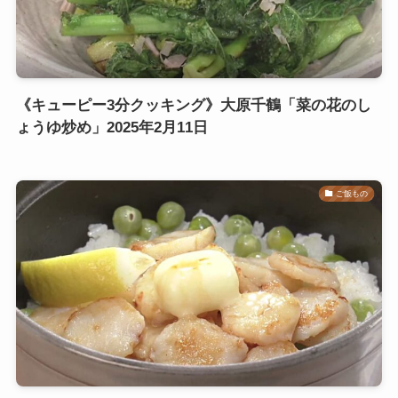
《キューピー3分クッキング》大原千鶴「菜の花のし
ょうゆ炒め」2025年2月11日
ご飯もの