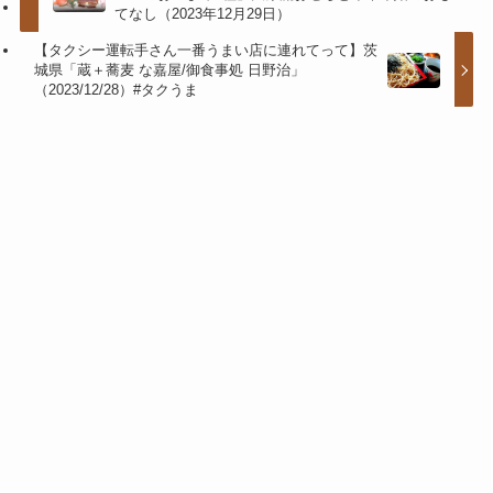
てなし（2023年12月29日）
【タクシー運転手さん一番うまい店に連れてって】茨
城県「蔵＋蕎麦 な嘉屋/御食事処 日野治」
（2023/12/28）#タクうま