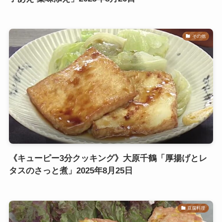
その他
《キューピー3分クッキング》大原千鶴「厚揚げとレ
タスのさっと煮」2025年8月25日
豆腐料理