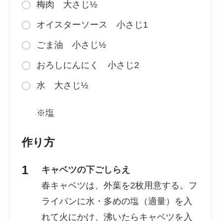
梅肉 大さじ½
オイスターソース 小さじ1
ごま油 小さじ½
おろしにんにく 小さじ2
水 大さじ½
※塩
作り方
キャベツの下ごしらえ
春キャベツは、外葉を2枚用意する。フ
ライパンに水・多めの塩（適量）を入
れて火にかけ、沸いたらキャベツを入