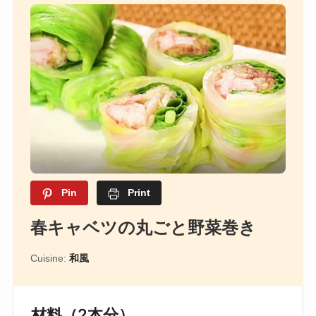
Pin
Print
春キャベツの丸ごと野菜巻き
Cuisine:
和風
材料（2本分）