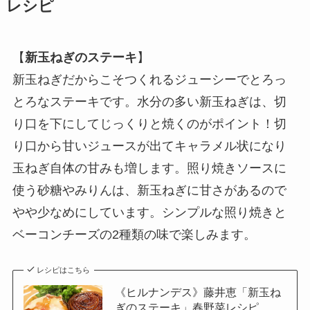
レシピ
【
新玉ねぎのステーキ
】
新玉ねぎだからこそつくれるジューシーでとろっ
とろなステーキです。水分の多い新玉ねぎは、切
り口を下にしてじっくりと焼くのがポイント！切
り口から甘いジュースが出てキャラメル状になり
玉ねぎ自体の甘みも増します。照り焼きソースに
使う砂糖やみりんは、新玉ねぎに甘さがあるので
やや少なめにしています。シンプルな照り焼きと
ベーコンチーズの2種類の味で楽しみます。
レシピはこちら
《ヒルナンデス》藤井恵「新玉ね
ぎのステーキ」春野菜レシピ