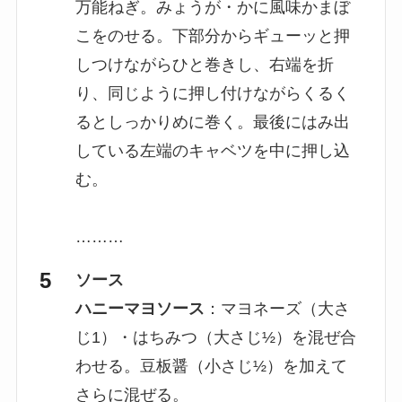
万能ねぎ。みょうが・かに風味かまぼ
こをのせる。下部分からギューッと押
しつけながらひと巻きし、右端を折
り、同じように押し付けながらくるく
るとしっかりめに巻く。最後にはみ出
している左端のキャベツを中に押し込
む。
………
ソース
ハニーマヨソース
：マヨネーズ（大さ
じ1）・はちみつ（大さじ½）を混ぜ合
わせる。豆板醤（小さじ½）を加えて
さらに混ぜる。