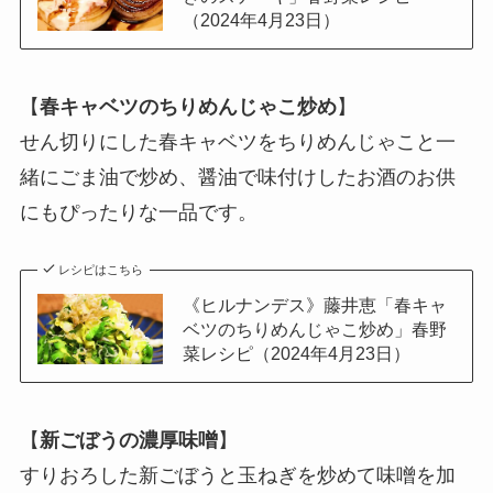
（2024年4月23日）
【
春キャベツのちりめんじゃこ炒め
】
せん切りにした春キャベツをちりめんじゃこと一
緒にごま油で炒め、醤油で味付けしたお酒のお供
にもぴったりな一品です。
レシピはこちら
《ヒルナンデス》藤井恵「春キャ
ベツのちりめんじゃこ炒め」春野
菜レシピ（2024年4月23日）
【
新ごぼうの濃厚味噌
】
すりおろした新ごぼうと玉ねぎを炒めて味噌を加