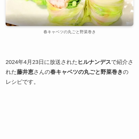
春キャベツの丸ごと野菜巻き
2024年4月23日に放送された
ヒルナンデス
で紹介さ
れた
藤井恵
さんの
春キャベツの丸ごと野菜巻き
の
レシピです。