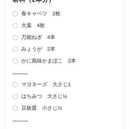
春キャベツ 2枚
大葉 4枚
万能ねぎ 4本
みょうが 2本
かに風味かまぼこ 2本
………
マヨネーズ 大さじ1
はちみつ 大さじ½
豆板醤 小さじ½
………