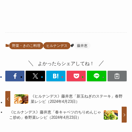
野菜・きのこ料理
ヒルナンデス
藤井恵
よかったらシェアしてね！
《ヒルナンデス》藤井恵「新玉ねぎのステーキ」春野
菜レシピ（2024年4月23日）
《ヒルナンデス》藤井恵「春キャベツのちりめんじゃ
こ炒め」春野菜レシピ（2024年4月23日）